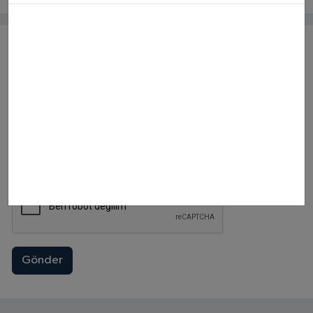
Yorumlar
Gönder