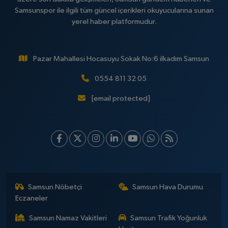
Samsunspor ile ilgili tüm güncel içerikleri okuyucularına sunan
yerel haber platformudur.
Pazar Mahallesi Hocasuyu Sokak No:6 ilkadım Samsun
0554 811 32 05
[email protected]
Samsun Nöbetçi
Samsun Hava Durumu
Eczaneler
Samsun Namaz Vakitleri
Samsun Trafik Yoğunluk