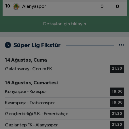
10
Alanyaspor
0
0
Detaylar için tıklayın
Süper Lig Fikstür
14 Ağustos, Cuma
Galatasaray - Çorum FK
21:30
15 Ağustos, Cumartesi
Konyaspor - Rizespor
19:00
Kasımpaşa - Trabzonspor
19:00
Gençlerbirliği S.K. - Fenerbahçe
21:30
Gaziantep FK - Alanyaspor
21:30