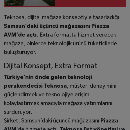
Teknosa, dijital mağaza konseptiyle tasarladığı
Samsun’daki üçüncü mağazasını Piazza
AVM’de açtı.
Extra formatta hizmet verecek
mağaza, binlerce teknolojik ürünü tüketicilerle
buluşturuyor.
Dijital Konsept, Extra Format
Türkiye’nin önde gelen teknoloji
perakendecisi Teknosa
, müşteri deneyimini
güçlendirmek ve teknolojiye erişimi
kolaylaştırmak amacıyla mağaza yatırımlarını
sürdürüyor.
Şirket, Samsun’daki üçüncü mağazasını
Piazza
AVM
’de hizmete açtı.
Teknosa üst yönetimi
ve