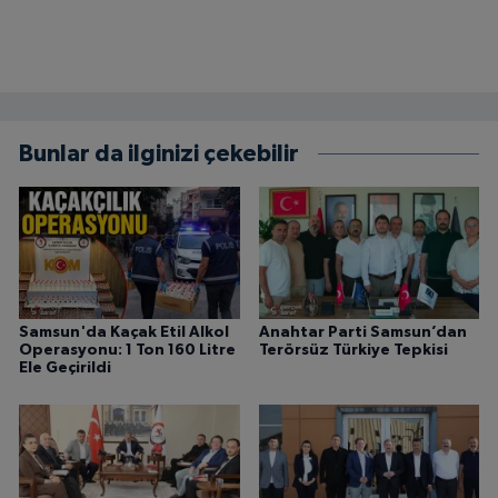
Bunlar da ilginizi çekebilir
Samsun'da Kaçak Etil Alkol
Anahtar Parti Samsun’dan
Operasyonu: 1 Ton 160 Litre
Terörsüz Türkiye Tepkisi
Ele Geçirildi