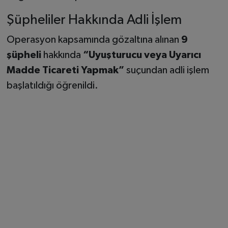
Şüpheliler Hakkında Adli İşlem
Operasyon kapsamında gözaltına alınan
9
şüpheli
hakkında
“Uyuşturucu veya Uyarıcı
Madde Ticareti Yapmak”
suçundan adli işlem
başlatıldığı öğrenildi.