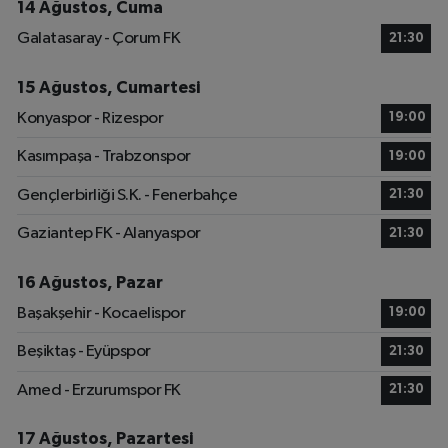
14 Ağustos, Cuma
Galatasaray - Çorum FK
21:30
15 Ağustos, Cumartesi
Konyaspor - Rizespor
19:00
Kasımpaşa - Trabzonspor
19:00
Gençlerbirliği S.K. - Fenerbahçe
21:30
Gaziantep FK - Alanyaspor
21:30
16 Ağustos, Pazar
Başakşehir - Kocaelispor
19:00
Beşiktaş - Eyüpspor
21:30
Amed - Erzurumspor FK
21:30
17 Ağustos, Pazartesi