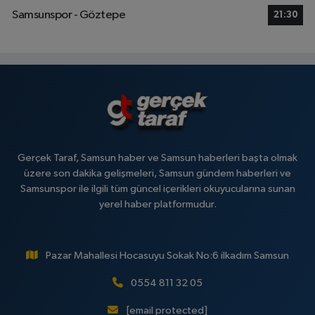
Samsunspor - Göztepe
21:30
Gerçek Taraf, Samsun haber ve Samsun haberleri başta olmak
üzere son dakika gelişmeleri, Samsun gündem haberleri ve
Samsunspor ile ilgili tüm güncel içerikleri okuyucularına sunan
yerel haber platformudur.
Pazar Mahallesi Hocasuyu Sokak No:6 ilkadım Samsun
0554 811 32 05
[email protected]