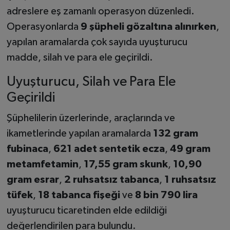
adreslere eş zamanlı operasyon düzenledi.
Operasyonlarda
9 şüpheli gözaltına alınırken
,
yapılan aramalarda çok sayıda uyuşturucu
madde, silah ve para ele geçirildi.
Uyuşturucu, Silah ve Para Ele
Geçirildi
Şüphelilerin üzerlerinde, araçlarında ve
ikametlerinde yapılan aramalarda
132 gram
fubinaca
,
621 adet sentetik ecza
,
49 gram
metamfetamin
,
17,55 gram skunk
,
10,90
gram esrar
,
2 ruhsatsız tabanca
,
1 ruhsatsız
tüfek
,
18 tabanca fişeği
ve
8 bin 790 lira
uyuşturucu ticaretinden elde edildiği
değerlendirilen para bulundu.