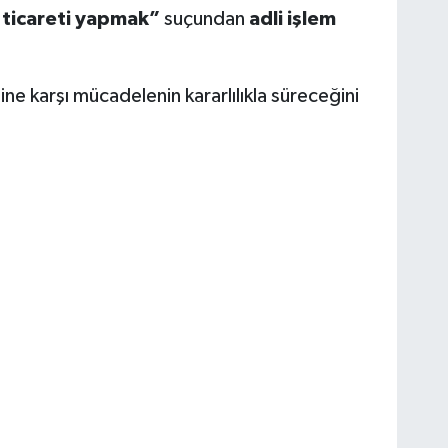
 ticareti yapmak”
suçundan
adli işlem
ine karşı mücadelenin kararlılıkla süreceğini