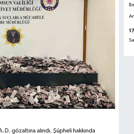
Be
Am
1
Sa
 A.D. gözaltına alındı. Şüpheli hakkında