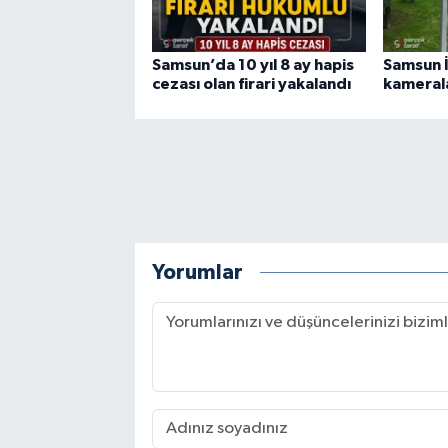
Samsun’da 10 yıl 8 ay hapis
Samsun İ
cezası olan firari yakalandı
kamerala
Yorumlar