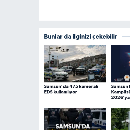
Bunlar da ilginizi çekebilir
Samsun'da 475 kameralı
Samsun 
EDS kullanılıyor
Kampüs
2026’ya İ