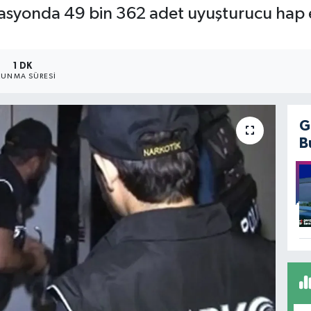
onda 49 bin 362 adet uyuşturucu hap ele g
1 DK
UNMA SÜRESI
G
B