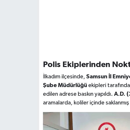
Polis Ekiplerinden No
İlkadım ilçesinde,
Samsun İl Emniy
Şube Müdürlüğü
ekipleri tarafınd
edilen adrese baskın yapıldı.
A.D. (
aramalarda, koliler içinde saklanmı