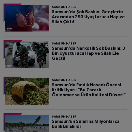
SAMSUN HABER
Samsun’da Şok Baskın: Gençlerin
Aracından 293 Uyuşturucu Hap ve
Silah Çıktı!
SAMSUN HABER
Samsun’da Narkotik Şok Baskını: 3
Bin Uyuşturucu Hap ve Silah Ele
Geçti!
SAMSUN HABER
Samsun’da Fındık Hasadı Öncesi
Kritik Uyarı: “Bu Zararlı
Önlenmezse Ürün Kalitesi Düşer!”
SAMSUN HABER
Samsun’un Sularına Milyonlarca
Balık Bırakıldı