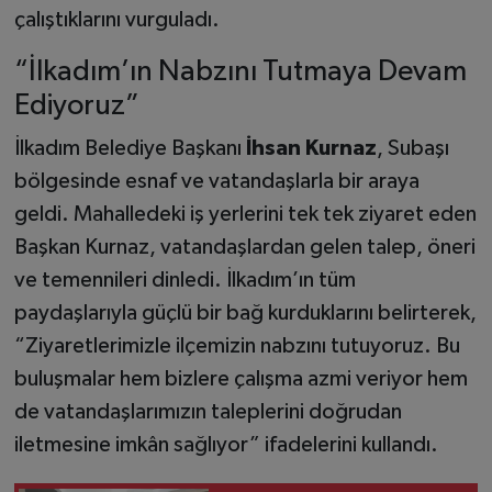
çalıştıklarını vurguladı.
“İlkadım’ın Nabzını Tutmaya Devam
Ediyoruz”
İlkadım Belediye Başkanı
İhsan Kurnaz
, Subaşı
bölgesinde esnaf ve vatandaşlarla bir araya
geldi. Mahalledeki iş yerlerini tek tek ziyaret eden
Başkan Kurnaz, vatandaşlardan gelen talep, öneri
ve temennileri dinledi. İlkadım’ın tüm
paydaşlarıyla güçlü bir bağ kurduklarını belirterek,
“Ziyaretlerimizle ilçemizin nabzını tutuyoruz. Bu
buluşmalar hem bizlere çalışma azmi veriyor hem
de vatandaşlarımızın taleplerini doğrudan
iletmesine imkân sağlıyor” ifadelerini kullandı.