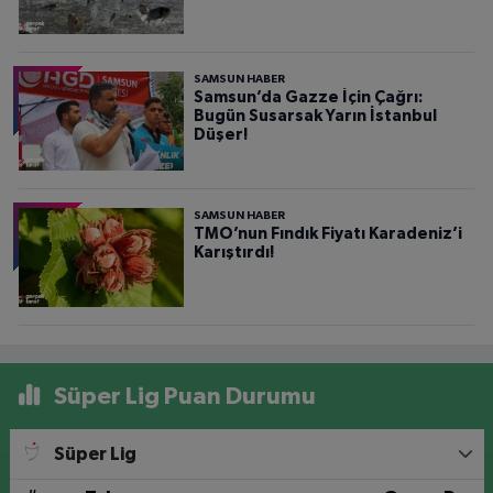
SAMSUN HABER
Samsun’da Gazze İçin Çağrı:
Bugün Susarsak Yarın İstanbul
Düşer!
SAMSUN HABER
TMO’nun Fındık Fiyatı Karadeniz’i
Karıştırdı!
Süper Lig Puan Durumu
Süper Lig