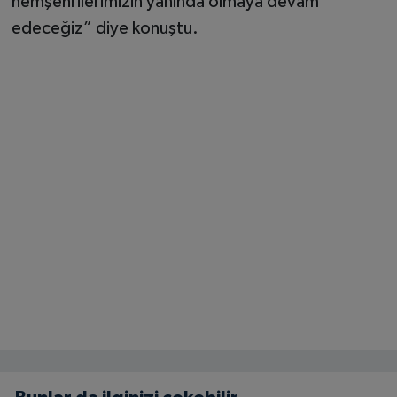
hemşehrilerimizin yanında olmaya devam
edeceğiz” diye konuştu.