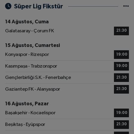
Süper Lig Fikstür
14 Ağustos, Cuma
Galatasaray - Çorum FK
21:30
15 Ağustos, Cumartesi
Konyaspor - Rizespor
19:00
Kasımpaşa - Trabzonspor
19:00
Gençlerbirliği S.K. - Fenerbahçe
21:30
Gaziantep FK - Alanyaspor
21:30
16 Ağustos, Pazar
Başakşehir - Kocaelispor
19:00
Beşiktaş - Eyüpspor
21:30