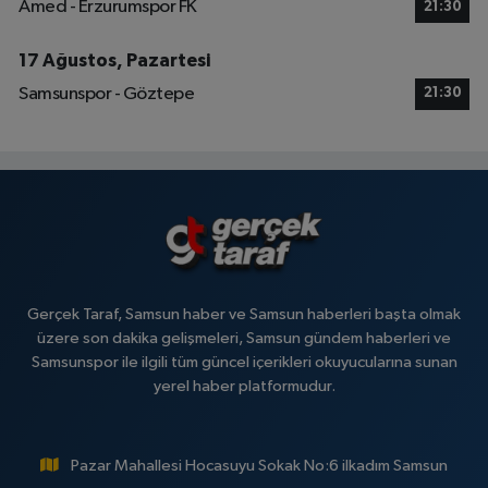
Amed - Erzurumspor FK
21:30
17 Ağustos, Pazartesi
Samsunspor - Göztepe
21:30
Gerçek Taraf, Samsun haber ve Samsun haberleri başta olmak
üzere son dakika gelişmeleri, Samsun gündem haberleri ve
Samsunspor ile ilgili tüm güncel içerikleri okuyucularına sunan
yerel haber platformudur.
Pazar Mahallesi Hocasuyu Sokak No:6 ilkadım Samsun