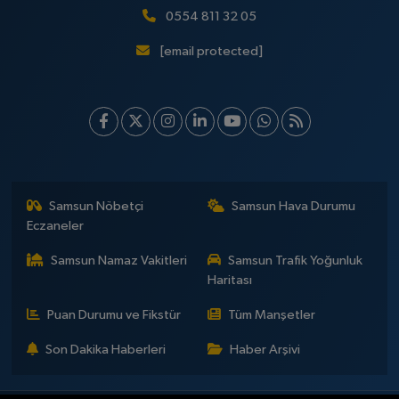
0554 811 32 05
[email protected]
Samsun Nöbetçi
Samsun Hava Durumu
Eczaneler
Samsun Namaz Vakitleri
Samsun Trafik Yoğunluk
Haritası
Puan Durumu ve Fikstür
Tüm Manşetler
Son Dakika Haberleri
Haber Arşivi