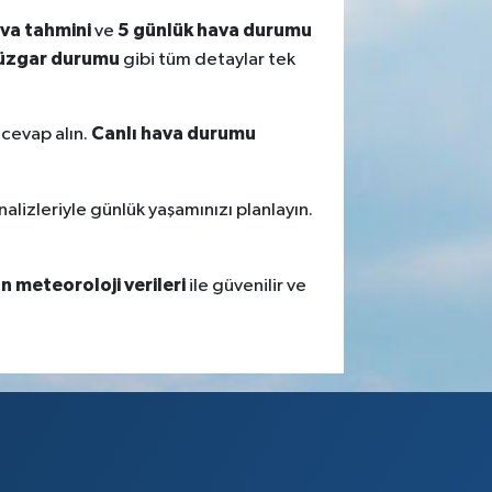
ava tahmini
5 günlük hava durumu
ve
üzgar durumu
gibi tüm detaylar tek
Canlı hava durumu
 cevap alın.
nalizleriyle günlük yaşamınızı planlayın.
 meteoroloji verileri
ile güvenilir ve