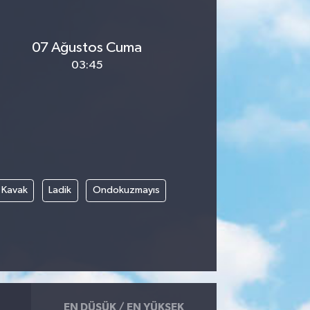
07 Ağustos Cuma
03:45
Kavak
Ladik
Ondokuzmayıs
EN DÜŞÜK / EN YÜKSEK