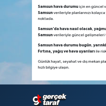
Samsun hava durumu
için en güncel 
Samsun
verileriyle planlarınızı kolayca
noktada.
Samsun’da hava nasıl olacak
yağmu
,
Samsun
verileriyle güncel gelişmeleri t
Samsun hava durumu bugün
yarınk
,
Fırtına, yağış ve hava uyarıları
ile ri
Günlük hayat, seyahat ve dış mekan plan
hızlı bilgiye ulaşın.