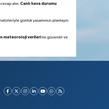
Canlı hava durumu
 cevap alın.
nalizleriyle günlük yaşamınızı planlayın.
 meteoroloji verileri
ile güvenilir ve