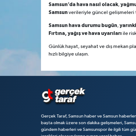
Samsun’da hava nasıl olacak
yağmu
,
Samsun
verileriyle güncel gelişmeleri t
Samsun hava durumu bugün
yarınk
,
Fırtına, yağış ve hava uyarıları
ile ri
Günlük hayat, seyahat ve dış mekan plan
hızlı bilgiye ulaşın.
Gerçek Taraf, Samsun haber ve Samsun haberler
başta olmak üzere son dakika gelişmeleri, Sams
gündem haberleri ve Samsunspor ile ilgili tüm gü