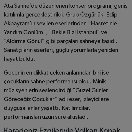
Ata Sahne’de düzenlenen konser programı, geniş
katılımla gerçekleştirildi. Grup Özgürlük, Edip
Akbayram’ın sevilen eserlerinden “Hasretinle
Yandım Gönlüm”, “Bekle Bizi İstanbul” ve
“Aldırma Gönül” gibi parçaları sahneye taşıdı.
Sanatçıların eserleri, güçlü yorumlarla yeniden
hayat buldu.
Gecenin en dikkat çeken anlarından biri ise
çocukların sahne performansı oldu. Minik
müzisyenlerin seslendirdiği “Güzel Günler
Göreceğiz Çocuklar” adlı eser, izleyicilere
duygusal anlar yaşattı. Katılımcılar,
performansları uzun süre alkışladı.
Karadeniz Ezgileriyle Volkan Konak