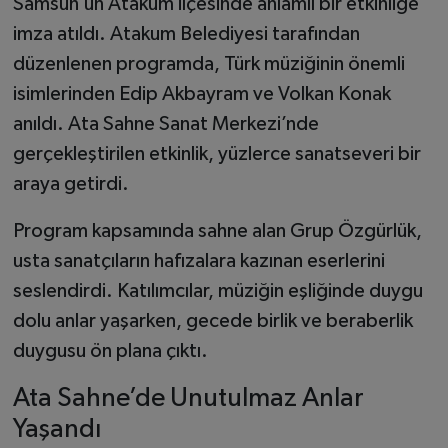
Samsun’un Atakum ilçesinde anlamlı bir etkinliğe
imza atıldı. Atakum Belediyesi tarafından
düzenlenen programda, Türk müziğinin önemli
isimlerinden Edip Akbayram ve Volkan Konak
anıldı. Ata Sahne Sanat Merkezi’nde
gerçekleştirilen etkinlik, yüzlerce sanatseveri bir
araya getirdi.
Program kapsamında sahne alan Grup Özgürlük,
usta sanatçıların hafızalara kazınan eserlerini
seslendirdi. Katılımcılar, müziğin eşliğinde duygu
dolu anlar yaşarken, gecede birlik ve beraberlik
duygusu ön plana çıktı.
Ata Sahne’de Unutulmaz Anlar
Yaşandı