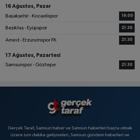
16 Ağustos, Pazar
Başakşehir - Kocaelispor
19:00
Beşiktaş - Eyüpspor
21:30
Amed - Erzurumspor FK
21:30
17 Ağustos, Pazartesi
Samsunspor - Göztepe
21:30
Gerçek Taraf, Samsun haber ve Samsun haberleri başta olmak
üzere son dakika gelişmeleri, Samsun gündem haberleri ve