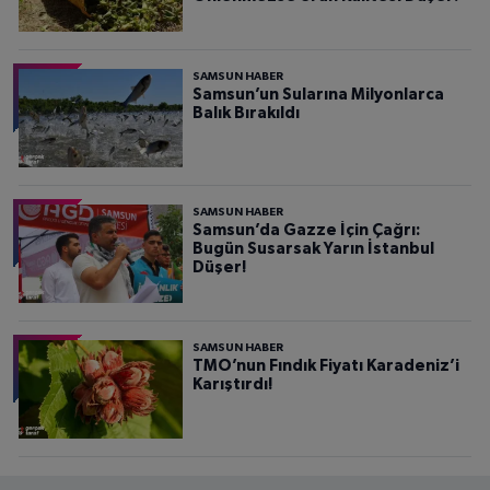
SAMSUN HABER
Samsun’un Sularına Milyonlarca
Balık Bırakıldı
SAMSUN HABER
Samsun’da Gazze İçin Çağrı:
Bugün Susarsak Yarın İstanbul
Düşer!
SAMSUN HABER
TMO’nun Fındık Fiyatı Karadeniz’i
Karıştırdı!