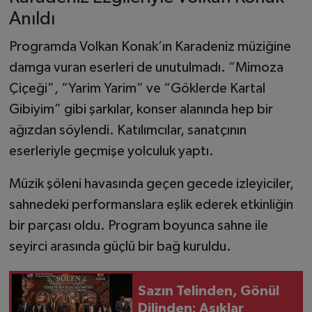
Anıldı
Programda Volkan Konak’ın Karadeniz müziğine
damga vuran eserleri de unutulmadı. “Mimoza
Çiçeği”, “Yarim Yarim” ve “Göklerde Kartal
Gibiyim” gibi şarkılar, konser alanında hep bir
ağızdan söylendi. Katılımcılar, sanatçının
eserleriyle geçmişe yolculuk yaptı.
Müzik şöleni havasında geçen gecede izleyiciler,
sahnedeki performanslara eşlik ederek etkinliğin
bir parçası oldu. Program boyunca sahne ile
seyirci arasında güçlü bir bağ kuruldu.
Sazın Telinden, Gönül
Dilinden: Aşıklar