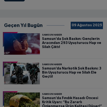
Geçen Yıl Bugün
09 Ağustos 2025
SAMSUN HABER
Samsun’da Şok Baskın: Gençlerin
Aracından 293 Uyuşturucu Hap ve
Silah Çıktı!
SAMSUN HABER
Samsun’da Narkotik Şok Baskını: 3
Bin Uyuşturucu Hap ve Silah Ele
Geçti!
SAMSUN HABER
Samsun’da Fındık Hasadı Öncesi
Kritik Uyarı: “Bu Zararlı
Önlenmezse Ürün Kalitesi Düşer!”