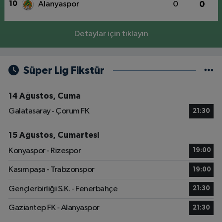
10
Alanyaspor
0
0
Detaylar için tıklayın
Süper Lig Fikstür
14 Ağustos, Cuma
Galatasaray - Çorum FK
21:30
15 Ağustos, Cumartesi
Konyaspor - Rizespor
19:00
Kasımpaşa - Trabzonspor
19:00
Gençlerbirliği S.K. - Fenerbahçe
21:30
Gaziantep FK - Alanyaspor
21:30