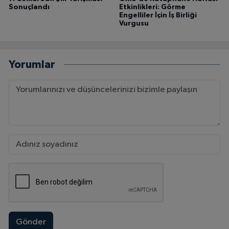
Sonuçlandı
Etkinlikleri: Görme
Engelliler İçin İş Birliği
Vurgusu
Yorumlar
Gönder