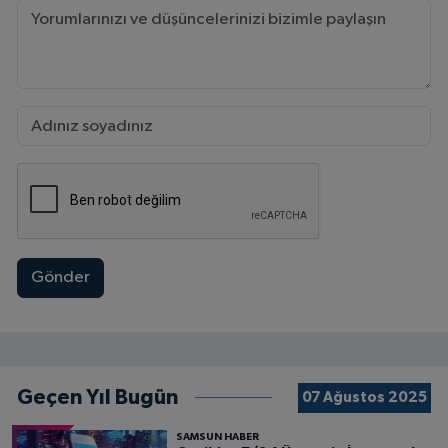
Gönder
Geçen Yıl Bugün
07 Ağustos 2025
SAMSUN HABER