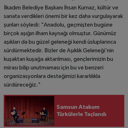
İlkadım Belediye Başkanı İhsan Kurnaz, kültür ve
sanata verdikleri önemi bir kez daha vurgulayarak
şunları söyledi: "Anadolu, geçmişten bugüne
birçok aşığın ilham kaynağı olmuştur. Günümüz
aşıkları da bu güzel geleneği kendi üsluplarınca
sürdürmektedir. Bizler de Aşıklık Geleneği'nin
kuşaktan kuşağa aktarılması, gençlerimizin bu
mirası bilip unutmaması için bu ve benzeri
organizasyonlara desteğimizi kararlılıkla
sürdüreceğiz."
Samsun Atakum
Türkülerle Taçlandı