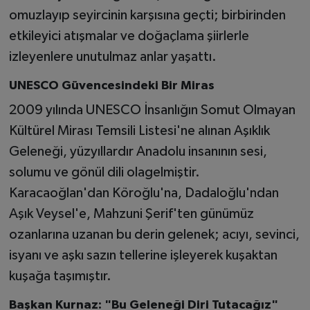
omuzlayıp seyircinin karşısına geçti; birbirinden
etkileyici atışmalar ve doğaçlama şiirlerle
izleyenlere unutulmaz anlar yaşattı.
UNESCO Güvencesindeki Bir Miras
2009 yılında UNESCO İnsanlığın Somut Olmayan
Kültürel Mirası Temsili Listesi'ne alınan Aşıklık
Geleneği, yüzyıllardır Anadolu insanının sesi,
solumu ve gönül dili olagelmiştir.
Karacaoğlan'dan Köroğlu'na, Dadaloğlu'ndan
Aşık Veysel'e, Mahzuni Şerif'ten günümüz
ozanlarına uzanan bu derin gelenek; acıyı, sevinci,
isyanı ve aşkı sazın tellerine işleyerek kuşaktan
kuşağa taşımıştır.
Başkan Kurnaz: "Bu Geleneği Diri Tutacağız"