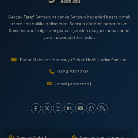
Gerçek Taraf, Samsun haber ve Samsun haberleri başta olmak
üzere son dakika gelişmeleri, Samsun gündem haberleri ve
Samsunspor ile ilgili tüm güncel içerikleri okuyucularına sunan
yerel haber platformudur.
Pazar Mahallesi Hocasuyu Sokak No:6 ilkadım Samsun
0554 811 32 05
[email protected]
Samsun Nöbetçi
Samsun Hava Durumu