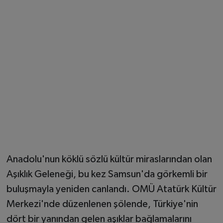
Anadolu'nun köklü sözlü kültür miraslarından olan
Aşıklık Geleneği, bu kez Samsun'da görkemli bir
buluşmayla yeniden canlandı. OMÜ Atatürk Kültür
Merkezi'nde düzenlenen şölende, Türkiye'nin
dört bir yanından gelen aşıklar bağlamalarını