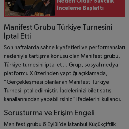
Neden Öldü? Savcılık
İnceleme Başlattı
Manifest Grubu Türkiye Turnesini
İptal Etti
Son haftalarda sahne kıyafetleri ve performansları
nedeniyle tartışma konusu olan Manifest grubu,
Türkiye turnesini iptal etti. Grup, sosyal medya
platformu X üzerinden yaptığı açıklamada,
“Gerçekleşmesi planlanan Manifest Türkiye
Turnesi iptal edilmiştir. İadelerinizi bilet satış
kanallarınızdan yapabilirsiniz” ifadelerini kullandı.
Soruşturma ve Erişim Engeli
Manifest grubu 6 Eylül’de İstanbul Küçükçiftlik