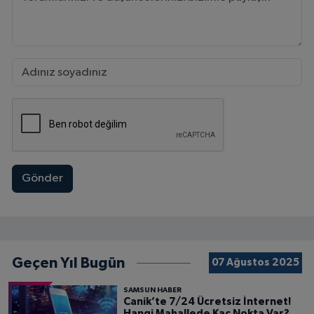
Gönder
Geçen Yıl Bugün
07 Ağustos 2025
SAMSUN HABER
Canik’te 7/24 Ücretsiz İnternet!
Hangi Mahallede Kaç Nokta Var?