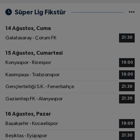
Süper Lig Fikstür
14 Ağustos, Cuma
Galatasaray - Çorum FK
21:30
15 Ağustos, Cumartesi
Konyaspor - Rizespor
19:00
Kasımpaşa - Trabzonspor
19:00
Gençlerbirliği S.K. - Fenerbahçe
21:30
Gaziantep FK - Alanyaspor
21:30
16 Ağustos, Pazar
Başakşehir - Kocaelispor
19:00
Beşiktaş - Eyüpspor
21:30