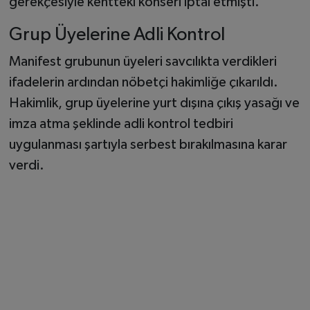
gerekçesiyle kentteki konseri iptal etmişti.
Grup Üyelerine Adli Kontrol
Manifest grubunun üyeleri savcılıkta verdikleri
ifadelerin ardından nöbetçi hakimliğe çıkarıldı.
Hakimlik, grup üyelerine yurt dışına çıkış yasağı ve
imza atma şeklinde adli kontrol tedbiri
uygulanması şartıyla serbest bırakılmasına karar
verdi.