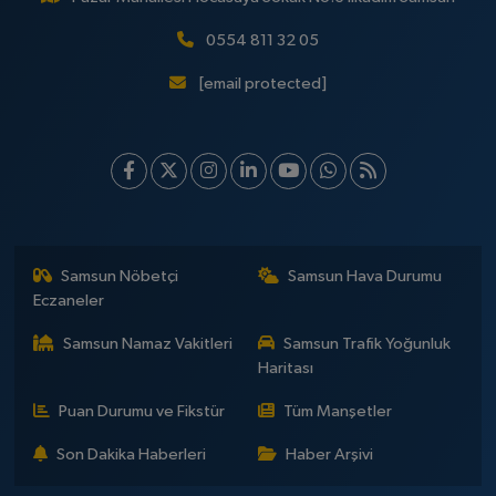
0554 811 32 05
[email protected]
Samsun Nöbetçi
Samsun Hava Durumu
Eczaneler
Samsun Namaz Vakitleri
Samsun Trafik Yoğunluk
Haritası
Puan Durumu ve Fikstür
Tüm Manşetler
Son Dakika Haberleri
Haber Arşivi