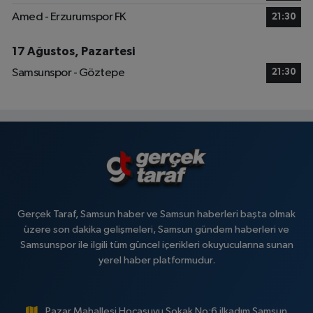
Amed - Erzurumspor FK
21:30
17 Ağustos, Pazartesi
Samsunspor - Göztepe
21:30
Gerçek Taraf, Samsun haber ve Samsun haberleri başta olmak
üzere son dakika gelişmeleri, Samsun gündem haberleri ve
Samsunspor ile ilgili tüm güncel içerikleri okuyucularına sunan
yerel haber platformudur.
Pazar Mahallesi Hocasuyu Sokak No:6 ilkadım Samsun