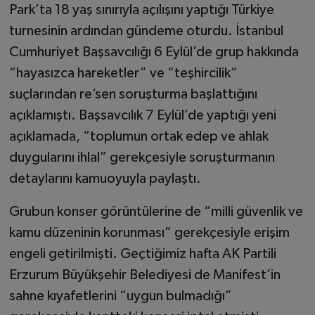
Park’ta 18 yaş sınırıyla açılışını yaptığı Türkiye
turnesinin ardından gündeme oturdu. İstanbul
Cumhuriyet Başsavcılığı 6 Eylül’de grup hakkında
“hayasızca hareketler” ve “teşhircilik”
suçlarından re’sen soruşturma başlattığını
açıklamıştı. Başsavcılık 7 Eylül’de yaptığı yeni
açıklamada, “toplumun ortak edep ve ahlak
duygularını ihlal” gerekçesiyle soruşturmanın
detaylarını kamuoyuyla paylaştı.
Grubun konser görüntülerine de “milli güvenlik ve
kamu düzeninin korunması” gerekçesiyle erişim
engeli getirilmişti. Geçtiğimiz hafta AK Partili
Erzurum Büyükşehir Belediyesi de Manifest’in
sahne kıyafetlerini “uygun bulmadığı”