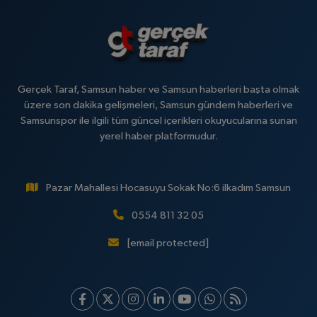
Gerçek Taraf, Samsun haber ve Samsun haberleri başta olmak
üzere son dakika gelişmeleri, Samsun gündem haberleri ve
Samsunspor ile ilgili tüm güncel içerikleri okuyucularına sunan
yerel haber platformudur.
Pazar Mahallesi Hocasuyu Sokak No:6 ilkadım Samsun
0554 811 32 05
[email protected]