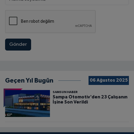
Gönder
Geçen Yıl Bugün
06 Ağustos 2025
SAMSUN HABER
Sampa Otomotiv'den 23 Çalışanın
İşine Son Verildi