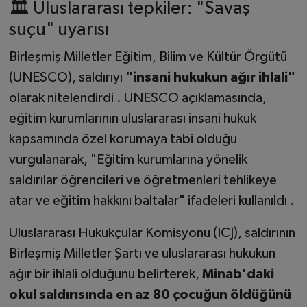
🏛️ Uluslararası tepkiler: "Savaş
suçu" uyarısı
Birleşmiş Milletler Eğitim, Bilim ve Kültür Örgütü
(UNESCO), saldırıyı
"insani hukukun ağır ihlali"
olarak nitelendirdi . UNESCO açıklamasında,
eğitim kurumlarının uluslararası insani hukuk
kapsamında özel korumaya tabi olduğu
vurgulanarak, "Eğitim kurumlarına yönelik
saldırılar öğrencileri ve öğretmenleri tehlikeye
atar ve eğitim hakkını baltalar" ifadeleri kullanıldı .
Uluslararası Hukukçular Komisyonu (ICJ), saldırının
Birleşmiş Milletler Şartı ve uluslararası hukukun
ağır bir ihlali olduğunu belirterek,
Minab'daki
okul saldırısında en az 80 çocuğun öldüğünü