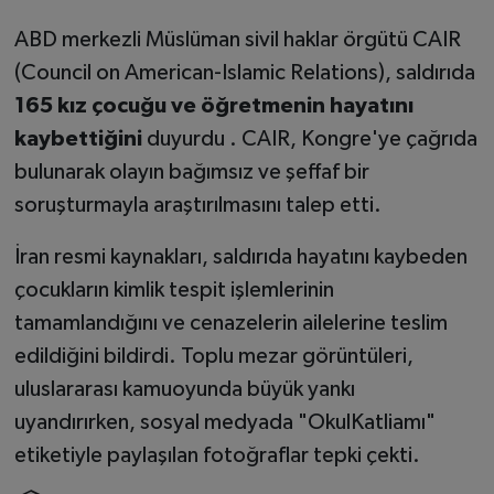
ABD merkezli Müslüman sivil haklar örgütü CAIR
(Council on American-Islamic Relations), saldırıda
165 kız çocuğu ve öğretmenin hayatını
kaybettiğini
duyurdu . CAIR, Kongre'ye çağrıda
bulunarak olayın bağımsız ve şeffaf bir
soruşturmayla araştırılmasını talep etti.
İran resmi kaynakları, saldırıda hayatını kaybeden
çocukların kimlik tespit işlemlerinin
tamamlandığını ve cenazelerin ailelerine teslim
edildiğini bildirdi. Toplu mezar görüntüleri,
uluslararası kamuoyunda büyük yankı
uyandırırken, sosyal medyada "OkulKatliamı"
etiketiyle paylaşılan fotoğraflar tepki çekti.