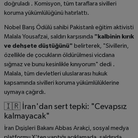
doğruladı . Komisyon, tüm taraflara sivilleri
koruma yükümlülüğünü hatırlattı.
Nobel Barış Ödülü sahibi Pakistanlı eğitim aktivisti
Malala Yousafzai, saldırı karşısında
"kalbinin kırık
ve dehşete düştüğünü"
belirterek, "Sivillerin,
özellikle de çocukların öldürülmesi vicdana
sığmaz ve bunu kesinlikle kınıyorum" dedi .
Malala, tüm devletleri uluslararası hukuk
kapsamında sivilleri koruma yükümlülüklerine
uymaya çağırdı.
🇮🇷 İran'dan sert tepki: "Cevapsız
kalmayacak"
İran Dışişleri Bakanı Abbas Arakçi, sosyal medya
platformu X'ten yaptığı açıklamada, saldırıda