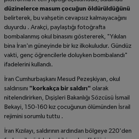
düzinelerce masum çocuğun öldürüldüğünü
belirterek, bu vahşetin cevapsız kalmayacağını
duyurdu . Arakçi, paylaştığı fotoğrafta
bombalanmış okul binasını göstererek, "Yıkılan
bina İran'ın güneyinde bir kız ilkokuludur. Gündüz
vakti, genç öğrencilerle doluyken bombalandı"
ifadelerini kullandı.
İran Cumhurbaşkanı Mesud Pezeşkiyan, okul
saldırısını
"korkakça bir saldırı"
olarak
nitelendirirken, Dışişleri Bakanlığı Sözcüsü İsmail
Bekayi, 150-160 kız çocuğunun ölümünden İsrail
rejimini sorumlu tuttu .
İran Kızılayı, saldırının ardından bölgeye 220'den