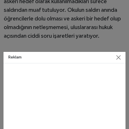
askeri hedef olarak kullanılmadıkları sürece
saldırıdan muaf tutuluyor. Okulun saldırı anında
öğrencilerle dolu olması ve askeri bir hedef olup
olmadığının netleşmemesi, uluslararası hukuk
açısından ciddi soru işaretleri yaratıyor.
Reklam