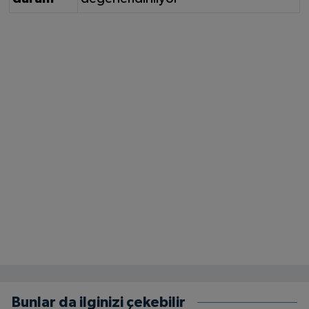
Bunlar da ilginizi çekebilir