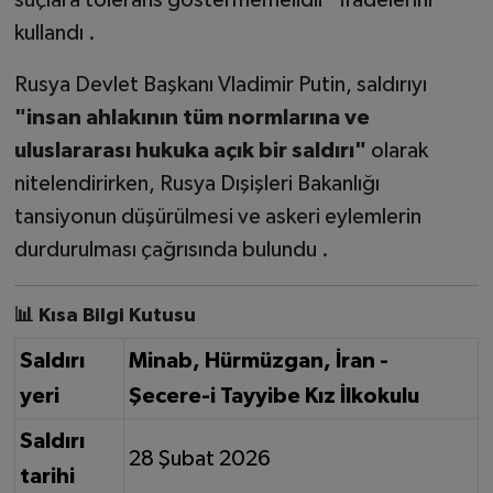
suçlara tolerans göstermemelidir" ifadelerini
kullandı .
Rusya Devlet Başkanı Vladimir Putin, saldırıyı
"insan ahlakının tüm normlarına ve
uluslararası hukuka açık bir saldırı"
olarak
nitelendirirken, Rusya Dışişleri Bakanlığı
tansiyonun düşürülmesi ve askeri eylemlerin
durdurulması çağrısında bulundu .
📊 Kısa Bilgi Kutusu
Saldırı
Minab, Hürmüzgan, İran -
yeri
Şecere-i Tayyibe Kız İlkokulu
Saldırı
28 Şubat 2026
tarihi