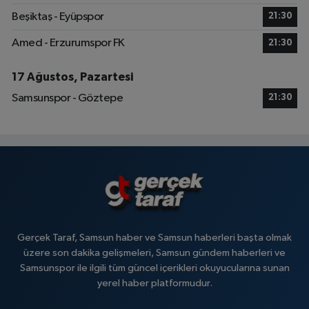
Beşiktaş - Eyüpspor
21:30
Amed - Erzurumspor FK
21:30
17 Ağustos, Pazartesi
Samsunspor - Göztepe
21:30
Gerçek Taraf, Samsun haber ve Samsun haberleri başta olmak
üzere son dakika gelişmeleri, Samsun gündem haberleri ve
Samsunspor ile ilgili tüm güncel içerikleri okuyucularına sunan
yerel haber platformudur.