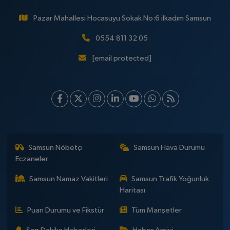
Pazar Mahallesi Hocasuyu Sokak No:6 ilkadım Samsun
0554 811 32 05
[email protected]
Samsun Nöbetçi
Samsun Hava Durumu
Eczaneler
Samsun Namaz Vakitleri
Samsun Trafik Yoğunluk
Haritası
Puan Durumu ve Fikstür
Tüm Manşetler