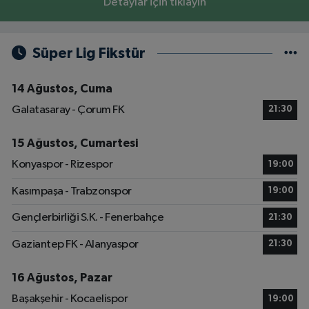
Detaylar için tıklayın
Süper Lig Fikstür
14 Ağustos, Cuma
Galatasaray - Çorum FK
21:30
15 Ağustos, Cumartesi
Konyaspor - Rizespor
19:00
Kasımpaşa - Trabzonspor
19:00
Gençlerbirliği S.K. - Fenerbahçe
21:30
Gaziantep FK - Alanyaspor
21:30
16 Ağustos, Pazar
Başakşehir - Kocaelispor
19:00