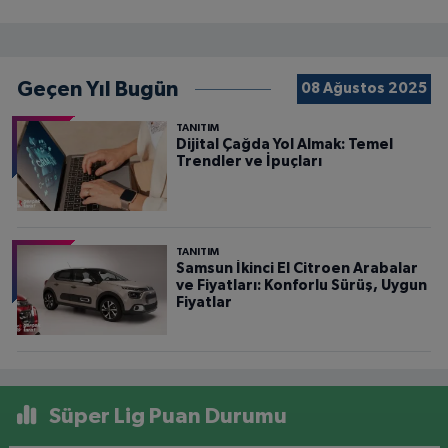
Geçen Yıl Bugün
08 Ağustos 2025
TANITIM
Dijital Çağda Yol Almak: Temel
Trendler ve İpuçları
TANITIM
Samsun İkinci El Citroen Arabalar
ve Fiyatları: Konforlu Sürüş, Uygun
Fiyatlar
Süper Lig Puan Durumu