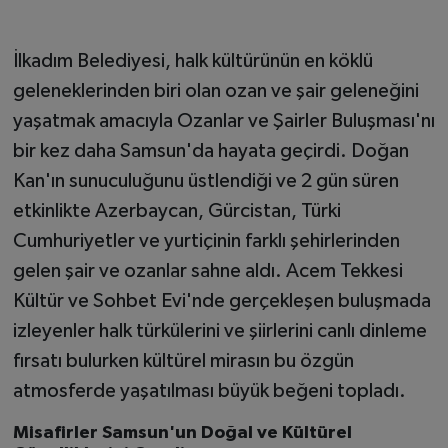
İlkadım Belediyesi, halk kültürünün en köklü
geleneklerinden biri olan ozan ve şair geleneğini
yaşatmak amacıyla Ozanlar ve Şairler Buluşması'nı
bir kez daha Samsun'da hayata geçirdi. Doğan
Kan'ın sunuculuğunu üstlendiği ve 2 gün süren
etkinlikte Azerbaycan, Gürcistan, Türki
Cumhuriyetler ve yurtiçinin farklı şehirlerinden
gelen şair ve ozanlar sahne aldı. Acem Tekkesi
Kültür ve Sohbet Evi'nde gerçekleşen buluşmada
izleyenler halk türkülerini ve şiirlerini canlı dinleme
fırsatı bulurken kültürel mirasın bu özgün
atmosferde yaşatılması büyük beğeni topladı.
Misafirler Samsun'un Doğal ve Kültürel