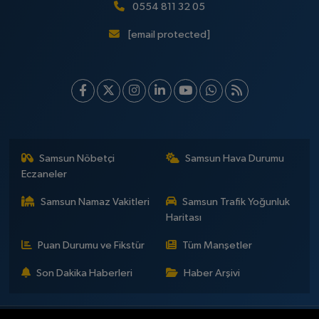
0554 811 32 05
[email protected]
Samsun Nöbetçi
Samsun Hava Durumu
Eczaneler
Samsun Namaz Vakitleri
Samsun Trafik Yoğunluk
Haritası
Puan Durumu ve Fikstür
Tüm Manşetler
Son Dakika Haberleri
Haber Arşivi