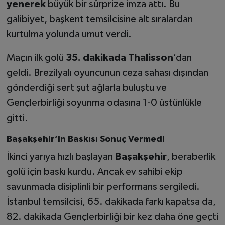
yenerek
büyük bir sürprize imza attı. Bu
galibiyet, başkent temsilcisine alt sıralardan
kurtulma yolunda umut verdi.
Maçın ilk golü
35. dakikada Thalisson
’dan
geldi. Brezilyalı oyuncunun ceza sahası dışından
gönderdiği sert şut ağlarla buluştu ve
Gençlerbirliği soyunma odasına 1-0 üstünlükle
gitti.
Başakşehir’in Baskısı Sonuç Vermedi
İkinci yarıya hızlı başlayan
Başakşehir
, beraberlik
golü için baskı kurdu. Ancak ev sahibi ekip
savunmada disiplinli bir performans sergiledi.
İstanbul temsilcisi, 65. dakikada farkı kapatsa da,
82. dakikada Gençlerbirliği bir kez daha öne geçti