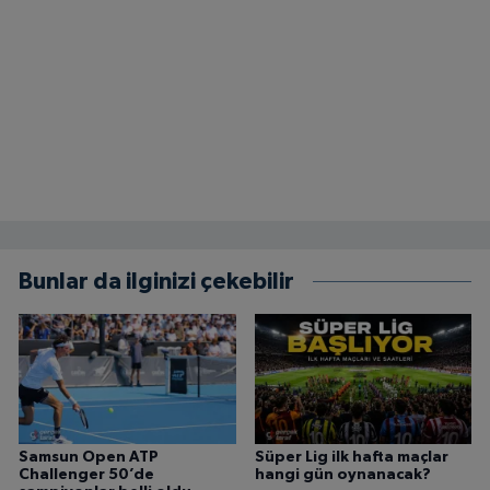
Bunlar da ilginizi çekebilir
Samsun Open ATP
Süper Lig ilk hafta maçlar
Challenger 50’de
hangi gün oynanacak?