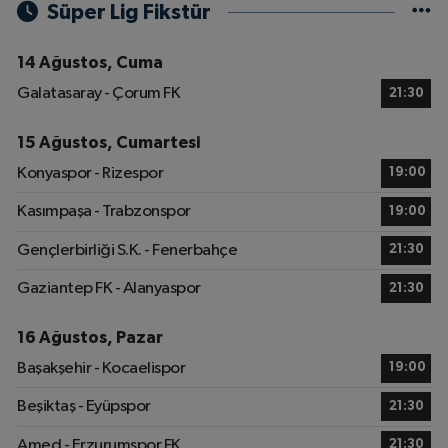
Süper Lig Fikstür
14 Ağustos, Cuma
Galatasaray - Çorum FK
21:30
15 Ağustos, Cumartesi
Konyaspor - Rizespor
19:00
Kasımpaşa - Trabzonspor
19:00
Gençlerbirliği S.K. - Fenerbahçe
21:30
Gaziantep FK - Alanyaspor
21:30
16 Ağustos, Pazar
Başakşehir - Kocaelispor
19:00
Beşiktaş - Eyüpspor
21:30
Amed - Erzurumspor FK
21:30