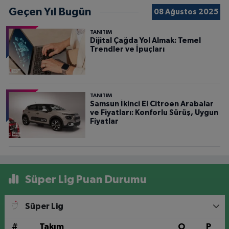
Geçen Yıl Bugün
08 Ağustos 2025
TANITIM
Dijital Çağda Yol Almak: Temel
Trendler ve İpuçları
TANITIM
Samsun İkinci El Citroen Arabalar
ve Fiyatları: Konforlu Sürüş, Uygun
Fiyatlar
Süper Lig Puan Durumu
Süper Lig
#
Takım
O
P