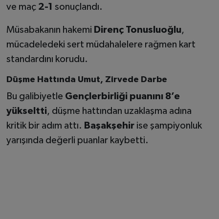
ve maç
2-1
sonuçlandı.
Müsabakanın hakemi
Direnç Tonusluoğlu
,
mücadeledeki sert müdahalelere rağmen kart
standardını korudu.
Düşme Hattında Umut, Zirvede Darbe
Bu galibiyetle
Gençlerbirliği puanını 8’e
yükseltti
, düşme hattından uzaklaşma adına
kritik bir adım attı.
Başakşehir
ise şampiyonluk
yarışında değerli puanlar kaybetti.