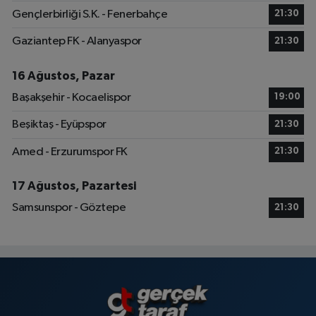
Gençlerbirliği S.K. - Fenerbahçe
21:30
Gaziantep FK - Alanyaspor
21:30
16 Ağustos, Pazar
Başakşehir - Kocaelispor
19:00
Beşiktaş - Eyüpspor
21:30
Amed - Erzurumspor FK
21:30
17 Ağustos, Pazartesi
Samsunspor - Göztepe
21:30