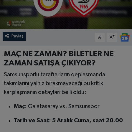
Paylaş
-
+
A
A
MAÇ NE ZAMAN? BİLETLER NE
ZAMAN SATIŞA ÇIKIYOR?
Samsunsporlu taraftarların deplasmanda
takımlarını yalnız bırakmayacağı bu kritik
karşılaşmanın detayları belli oldu:
Maç:
Galatasaray vs. Samsunspor
Tarih ve Saat:
5 Aralık Cuma, saat 20.00