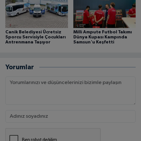
Canik Belediyesi Ücretsiz
Milli Ampute Futbol Takımı
Sporcu Servisiyle Çocukları
Dünya Kupası Kampında
Antrenmana Taşıyor
Samsun'u Keşfetti
Yorumlar