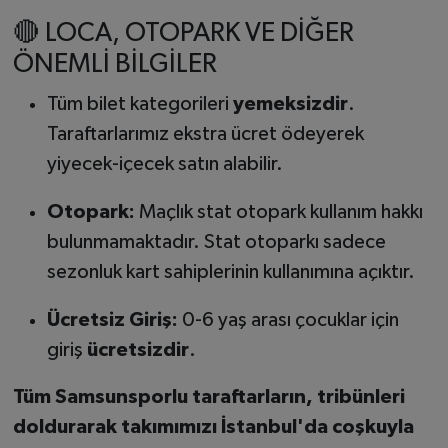
🔴 LOCA, OTOPARK VE DİĞER
ÖNEMLİ BİLGİLER
Tüm bilet kategorileri
yemeksizdir
.
Taraftarlarımız ekstra ücret ödeyerek
yiyecek-içecek satın alabilir.
Otopark:
Maçlık stat otopark kullanım hakkı
bulunmamaktadır. Stat otoparkı sadece
sezonluk kart sahiplerinin kullanımına açıktır.
Ücretsiz Giriş:
0-6 yaş arası çocuklar için
giriş
ücretsizdir
.
Tüm Samsunsporlu taraftarların, tribünleri
doldurarak takımımızı İstanbul'da coşkuyla