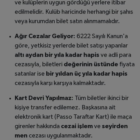
ve kulüplerin uygun gördüğü yerlere itibar
edilmelidir. Kulüb haricinde herhangi bir şahıs
veya kurumdan bilet satın alınmamalıdır.
Ağır Cezalar Geliyor:
6222 Sayılı Kanun'a
göre, yetkisiz yerlerde bilet satışı yapanlar
altı aydan bir yıla kadar hapis
ve adli para
cezasıyla, biletleri
değerinin üstünde
fiyata
satanlar ise
bir yıldan üç yıla kadar hapis
cezasıyla karşı karşıya kalmaktadır.
Kart Devri Yapılmaz:
Tüm biletler ikinci bir
kişiye transfer edilemez. Başkasına ait
elektronik kart (Passo Taraftar Kart) ile maça
girenler hakkında
cezai işlem
ve
seyirden
men
cezası uygulanmaktadır.