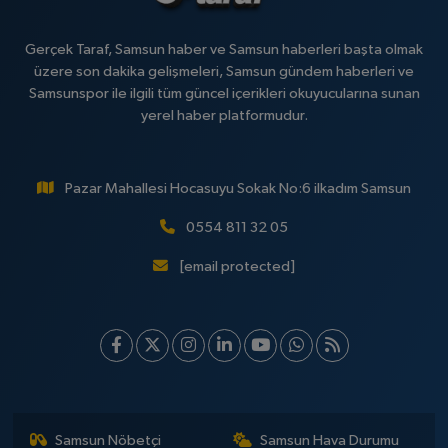
Gerçek Taraf, Samsun haber ve Samsun haberleri başta olmak
üzere son dakika gelişmeleri, Samsun gündem haberleri ve
Samsunspor ile ilgili tüm güncel içerikleri okuyucularına sunan
yerel haber platformudur.
Pazar Mahallesi Hocasuyu Sokak No:6 ilkadım Samsun
0554 811 32 05
[email protected]
Samsun Nöbetçi
Samsun Hava Durumu