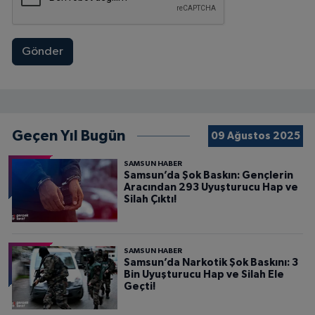
Gönder
Geçen Yıl Bugün
09 Ağustos 2025
SAMSUN HABER
Samsun’da Şok Baskın: Gençlerin
Aracından 293 Uyuşturucu Hap ve
Silah Çıktı!
SAMSUN HABER
Samsun’da Narkotik Şok Baskını: 3
Bin Uyuşturucu Hap ve Silah Ele
Geçti!