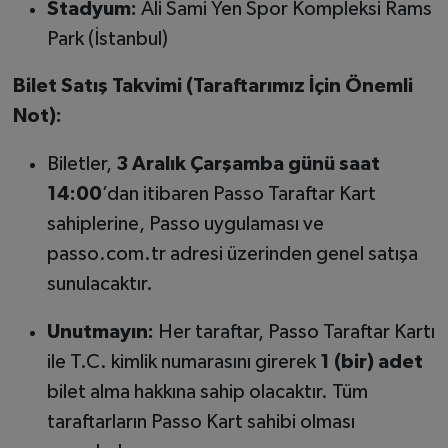
Stadyum:
Ali Sami Yen Spor Kompleksi Rams
Park (İstanbul)
Bilet Satış Takvimi (Taraftarımız İçin Önemli
Not):
Biletler,
3 Aralık Çarşamba günü saat
14:00
’dan itibaren Passo Taraftar Kart
sahiplerine, Passo uygulaması ve
passo.com.tr adresi üzerinden genel satışa
sunulacaktır.
Unutmayın:
Her taraftar, Passo Taraftar Kartı
ile T.C. kimlik numarasını girerek
1 (bir) adet
bilet alma hakkına sahip olacaktır. Tüm
taraftarların Passo Kart sahibi olması