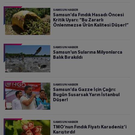
SAMSUN HABER
Samsun’da Fındık Hasadı Öncesi
Kritik Uyarı: “Bu Zararlı
Önlenmezse Ürün Kalitesi Düşer!”
SAMSUN HABER
Samsun’un Sularına Milyonlarca
Balık Bırakıldı
SAMSUN HABER
Samsun’da Gazze İçin Çağrı:
Bugün Susarsak Yarın İstanbul
Düşer!
SAMSUN HABER
TMO’nun Fındık Fiyatı Karadeniz’i
Karıştırdı!