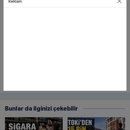
Reklam
Bunlar da ilginizi çekebilir