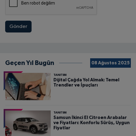
Gönder
Geçen Yıl Bugün
08 Ağustos 2025
TANITIM
Dijital Çağda Yol Almak: Temel
Trendler ve İpuçları
TANITIM
Samsun İkinci El Citroen Arabalar
ve Fiyatları: Konforlu Sürüş, Uygun
Fiyatlar