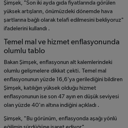
Şimşek, "Son iki ayda gıda fiyatlarında görülen
yüksek artışların, önümüzdeki dönemde hava
şartlarına bağlı olarak telafi edilmesini bekliyoruz"
ifadelerini kullandı .
Temel mal ve hizmet enflasyonunda
olumlu tablo
Bakan Şimşek, enflasyonun alt kalemlerindeki
olumlu gelişmelere dikkat çekti. Temel mal
enflasyonunun yüzde 16,6'ya gerilediğini bildiren
Şimşek, katılığın yüksek olduğu hizmet
enflasyonunun ise son 47 ayın en düşük seviyesi
olan yüzde 40'ın altına indiğini açıkladı .
Şimşek, "Bu görünüm, enflasyonda aşağı yönlü
eğilimin sürdüğüne işaret ediyor"