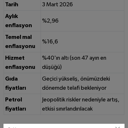
Tarih
3 Mart 2026
Aylık
%2,96
enflasyon
Temel mal
%16,6
enflasyonu
Hizmet
%40'ın altı (son 47 ayın en
enflasyonu
düşüğü)
Gıda
Geçici yükseliş, önümüzdeki
fiyatları
dönemde telafi bekleniyor
Petrol
Jeopolitik riskler nedeniyle artış,
fiyatları
etkisi sınırlandırılacak