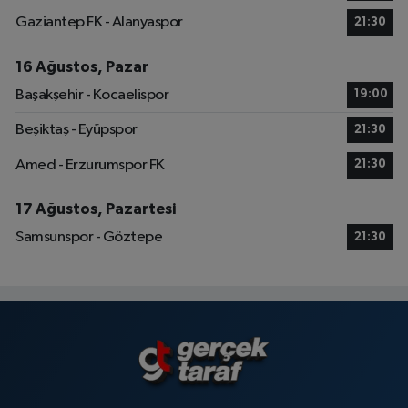
Gaziantep FK - Alanyaspor
21:30
16 Ağustos, Pazar
Başakşehir - Kocaelispor
19:00
Beşiktaş - Eyüpspor
21:30
Amed - Erzurumspor FK
21:30
17 Ağustos, Pazartesi
Samsunspor - Göztepe
21:30