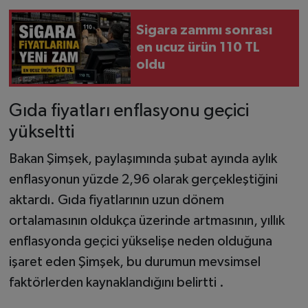
Sigara zammı sonrası
en ucuz ürün 110 TL
oldu
Gıda fiyatları enflasyonu geçici
yükseltti
Bakan Şimşek, paylaşımında şubat ayında aylık
enflasyonun yüzde 2,96 olarak gerçekleştiğini
aktardı. Gıda fiyatlarının uzun dönem
ortalamasının oldukça üzerinde artmasının, yıllık
enflasyonda geçici yükselişe neden olduğuna
işaret eden Şimşek, bu durumun mevsimsel
faktörlerden kaynaklandığını belirtti .