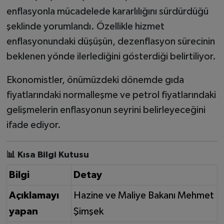
enflasyonla mücadelede kararlılığını sürdürdüğü
şeklinde yorumlandı. Özellikle hizmet
enflasyonundaki düşüşün, dezenflasyon sürecinin
beklenen yönde ilerlediğini gösterdiği belirtiliyor.
Ekonomistler, önümüzdeki dönemde gıda
fiyatlarındaki normalleşme ve petrol fiyatlarındaki
gelişmelerin enflasyonun seyrini belirleyeceğini
ifade ediyor.
📊 Kısa Bilgi Kutusu
Bilgi
Detay
Açıklamayı
Hazine ve Maliye Bakanı Mehmet
yapan
Şimşek