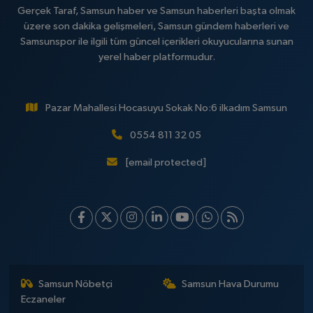
Gerçek Taraf, Samsun haber ve Samsun haberleri başta olmak
üzere son dakika gelişmeleri, Samsun gündem haberleri ve
Samsunspor ile ilgili tüm güncel içerikleri okuyucularına sunan
yerel haber platformudur.
Pazar Mahallesi Hocasuyu Sokak No:6 ilkadım Samsun
0554 811 32 05
[email protected]
Samsun Nöbetçi
Samsun Hava Durumu
Eczaneler