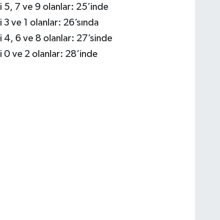
i 5, 7 ve 9 olanlar: 25’inde
 3 ve 1 olanlar: 26’sında
i 4, 6 ve 8 olanlar: 27’sinde
i 0 ve 2 olanlar: 28’inde