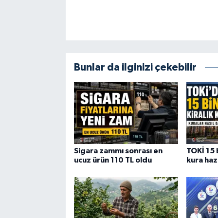
Bunlar da ilginizi çekebilir
Sigara zammı sonrası en
TOKİ 15 b
ucuz ürün 110 TL oldu
kura haz