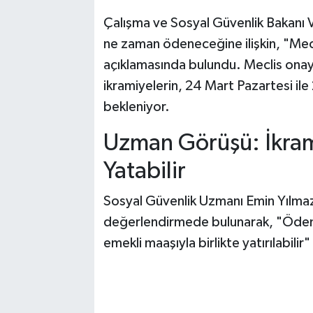
Çalışma ve Sosyal Güvenlik Bakanı V
ne zaman ödeneceğine ilişkin, "Mec
açıklamasında bulundu. Meclis ona
ikramiyelerin, 24 Mart Pazartesi i
bekleniyor.
Uzman Görüşü: İkram
Yatabilir
Sosyal Güvenlik Uzmanı Emin Yılmaz 
değerlendirmede bulunarak, "Ödeme
emekli maaşıyla birlikte yatırılabilir"