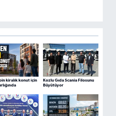
in kiralık konut için
Kozlu Gıda Scania Filosunu
ırlığında
Büyütüyor