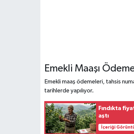
Emekli Maaşı Ödeme
Emekli maaş ödemeleri, tahsis numa
tarihlerde yapılıyor.
Fındıkta fiya
aştı
İçeriği Görünt