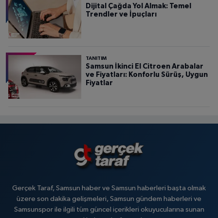
Dijital Çağda Yol Almak: Temel
Trendler ve İpuçları
TANITIM
Samsun İkinci El Citroen Arabalar
ve Fiyatları: Konforlu Sürüş, Uygun
Fiyatlar
Gerçek Taraf, Samsun haber ve Samsun haberleri başta olmak
üzere son dakika gelişmeleri, Samsun gündem haberleri ve
Samsunspor ile ilgili tüm güncel içerikleri okuyucularına sunan