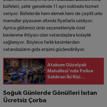
büfeleri, şehir genelinde 11 ayrı noktada hizmet
veriyor. Büfelerde hem ekmek hem de çeşitli unlu
mamuller piyasanın altında fiyatlarla satılıyor.
Ayrıca glütensiz ürün seçenekleriyle özel
beslenme ihtiyacı olan vatandaşlara kolaylık
sağlanıyor. Böylece farklı kesimlerden
vatandaşların gıda erişimi güçlendiriliyor.
Atakum Güzelyalı
Mahallesi'nde Polise
Saldıran İki Kişi
Tutuklandı
Soğuk Günlerde Gönülleri Isıtan
Ücretsiz Çorba