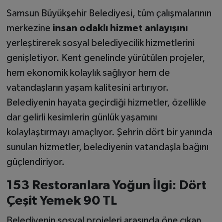
Samsun Büyükşehir Belediyesi, tüm çalışmalarının
merkezine
insan odaklı hizmet anlayışını
yerleştirerek sosyal belediyecilik hizmetlerini
genişletiyor. Kent genelinde yürütülen projeler,
hem ekonomik kolaylık sağlıyor hem de
vatandaşların yaşam kalitesini artırıyor.
Belediyenin hayata geçirdiği hizmetler, özellikle
dar gelirli kesimlerin günlük yaşamını
kolaylaştırmayı amaçlıyor. Şehrin dört bir yanında
sunulan hizmetler, belediyenin vatandaşla bağını
güçlendiriyor.
153 Restoranlara Yoğun İlgi: Dört
Çeşit Yemek 90 TL
Belediyenin sosyal projeleri arasında öne çıkan