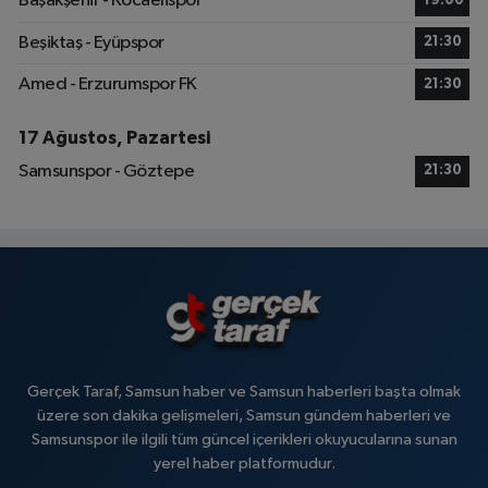
Başakşehir - Kocaelispor
19:00
Beşiktaş - Eyüpspor
21:30
Amed - Erzurumspor FK
21:30
17 Ağustos, Pazartesi
Samsunspor - Göztepe
21:30
Gerçek Taraf, Samsun haber ve Samsun haberleri başta olmak
üzere son dakika gelişmeleri, Samsun gündem haberleri ve
Samsunspor ile ilgili tüm güncel içerikleri okuyucularına sunan
yerel haber platformudur.