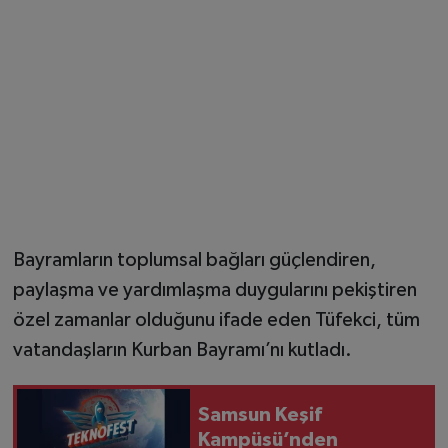
Bayramların toplumsal bağları güçlendiren,
paylaşma ve yardımlaşma duygularını pekiştiren
özel zamanlar olduğunu ifade eden Tüfekci, tüm
vatandaşların Kurban Bayramı’nı kutladı.
Samsun Keşif
Kampüsü’nden