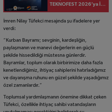
TEKNOFEST 2026’ya İki
Finalist
İmren Nilay Tüfekci mesajında şu ifadelere yer
verdi:
“Kurban Bayramı; sevginin, kardeşliğin,
paylaşmanın ve manevi değerlerin en güçlü
şekilde hissedildiği müstesna günlerdir.
Bayramlar, toplum olarak birbirimize daha fazla
kenetlendiğimiz, ihtiyaç sahiplerini hatırladığımız
ve dayanışma ruhunu en güzel şekilde yaşadığımız
özel zamanlardır.”
Toplumsal yardımlaşmanın önemine dikkat çeken
Tüfekci, özellikle ihtiyaç sahibi vatandaşların
unutulmaması gerektiğini belirterek şu