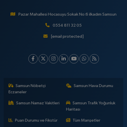
Pazar Mahallesi Hocasuyu Sokak No:6 ilkadım Samsun
0554 811 32 05
[email protected]
Samsun Nöbetçi
Samsun Hava Durumu
Eczaneler
Samsun Namaz Vakitleri
Samsun Trafik Yoğunluk
Haritası
Puan Durumu ve Fikstür
Tüm Manşetler