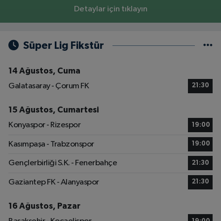
Detaylar için tıklayın
Süper Lig Fikstür
14 Ağustos, Cuma
Galatasaray - Çorum FK
21:30
15 Ağustos, Cumartesi
Konyaspor - Rizespor
19:00
Kasımpaşa - Trabzonspor
19:00
Gençlerbirliği S.K. - Fenerbahçe
21:30
Gaziantep FK - Alanyaspor
21:30
16 Ağustos, Pazar