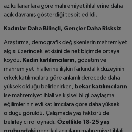
az kullananlara göre mahremiyet ihlallerine daha
açık davranış gösterdiği tespit edildi.
Kadınlar Daha Bilinçli, Gençler Daha Risksiz
Araştırma, demografik değişkenlerin mahremiyet
algısı üzerindeki etkisini de net biçimde ortaya
koydu.
Kadın katılımcıların
, gözetim ve
mahremiyet ihlallerine ilişkin farkındalık düzeyinin
erkek katılımcılara göre anlamlı derecede daha
yüksek olduğu belirlenirken,
bekar katılımcıların
ise mahremiyet ihlali ve kişisel bilgi paylaşma
eğilimlerinin evli katılımcılara göre daha yüksek
olduğu görüldü. Çalışmada yaş faktörü de
belirleyici rol oynadı.
Özellikle 18-25 yaş
grubundaki
genç kullanıcıların mahremiyet ihlali