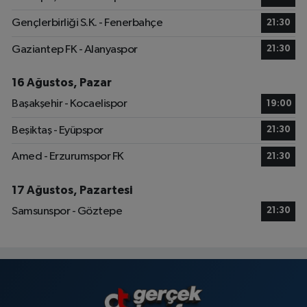
Gençlerbirliği S.K. - Fenerbahçe
21:30
Gaziantep FK - Alanyaspor
21:30
16 Ağustos, Pazar
Başakşehir - Kocaelispor
19:00
Beşiktaş - Eyüpspor
21:30
Amed - Erzurumspor FK
21:30
17 Ağustos, Pazartesi
Samsunspor - Göztepe
21:30