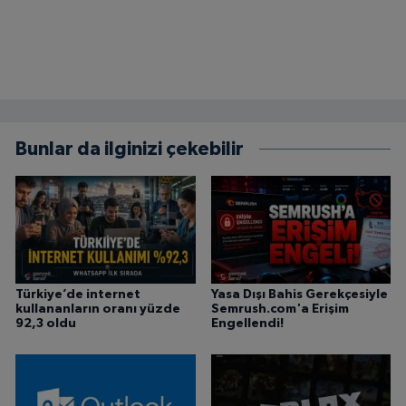
Bunlar da ilginizi çekebilir
Türkiye’de internet
Yasa Dışı Bahis Gerekçesiyle
kullananların oranı yüzde
Semrush.com'a Erişim
92,3 oldu
Engellendi!