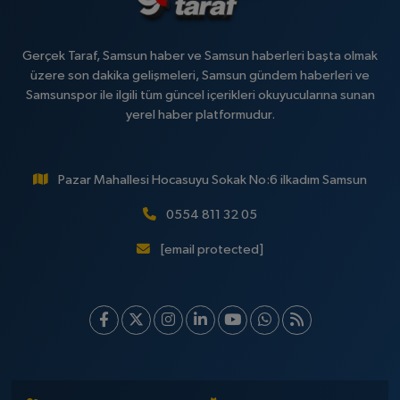
Gerçek Taraf, Samsun haber ve Samsun haberleri başta olmak
üzere son dakika gelişmeleri, Samsun gündem haberleri ve
Samsunspor ile ilgili tüm güncel içerikleri okuyucularına sunan
yerel haber platformudur.
Pazar Mahallesi Hocasuyu Sokak No:6 ilkadım Samsun
0554 811 32 05
[email protected]