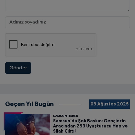
Gönder
Geçen Yıl Bugün
09 Ağustos 2025
SAMSUN HABER
Samsun’da Şok Baskın: Gençlerin
Aracından 293 Uyuşturucu Hap ve
Silah Çıktı!