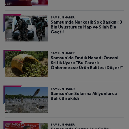
SAMSUN HABER
Samsun’da Narkotik Şok Baskını: 3
Bin Uyuşturucu Hap ve Silah Ele
Geçti!
SAMSUN HABER
Samsun’da Fındık Hasadı Öncesi
Kritik Uyarı: “Bu Zararlı
Önlenmezse Ürün Kalitesi Düşer!”
SAMSUN HABER
Samsun’un Sularına Milyonlarca
Balık Bırakıldı
SAMSUN HABER