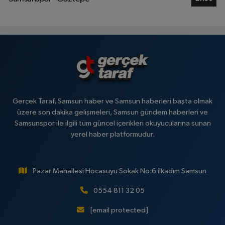
Gerçek Taraf, Samsun haber ve Samsun haberleri başta olmak
üzere son dakika gelişmeleri, Samsun gündem haberleri ve
Samsunspor ile ilgili tüm güncel içerikleri okuyucularına sunan
yerel haber platformudur.
Pazar Mahallesi Hocasuyu Sokak No:6 ilkadım Samsun
0554 811 32 05
[email protected]