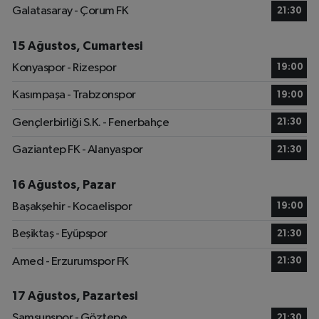
Galatasaray - Çorum FK
21:30
15 Ağustos, Cumartesi
Konyaspor - Rizespor
19:00
Kasımpaşa - Trabzonspor
19:00
Gençlerbirliği S.K. - Fenerbahçe
21:30
Gaziantep FK - Alanyaspor
21:30
16 Ağustos, Pazar
Başakşehir - Kocaelispor
19:00
Beşiktaş - Eyüpspor
21:30
Amed - Erzurumspor FK
21:30
17 Ağustos, Pazartesi
Samsunspor - Göztepe
21:30