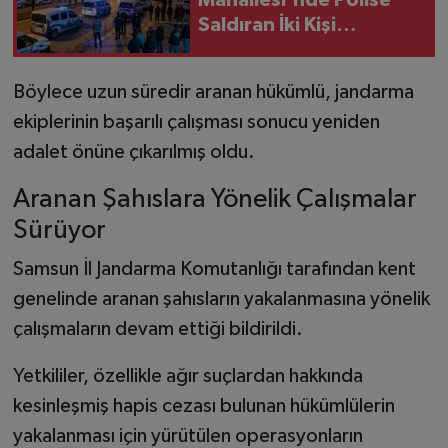
Mahallesi'nde Polise
Saldıran İki Kişi
Tutuklandı
Böylece uzun süredir aranan hükümlü, jandarma
ekiplerinin başarılı çalışması sonucu yeniden
adalet önüne çıkarılmış oldu.
Aranan Şahıslara Yönelik Çalışmalar
Sürüyor
Samsun İl Jandarma Komutanlığı tarafından kent
genelinde aranan şahısların yakalanmasına yönelik
çalışmaların devam ettiği bildirildi.
Yetkililer, özellikle ağır suçlardan hakkında
kesinleşmiş hapis cezası bulunan hükümlülerin
yakalanması için yürütülen operasyonların