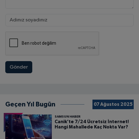
Gönder
Geçen Yıl Bugün
07 Ağustos 2025
SAMSUN HABER
Canik’te 7/24 Ücretsiz İnternet!
Hangi Mahallede Kaç Nokta Var?