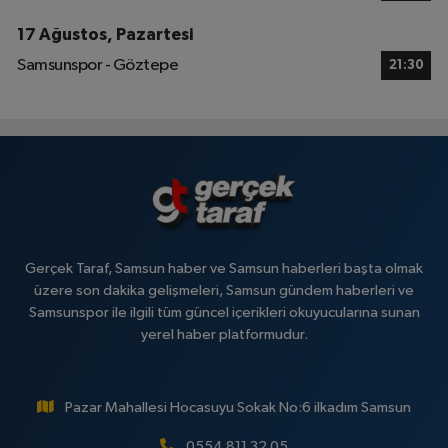
17 Ağustos, Pazartesi
Samsunspor - Göztepe
21:30
Gerçek Taraf, Samsun haber ve Samsun haberleri başta olmak
üzere son dakika gelişmeleri, Samsun gündem haberleri ve
Samsunspor ile ilgili tüm güncel içerikleri okuyucularına sunan
yerel haber platformudur.
Pazar Mahallesi Hocasuyu Sokak No:6 ilkadım Samsun
0554 811 32 05