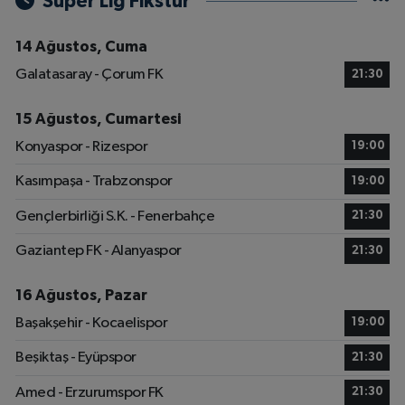
Süper Lig Fikstür
14 Ağustos, Cuma
Galatasaray - Çorum FK
21:30
15 Ağustos, Cumartesi
Konyaspor - Rizespor
19:00
Kasımpaşa - Trabzonspor
19:00
Gençlerbirliği S.K. - Fenerbahçe
21:30
Gaziantep FK - Alanyaspor
21:30
16 Ağustos, Pazar
Başakşehir - Kocaelispor
19:00
Beşiktaş - Eyüpspor
21:30
Amed - Erzurumspor FK
21:30