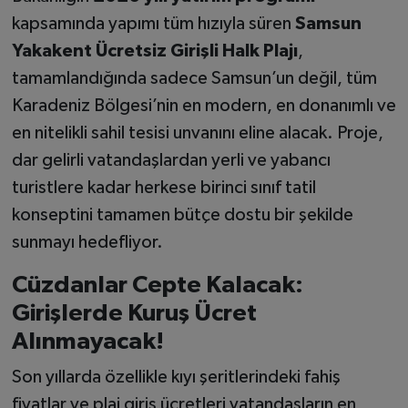
kapsamında yapımı tüm hızıyla süren
Samsun
Yakakent Ücretsiz Girişli Halk Plajı
,
tamamlandığında sadece Samsun’un değil, tüm
Karadeniz Bölgesi’nin en modern, en donanımlı ve
en nitelikli sahil tesisi unvanını eline alacak. Proje,
dar gelirli vatandaşlardan yerli ve yabancı
turistlere kadar herkese birinci sınıf tatil
konseptini tamamen bütçe dostu bir şekilde
sunmayı hedefliyor.
Cüzdanlar Cepte Kalacak:
Girişlerde Kuruş Ücret
Alınmayacak!
Son yıllarda özellikle kıyı şeritlerindeki fahiş
fiyatlar ve plaj giriş ücretleri vatandaşların en