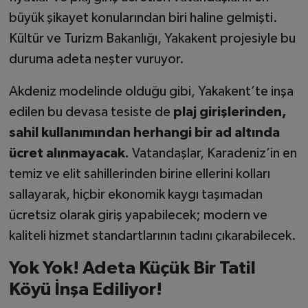
büyük şikayet konularından biri haline gelmişti.
Kültür ve Turizm Bakanlığı, Yakakent projesiyle bu
duruma adeta neşter vuruyor.
Akdeniz modelinde olduğu gibi, Yakakent’te inşa
edilen bu devasa tesiste de
plaj girişlerinden,
sahil kullanımından herhangi bir ad altında
ücret alınmayacak.
Vatandaşlar, Karadeniz’in en
temiz ve elit sahillerinden birine ellerini kolları
sallayarak, hiçbir ekonomik kaygı taşımadan
ücretsiz olarak giriş yapabilecek; modern ve
kaliteli hizmet standartlarının tadını çıkarabilecek.
Yok Yok! Adeta Küçük Bir Tatil
Köyü İnşa Ediliyor!