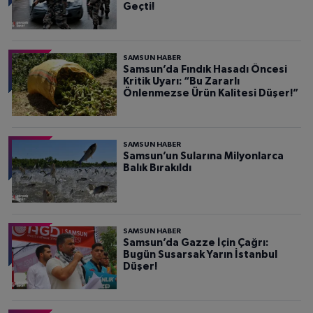
Geçti!
SAMSUN HABER
Samsun’da Fındık Hasadı Öncesi
Kritik Uyarı: “Bu Zararlı
Önlenmezse Ürün Kalitesi Düşer!”
SAMSUN HABER
Samsun’un Sularına Milyonlarca
Balık Bırakıldı
SAMSUN HABER
Samsun’da Gazze İçin Çağrı:
Bugün Susarsak Yarın İstanbul
Düşer!