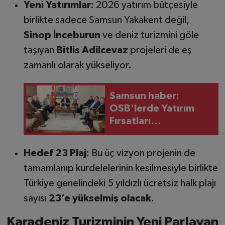
Yeni Yatırımlar:
2026 yatırım bütçesiyle
birlikte sadece Samsun Yakakent değil,
Sinop İnceburun
ve deniz turizmini göle
taşıyan
Bitlis Adilcevaz
projeleri de eş
zamanlı olarak yükseliyor.
Samsun haber:
OSB'lerde Yatırım
Fırsatları
Değerlendirildi
Hedef 23 Plaj:
Bu üç vizyon projenin de
tamamlanıp kurdelelerinin kesilmesiyle birlikte
Türkiye genelindeki 5 yıldızlı ücretsiz halk plajı
sayısı
23’e yükselmiş olacak.
Karadeniz Turizminin Yeni Parlayan