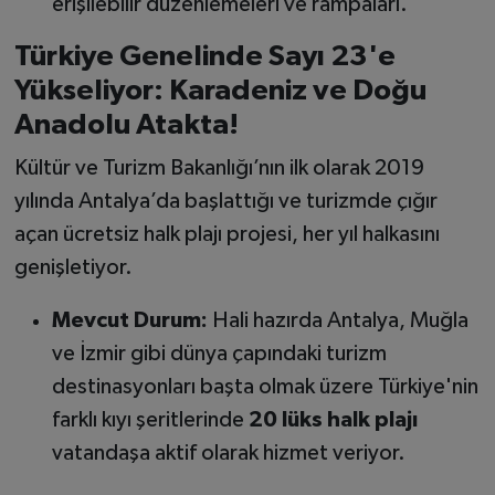
erişilebilir düzenlemeleri ve rampaları.
Türkiye Genelinde Sayı 23'e
Yükseliyor: Karadeniz ve Doğu
Anadolu Atakta!
Kültür ve Turizm Bakanlığı’nın ilk olarak 2019
yılında Antalya’da başlattığı ve turizmde çığır
açan ücretsiz halk plajı projesi, her yıl halkasını
genişletiyor.
Mevcut Durum:
Hali hazırda Antalya, Muğla
ve İzmir gibi dünya çapındaki turizm
destinasyonları başta olmak üzere Türkiye'nin
farklı kıyı şeritlerinde
20 lüks halk plajı
vatandaşa aktif olarak hizmet veriyor.