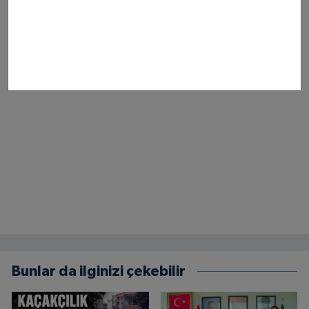
Bunlar da ilginizi çekebilir