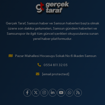
Gerçek Taraf, Samsun haber ve Samsun haberleri başta olmak
üzere son dakika gelişmeleri, Samsun gündem haberleri ve
Samsunspor ile ilgili tüm güncel içerikleri okuyucularına sunan
yerel haber platformudur.
Pazar Mahallesi Hocasuyu Sokak No:6 ilkadım Samsun
0554 811 32 05
[email protected]