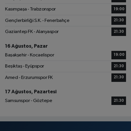
Kasımpaşa - Trabzonspor
19:00
Gençlerbirliği S.K. - Fenerbahçe
21:30
Gaziantep FK - Alanyaspor
21:30
16 Ağustos, Pazar
Başakşehir - Kocaelispor
19:00
Beşiktaş - Eyüpspor
21:30
Amed - Erzurumspor FK
21:30
17 Ağustos, Pazartesi
Samsunspor - Göztepe
21:30