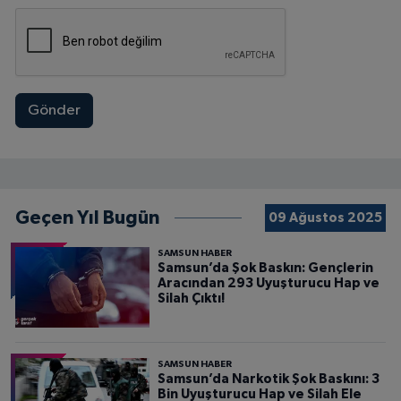
Gönder
Geçen Yıl Bugün
09 Ağustos 2025
SAMSUN HABER
Samsun’da Şok Baskın: Gençlerin
Aracından 293 Uyuşturucu Hap ve
Silah Çıktı!
SAMSUN HABER
Samsun’da Narkotik Şok Baskını: 3
Bin Uyuşturucu Hap ve Silah Ele