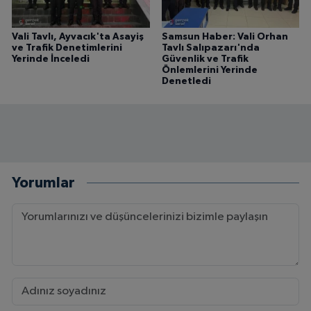
Vali Tavlı, Ayvacık'ta Asayiş
Samsun Haber: Vali Orhan
ve Trafik Denetimlerini
Tavlı Salıpazarı'nda
Yerinde İnceledi
Güvenlik ve Trafik
Önlemlerini Yerinde
Denetledi
Yorumlar