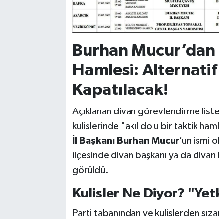
Burhan Mucur’dan 
Hamlesi: Alternatif
Kapatılacak!
Açıklanan divan görevlendirme liste
kulislerinde "akıl dolu bir taktik ham
İl Başkanı Burhan Mucur
’un ismi 
ilçesinde divan başkanı ya da divan 
görüldü.
Kulisler Ne Diyor? "Yet
Parti tabanından ve kulislerden sıza