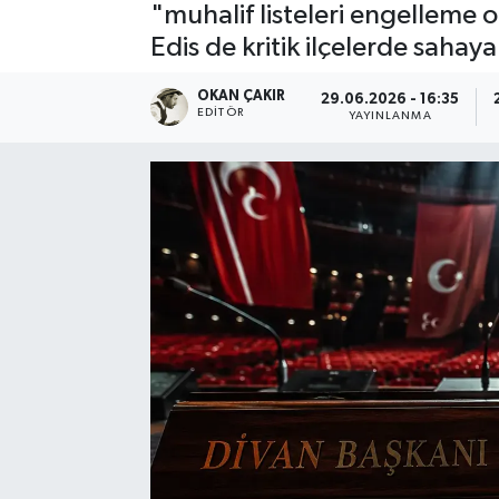
"muhalif listeleri engelleme 
SPOR
Edis de kritik ilçelerde sahaya
EKONOMİ
OKAN ÇAKIR
29.06.2026 - 16:35
EDITÖR
YAYINLANMA
TEKNOLOJİ
YAŞAM
YEMEK