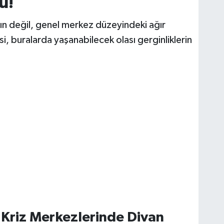
u!
nın değil, genel merkez düzeyindeki ağır
si, buralarda yaşanabilecek olası gerginliklerin
l Kriz Merkezlerinde Divan