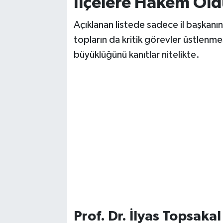
İlçelere Hakem Old
Açıklanan listede sadece il başkanı
topların da kritik görevler üstlenme
büyüklüğünü kanıtlar nitelikte.
Prof. Dr. İlyas Topsaka