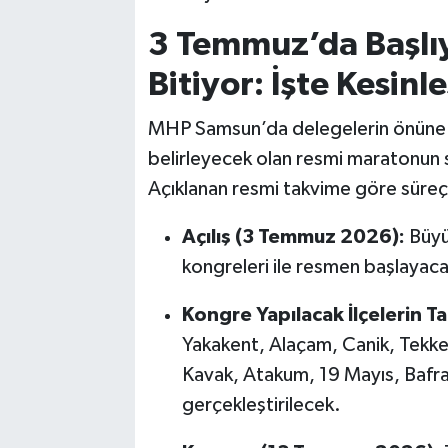
3 Temmuz’da Başlı
Bitiyor: İşte Kesin
MHP Samsun’da delegelerin önüne sa
belirleyecek olan resmi maratonun s
Açıklanan resmi takvime göre süreç 
Açılış (3 Temmuz 2026):
Büyü
kongreleri ile resmen başlayaca
Kongre Yapılacak İlçelerin Ta
Yakakent, Alaçam, Canik, Tekke
Kavak, Atakum, 19 Mayıs, Bafra,
gerçekleştirilecek.