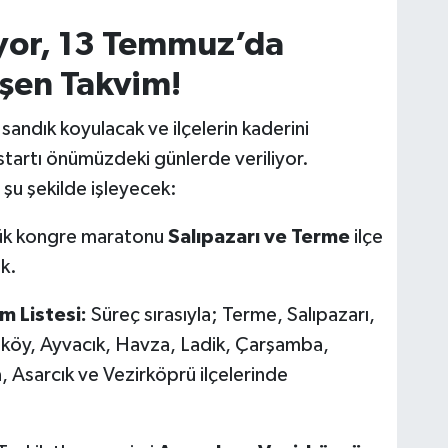
yor, 13 Temmuz’da
leşen Takvim!
ndık koyulacak ve ilçelerin kaderini
tartı önümüzdeki günlerde veriliyor.
şu şekilde işleyecek:
k kongre maratonu
Salıpazarı ve Terme
ilçe
k.
m Listesi:
Süreç sırasıyla; Terme, Salıpazarı,
köy, Ayvacık, Havza, Ladik, Çarşamba,
 Asarcık ve Vezirköprü ilçelerinde