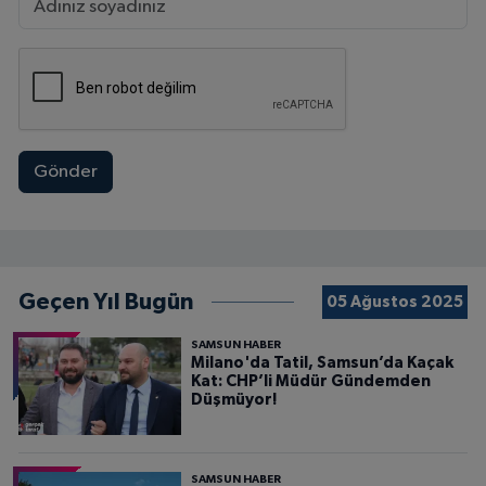
Gönder
Geçen Yıl Bugün
05 Ağustos 2025
SAMSUN HABER
Milano'da Tatil, Samsun’da Kaçak
Kat: CHP’li Müdür Gündemden
Düşmüyor!
SAMSUN HABER