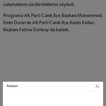
çalışmalarını sürdürdüklerini söyledi.
Programa AK Parti Canik İlçe Başkanı Muhammed
Emin Duran ile AK Parti Canik İlçe Kadın Kolları
Başkanı Fatma Donbay da katıldı.
Reklam