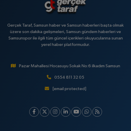
Gerçek Taraf, Samsun haber ve Samsun haberleri başta olmak
üzere son dakika gelişmeleri, Samsun gündem haberleri ve
Samsunspor ile ilgili tüm güncel içerikleri okuyucularına sunan
yerel haber platformudur.
Pazar Mahallesi Hocasuyu Sokak No:6 ilkadım Samsun
0554 811 32 05
[email protected]