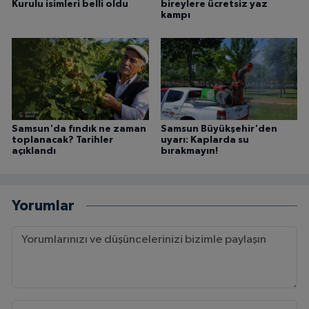
Kurulu isimleri belli oldu
bireylere ücretsiz yaz
kampı
Samsun'da fındık ne zaman
Samsun Büyükşehir'den
toplanacak? Tarihler
uyarı: Kaplarda su
açıklandı
bırakmayın!
Yorumlar