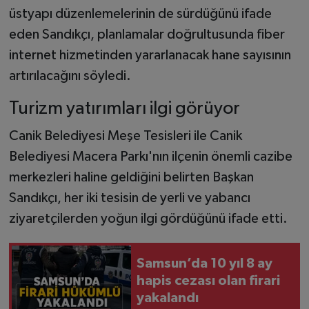
üstyapı düzenlemelerinin de sürdüğünü ifade
eden Sandıkçı, planlamalar doğrultusunda fiber
internet hizmetinden yararlanacak hane sayısının
artırılacağını söyledi.
Turizm yatırımları ilgi görüyor
Canik Belediyesi Meşe Tesisleri ile Canik
Belediyesi Macera Parkı'nın ilçenin önemli cazibe
merkezleri haline geldiğini belirten Başkan
Sandıkçı, her iki tesisin de yerli ve yabancı
ziyaretçilerden yoğun ilgi gördüğünü ifade etti.
Samsun’da 10 yıl 8 ay
hapis cezası olan firari
yakalandı