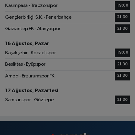
Kasımpaşa - Trabzonspor
19:00
Gençlerbirliği S.K. - Fenerbahçe
21:30
Gaziantep FK - Alanyaspor
21:30
16 Ağustos, Pazar
Başakşehir - Kocaelispor
19:00
Beşiktaş - Eyüpspor
21:30
Amed - Erzurumspor FK
21:30
17 Ağustos, Pazartesi
Samsunspor - Göztepe
21:30