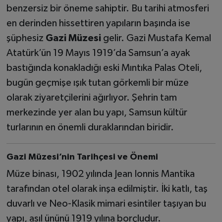
benzersiz bir öneme sahiptir. Bu tarihi atmosferi
en derinden hissettiren yapıların başında ise
şüphesiz
Gazi Müzesi
gelir. Gazi Mustafa Kemal
Atatürk’ün 19 Mayıs 1919’da Samsun’a ayak
bastığında konakladığı eski Mıntıka Palas Oteli,
bugün geçmişe ışık tutan görkemli bir müze
olarak ziyaretçilerini ağırlıyor. Şehrin tam
merkezinde yer alan bu yapı, Samsun kültür
turlarının en önemli duraklarından biridir.
Gazi Müzesi’nin Tarihçesi ve Önemi
Müze binası, 1902 yılında Jean Ionnis Mantika
tarafından otel olarak inşa edilmiştir. İki katlı, taş
duvarlı ve Neo-Klasik mimari esintiler taşıyan bu
yapı, asıl ününü 1919 yılına borçludur.