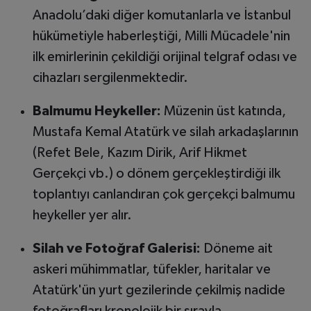
Anadolu’daki diğer komutanlarla ve İstanbul
hükümetiyle haberleştiği, Milli Mücadele'nin
ilk emirlerinin çekildiği orijinal telgraf odası ve
cihazları sergilenmektedir.
Balmumu Heykeller:
Müzenin üst katında,
Mustafa Kemal Atatürk ve silah arkadaşlarının
(Refet Bele, Kazım Dirik, Arif Hikmet
Gerçekçi vb.) o dönem gerçekleştirdiği ilk
toplantıyı canlandıran çok gerçekçi balmumu
heykeller yer alır.
Silah ve Fotoğraf Galerisi:
Döneme ait
askeri mühimmatlar, tüfekler, haritalar ve
Atatürk'ün yurt gezilerinde çekilmiş nadide
fotoğrafları kronolojik bir sırayla