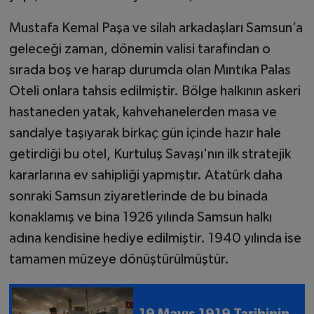
Mustafa Kemal Paşa ve silah arkadaşları Samsun’a
geleceği zaman, dönemin valisi tarafından o
sırada boş ve harap durumda olan Mıntıka Palas
Oteli onlara tahsis edilmiştir. Bölge halkının askeri
hastaneden yatak, kahvehanelerden masa ve
sandalye taşıyarak birkaç gün içinde hazır hale
getirdiği bu otel, Kurtuluş Savaşı'nın ilk stratejik
kararlarına ev sahipliği yapmıştır. Atatürk daha
sonraki Samsun ziyaretlerinde de bu binada
konaklamış ve bina 1926 yılında Samsun halkı
adına kendisine hediye edilmiştir. 1940 yılında ise
tamamen müzeye dönüştürülmüştür.