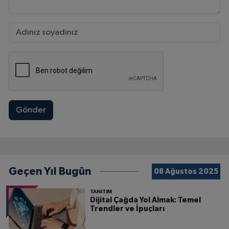
Gönder
Geçen Yıl Bugün
08 Ağustos 2025
TANITIM
Dijital Çağda Yol Almak: Temel
Trendler ve İpuçları