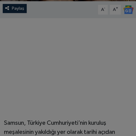
Paylaş
-
+
A
A
Samsun, Türkiye Cumhuriyeti’nin kuruluş
meşalesinin yakıldığı yer olarak tarihi açıdan