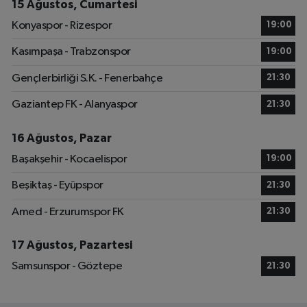
15 Ağustos, Cumartesi
Konyaspor - Rizespor
19:00
Kasımpaşa - Trabzonspor
19:00
Gençlerbirliği S.K. - Fenerbahçe
21:30
Gaziantep FK - Alanyaspor
21:30
16 Ağustos, Pazar
Başakşehir - Kocaelispor
19:00
Beşiktaş - Eyüpspor
21:30
Amed - Erzurumspor FK
21:30
17 Ağustos, Pazartesi
Samsunspor - Göztepe
21:30