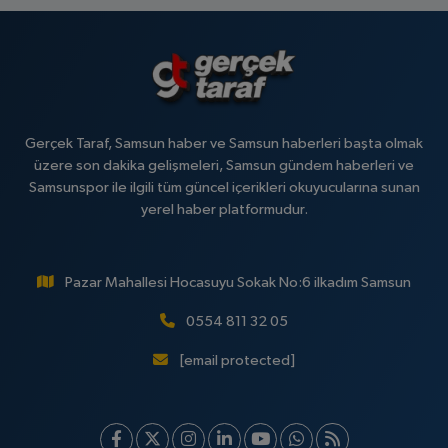
Gerçek Taraf, Samsun haber ve Samsun haberleri başta olmak
üzere son dakika gelişmeleri, Samsun gündem haberleri ve
Samsunspor ile ilgili tüm güncel içerikleri okuyucularına sunan
yerel haber platformudur.
Pazar Mahallesi Hocasuyu Sokak No:6 ilkadım Samsun
0554 811 32 05
[email protected]