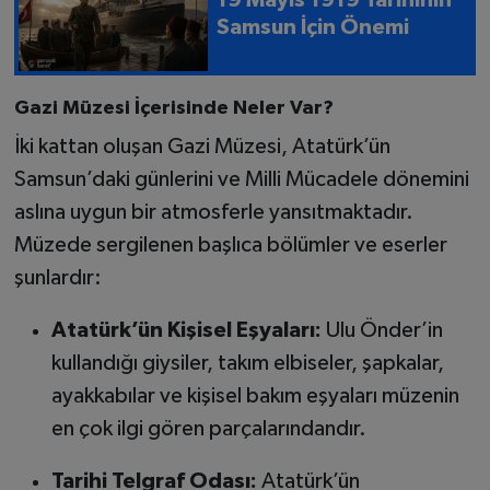
19 Mayıs 1919 Tarihinin
Samsun İçin Önemi
Gazi Müzesi İçerisinde Neler Var?
İki kattan oluşan Gazi Müzesi, Atatürk’ün
Samsun’daki günlerini ve Milli Mücadele dönemini
aslına uygun bir atmosferle yansıtmaktadır.
Müzede sergilenen başlıca bölümler ve eserler
şunlardır:
Atatürk’ün Kişisel Eşyaları:
Ulu Önder’in
kullandığı giysiler, takım elbiseler, şapkalar,
ayakkabılar ve kişisel bakım eşyaları müzenin
en çok ilgi gören parçalarındandır.
Tarihi Telgraf Odası:
Atatürk’ün