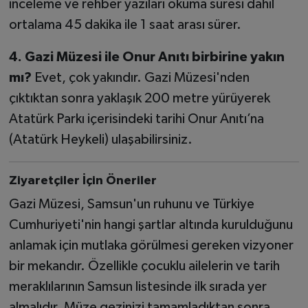
inceleme ve rehber yazıları okuma süresi dahil
ortalama 45 dakika ile 1 saat arası sürer.
4. Gazi Müzesi ile Onur Anıtı birbirine yakın
mı?
Evet, çok yakındır. Gazi Müzesi'nden
çıktıktan sonra yaklaşık 200 metre yürüyerek
Atatürk Parkı içerisindeki tarihi Onur Anıtı’na
(Atatürk Heykeli) ulaşabilirsiniz.
Ziyaretçiler İçin Öneriler
Gazi Müzesi, Samsun'un ruhunu ve Türkiye
Cumhuriyeti'nin hangi şartlar altında kurulduğunu
anlamak için mutlaka görülmesi gereken vizyoner
bir mekandır. Özellikle çocuklu ailelerin ve tarih
meraklılarının Samsun listesinde ilk sırada yer
almalıdır. Müze gezinizi tamamladıktan sonra,