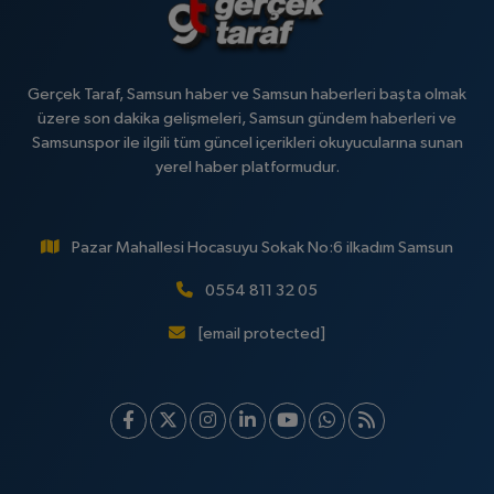
Gerçek Taraf, Samsun haber ve Samsun haberleri başta olmak
üzere son dakika gelişmeleri, Samsun gündem haberleri ve
Samsunspor ile ilgili tüm güncel içerikleri okuyucularına sunan
yerel haber platformudur.
Pazar Mahallesi Hocasuyu Sokak No:6 ilkadım Samsun
0554 811 32 05
[email protected]