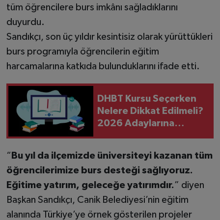
tüm öğrencilere burs imkânı sağladıklarını
duyurdu.
Sandıkçı, son üç yıldır kesintisiz olarak yürüttükleri
burs programıyla öğrencilerin eğitim
harcamalarına katkıda bulunduklarını ifade etti.
DHBT Kursu Seçerken
Nelere Dikkat Edilmeli?
2026 Adaylarına
Öneriler
“
Bu yıl da ilçemizde üniversiteyi kazanan tüm
öğrencilerimize burs desteği sağlıyoruz.
Eğitime yatırım, geleceğe yatırımdır.
” diyen
Başkan Sandıkçı, Canik Belediyesi’nin eğitim
alanında Türkiye’ye örnek gösterilen projeler