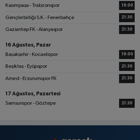
Kasımpaşa - Trabzonspor
19:00
Gençlerbirliği S.K. - Fenerbahçe
21:30
Gaziantep FK - Alanyaspor
21:30
16 Ağustos, Pazar
Başakşehir - Kocaelispor
19:00
Beşiktaş - Eyüpspor
21:30
Amed - Erzurumspor FK
21:30
17 Ağustos, Pazartesi
Samsunspor - Göztepe
21:30