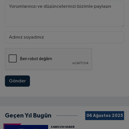
Gönder
Geçen Yıl Bugün
06 Ağustos 2025
SAMSUN HABER