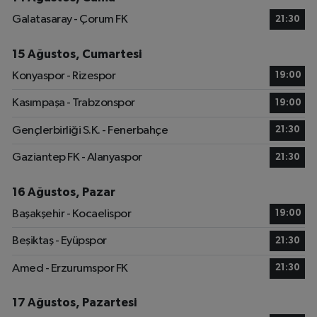
Galatasaray - Çorum FK
21:30
15 Ağustos, Cumartesi
Konyaspor - Rizespor
19:00
Kasımpaşa - Trabzonspor
19:00
Gençlerbirliği S.K. - Fenerbahçe
21:30
Gaziantep FK - Alanyaspor
21:30
16 Ağustos, Pazar
Başakşehir - Kocaelispor
19:00
Beşiktaş - Eyüpspor
21:30
Amed - Erzurumspor FK
21:30
17 Ağustos, Pazartesi