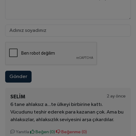
Gönder
2 ay önce
SELIM
6 tane ahlaksız a...te ülkeyi birbirine kattı.
Vücudunu teşhir ederek para kazanan çok. Ama bu
ahlaksızlar, ahlaksızlık seviyesini arşa çıkardılar.
Yanıtla
Beğen (
0
)
Beğenme (
0
)