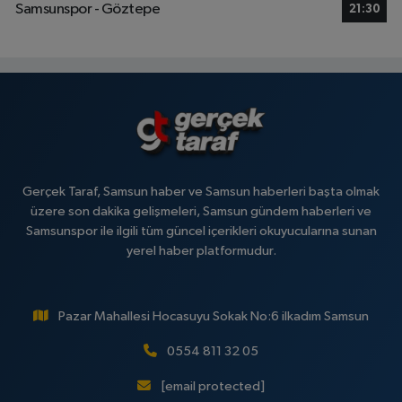
Samsunspor - Göztepe
21:30
Gerçek Taraf, Samsun haber ve Samsun haberleri başta olmak
üzere son dakika gelişmeleri, Samsun gündem haberleri ve
Samsunspor ile ilgili tüm güncel içerikleri okuyucularına sunan
yerel haber platformudur.
Pazar Mahallesi Hocasuyu Sokak No:6 ilkadım Samsun
0554 811 32 05
[email protected]