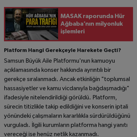
MASAK raporunda Hür
Ağbaba’nın milyonluk
işlemleri
Platform Hangi Gerekçeyle Harekete Geçti?
Samsun Büyük Aile Platformu'nun kamuoyu
açıklamasında konser hakkında ayrıntılı bir
gerekçe sıralanmadı. Ancak etkinliğin "toplumsal
hassasiyetler ve kamu vicdanıyla bağdaşmadığı"
ifadesiyle nitelendirildiği görüldü. Platform,
sürecin titizlikle takip edildiğini ve konserin iptali
yönündeki çalışmaların kararlılıkla sürdürüldüğünü
vurguladı. İlgili kurumların platforma hangi yanıtı
vereceği ise henüz netlik kazanmadı.