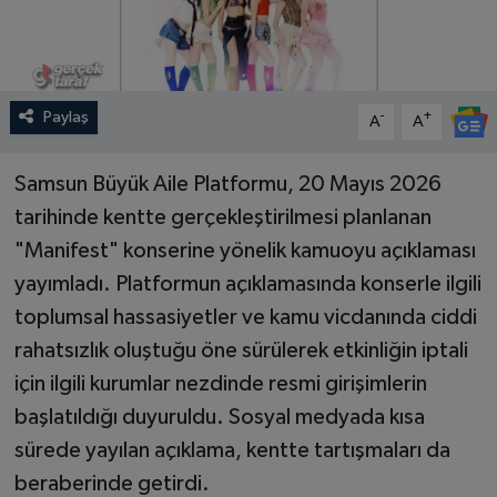
Paylaş
-
+
A
A
Samsun Büyük Aile Platformu, 20 Mayıs 2026
tarihinde kentte gerçekleştirilmesi planlanan
"Manifest" konserine yönelik kamuoyu açıklaması
yayımladı. Platformun açıklamasında konserle ilgili
toplumsal hassasiyetler ve kamu vicdanında ciddi
rahatsızlık oluştuğu öne sürülerek etkinliğin iptali
için ilgili kurumlar nezdinde resmi girişimlerin
başlatıldığı duyuruldu. Sosyal medyada kısa
sürede yayılan açıklama, kentte tartışmaları da
beraberinde getirdi.