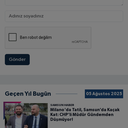
Gönder
Geçen Yıl Bugün
05 Ağustos 2025
SAMSUN HABER
Milano'da Tatil, Samsun’da Kaçak
Kat: CHP’li Müdür Gündemden
Düşmüyor!