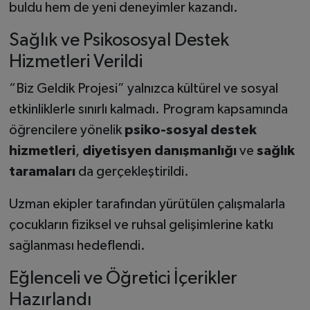
buldu hem de yeni deneyimler kazandı.
Sağlık ve Psikososyal Destek
Hizmetleri Verildi
“Biz Geldik Projesi” yalnızca kültürel ve sosyal
etkinliklerle sınırlı kalmadı. Program kapsamında
öğrencilere yönelik
psiko-sosyal destek
hizmetleri
,
diyetisyen danışmanlığı
ve
sağlık
taramaları
da gerçekleştirildi.
Uzman ekipler tarafından yürütülen çalışmalarla
çocukların fiziksel ve ruhsal gelişimlerine katkı
sağlanması hedeflendi.
Eğlenceli ve Öğretici İçerikler
Hazırlandı