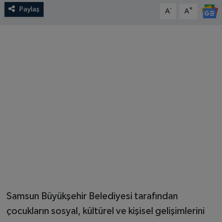
Paylaş
-
+
A
A
Samsun Büyükşehir Belediyesi tarafından
çocukların sosyal, kültürel ve kişisel gelişimlerini