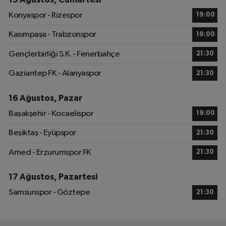
Konyaspor - Rizespor
19:00
Kasımpaşa - Trabzonspor
19:00
Gençlerbirliği S.K. - Fenerbahçe
21:30
Gaziantep FK - Alanyaspor
21:30
16 Ağustos, Pazar
Başakşehir - Kocaelispor
19:00
Beşiktaş - Eyüpspor
21:30
Amed - Erzurumspor FK
21:30
17 Ağustos, Pazartesi
Samsunspor - Göztepe
21:30