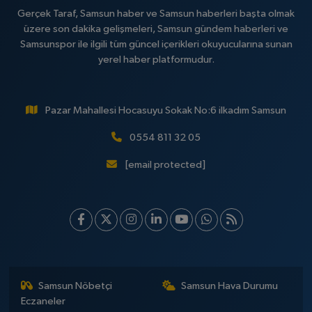
Gerçek Taraf, Samsun haber ve Samsun haberleri başta olmak
üzere son dakika gelişmeleri, Samsun gündem haberleri ve
Samsunspor ile ilgili tüm güncel içerikleri okuyucularına sunan
yerel haber platformudur.
Pazar Mahallesi Hocasuyu Sokak No:6 ilkadım Samsun
0554 811 32 05
[email protected]
Samsun Nöbetçi
Samsun Hava Durumu
Eczaneler