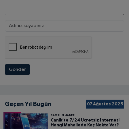
Gönder
Geçen Yıl Bugün
07 Ağustos 2025
SAMSUN HABER
Canik’te 7/24 Ücretsiz İnternet!
Hangi Mahallede Kaç Nokta Var?