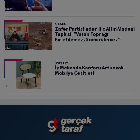
GENEL
Zafer Partisi'nden İliç Altın Madeni
Tepkisi: “Vatan Toprağı
Kirletilemez, Sömürülemez”
TANITIM
İç Mekanda Konforu Artıracak
Mobilya Çeşitleri