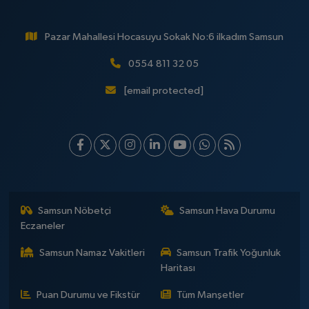
Pazar Mahallesi Hocasuyu Sokak No:6 ilkadım Samsun
0554 811 32 05
[email protected]
Samsun Nöbetçi
Samsun Hava Durumu
Eczaneler
Samsun Namaz Vakitleri
Samsun Trafik Yoğunluk
Haritası
Puan Durumu ve Fikstür
Tüm Manşetler