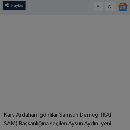
Paylaş
-
+
A
A
Kars Ardahan Iğdırlılar Samsun Derneği (KAI-
SAM) Başkanlığına seçilen Aysun Aydın, yeni