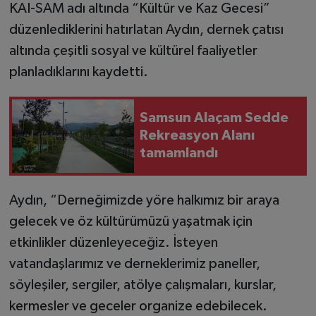
KAI-SAM adı altında “Kültür ve Kaz Gecesi”
düzenlediklerini hatırlatan Aydın, dernek çatısı
altında çeşitli sosyal ve kültürel faaliyetler
planladıklarını kaydetti.
Samsun Alaçam Sedde
Rekreasyon Alanı
tamamlandı
Aydın, “Derneğimizde yöre halkımız bir araya
gelecek ve öz kültürümüzü yaşatmak için
etkinlikler düzenleyeceğiz. İsteyen
vatandaşlarımız ve derneklerimiz paneller,
söyleşiler, sergiler, atölye çalışmaları, kurslar,
kermesler ve geceler organize edebilecek.