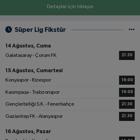
Detaylar için tıklayın
Süper Lig Fikstür
14 Ağustos, Cuma
Galatasaray - Çorum FK
21:30
15 Ağustos, Cumartesi
Konyaspor - Rizespor
19:00
Kasımpaşa - Trabzonspor
19:00
Gençlerbirliği S.K. - Fenerbahçe
21:30
Gaziantep FK - Alanyaspor
21:30
16 Ağustos, Pazar