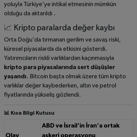
yoluyla Türkiye'ye intikal etmesinin mümkün
olduğu da aktarıldı .
📈 Kripto paralarda değer kaybı
Orta Doğu'da tırmanan gerilim ve savaş riski,
küresel piyasalarda da etkisini gösterdi.
Yatırımcıların riskli varlıklardan kaçınmasıyla
kripto para piyasalarında sert düşüşler
yaşandı
. Bitcoin başta olmak üzere tüm kripto
varlıklar değer kaybederken, altın ve petrol
fiyatlarında yükseliş gözlendi.
📊 Kısa Bilgi Kutusu
ABD ve İsrail'in İran'a ortak
Olay
askeri operasyonu