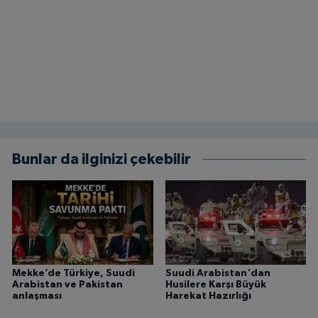
Bunlar da ilginizi çekebilir
Mekke’de Türkiye, Suudi
Suudi Arabistan'dan
Arabistan ve Pakistan
Husilere Karşı Büyük
anlaşması
Harekat Hazırlığı