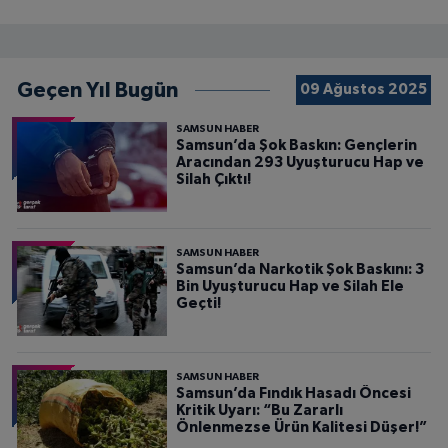
Geçen Yıl Bugün
09 Ağustos 2025
SAMSUN HABER
Samsun’da Şok Baskın: Gençlerin
Aracından 293 Uyuşturucu Hap ve
Silah Çıktı!
SAMSUN HABER
Samsun’da Narkotik Şok Baskını: 3
Bin Uyuşturucu Hap ve Silah Ele
Geçti!
SAMSUN HABER
Samsun’da Fındık Hasadı Öncesi
Kritik Uyarı: “Bu Zararlı
Önlenmezse Ürün Kalitesi Düşer!”