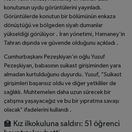
konutunun uydu görüntülerini yayınladı.
Görüntülerde konutun bir bölümünün enkaza
dönüştüğü ve bölgeden siyah dumanlar
yükseldiği görülüyor . İran yönetimi, Hamaney'in
Tahran dışında ve güvende olduğunu açıkladı .
Cumhurbaşkanı Pezeşkiyan'ın oğlu Yusuf
Pezeşkiyan, babasının suikast girişiminden yara
almadan kurtulduğunu duyurdu. Yusuf, "Suikast
girişimleri başarısız oldu ve diğer yetkililer de
sağlıklı. Muhtemelen daha uzun sürecek bir
çatışma yaşayacağız ve bu bir yıpratma savaşı
olacak" ifadelerini kullandı .
🏫 Kız ilkokuluna saldırı: 51 öğrenci