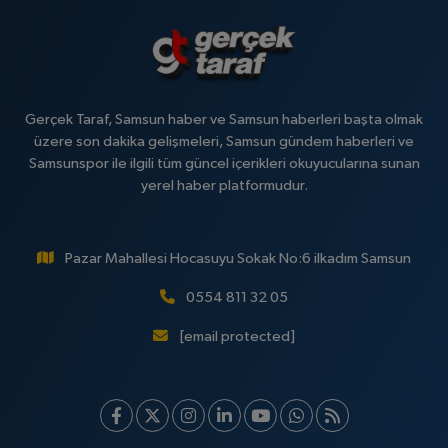
Gerçek Taraf, Samsun haber ve Samsun haberleri başta olmak
üzere son dakika gelişmeleri, Samsun gündem haberleri ve
Samsunspor ile ilgili tüm güncel içerikleri okuyucularına sunan
yerel haber platformudur.
Pazar Mahallesi Hocasuyu Sokak No:6 ilkadım Samsun
0554 811 32 05
[email protected]