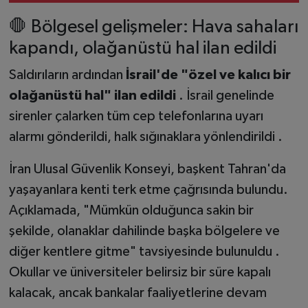
gündemde?
🛑 Bölgesel gelişmeler: Hava sahaları
kapandı, olağanüstü hal ilan edildi
Saldırıların ardından
İsrail'de "özel ve kalıcı bir
olağanüstü hal" ilan edildi
. İsrail genelinde
sirenler çalarken tüm cep telefonlarına uyarı
alarmı gönderildi, halk sığınaklara yönlendirildi .
İran Ulusal Güvenlik Konseyi, başkent Tahran'da
yaşayanlara kenti terk etme çağrısında bulundu.
Açıklamada, "Mümkün olduğunca sakin bir
şekilde, olanaklar dahilinde başka bölgelere ve
diğer kentlere gitme" tavsiyesinde bulunuldu .
Okullar ve üniversiteler belirsiz bir süre kapalı
kalacak, ancak bankalar faaliyetlerine devam