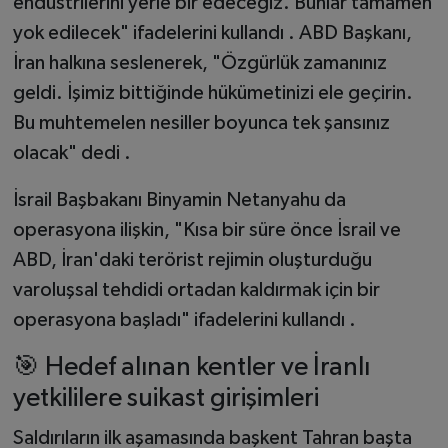
endüstrilerini yerle bir edeceğiz. Bunlar tamamen
yok edilecek" ifadelerini kullandı . ABD Başkanı,
İran halkına seslenerek, "Özgürlük zamanınız
geldi. İşimiz bittiğinde hükümetinizi ele geçirin.
Bu muhtemelen nesiller boyunca tek şansınız
olacak" dedi .
İsrail Başbakanı Binyamin Netanyahu da
operasyona ilişkin, "Kısa bir süre önce İsrail ve
ABD, İran'daki terörist rejimin oluşturduğu
varoluşsal tehdidi ortadan kaldırmak için bir
operasyona başladı" ifadelerini kullandı .
🎯 Hedef alınan kentler ve İranlı
yetkililere suikast girişimleri
Saldırıların ilk aşamasında başkent Tahran başta