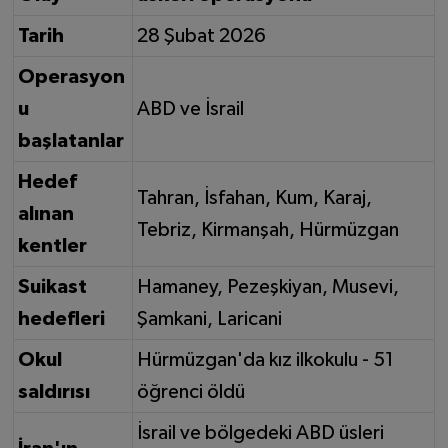
Tarih
28 Şubat 2026
Operasyon
u
ABD ve İsrail
başlatanlar
Hedef
Tahran, İsfahan, Kum, Karaj,
alınan
Tebriz, Kirmanşah, Hürmüzgan
kentler
Suikast
Hamaney, Pezeşkiyan, Musevi,
hedefleri
Şamkani, Laricani
Okul
Hürmüzgan'da kız ilkokulu - 51
saldırısı
öğrenci öldü
İsrail ve bölgedeki ABD üsleri