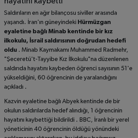
hayatını kaybetti
Saldırıların en ağır bilançosu siviller arasında
yaşandı. İran'ın güneyindeki
Hürmüzgan
eyaletine bağlı Minab kentinde bir kız
ilkokulu, İsrail saldırısının doğrudan hedefi
oldu
. Minab Kaymakamı Muhammed Radmehr,
"Şeceretü't-Tayyibe Kız İlkokulu"na düzenlenen
saldırıda hayatını kaybeden öğrenci sayısının 51'e
yükseldiğini, 60 öğrencinin de yaralandığını
açıkladı .
Kazvin eyaletine bağlı Abyek kentinde de bir
okulun saldırılarda hedef alındığı, 1 öğrencinin
hayatını kaybettiği bildirildi . BBC, İranlı bir yerel
yöneticinin 40 öğrencinin öldüğü yönündeki