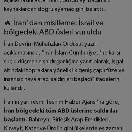
açıklamasını aktarırken, bu iddiayı bağımsız
kaynaklardan doğrulayamadığını belirtti .
🔥 İran'dan misilleme: İsrail ve
bölgedeki ABD üsleri vuruldu
İran Devrim Muhafızları Ordusu, yazılı
açıklamasında, "İran İslam Cumhuriyeti'ne karşı
suçlu düşmanın saldırganlığına yanıt olarak, işgal
altındaki topraklara yönelik ilk geniş çaplı füze ve
insansız hava aracı saldırıları başladı" ifadelerini
kullandı .
İran'ın yarı resmi Tesnim Haber Ajansı'na göre,
İran bölgedeki tüm ABD üslerine saldırılar
başlattı
. Bahreyn, Birleşik Arap Emirlikleri,
Kuveyt, Katar ve Ürdün gibi ülkelerde eş zamanlı