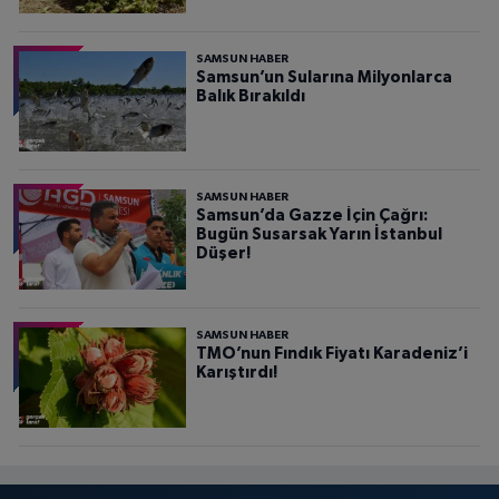
SAMSUN HABER
Samsun’un Sularına Milyonlarca
Balık Bırakıldı
SAMSUN HABER
Samsun’da Gazze İçin Çağrı:
Bugün Susarsak Yarın İstanbul
Düşer!
SAMSUN HABER
TMO’nun Fındık Fiyatı Karadeniz’i
Karıştırdı!