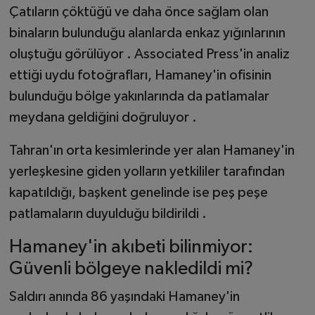
Çatıların çöktüğü ve daha önce sağlam olan
binaların bulunduğu alanlarda enkaz yığınlarının
oluştuğu görülüyor . Associated Press'in analiz
ettiği uydu fotoğrafları, Hamaney'in ofisinin
bulunduğu bölge yakınlarında da patlamalar
meydana geldiğini doğruluyor .
Tahran'ın orta kesimlerinde yer alan Hamaney'in
yerleşkesine giden yolların yetkililer tarafından
kapatıldığı, başkent genelinde ise peş peşe
patlamaların duyulduğu bildirildi .
Hamaney'in akıbeti bilinmiyor:
Güvenli bölgeye nakledildi mi?
Saldırı anında 86 yaşındaki Hamaney'in