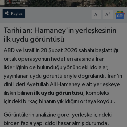
Paylaş
-
+
A
A
Tarihi an: Hamaney'in yerleşkesinin
ilk uydu görüntüsü
ABD ve İsrail'in 28 Şubat 2026 sabahı başlattığı
ortak operasyonun hedefleri arasında İran
liderliğinin de bulunduğu yönündeki iddialar,
yayınlanan uydu görüntüleriyle doğrulandı. İran'ın
dini lideri Ayetullah Ali Hamaney'e ait yerleşkeye
ilişkin bilinen
ilk uydu görüntüsü
, kompleks
içindeki birkaç binanın yıkıldığını ortaya koydu .
Görüntülerin analizine göre, yerleşke içindeki
birden fazla yapı ciddi hasar almış durumda.