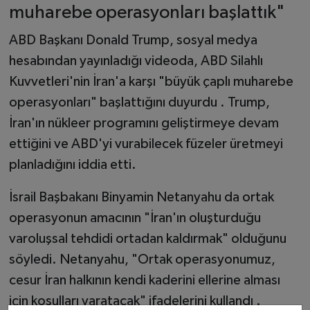
muharebe operasyonları başlattık"
ABD Başkanı Donald Trump, sosyal medya
hesabından yayınladığı videoda, ABD Silahlı
Kuvvetleri'nin İran'a karşı "büyük çaplı muharebe
operasyonları" başlattığını duyurdu . Trump,
İran'ın nükleer programını geliştirmeye devam
ettiğini ve ABD'yi vurabilecek füzeler üretmeyi
planladığını iddia etti.
İsrail Başbakanı Binyamin Netanyahu da ortak
operasyonun amacının "İran'ın oluşturduğu
varoluşsal tehdidi ortadan kaldırmak" olduğunu
söyledi. Netanyahu, "Ortak operasyonumuz,
cesur İran halkının kendi kaderini ellerine alması
için koşulları yaratacak" ifadelerini kullandı .