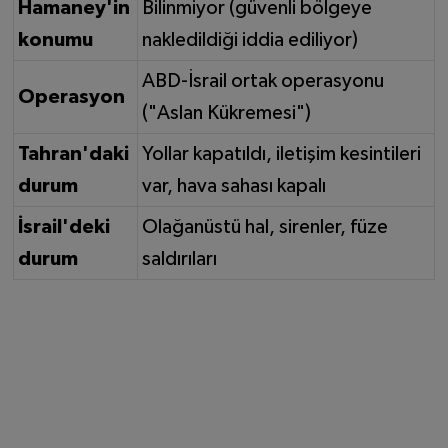
Hamaney'in
Bilinmiyor (güvenli bölgeye
konumu
nakledildiği iddia ediliyor)
ABD-İsrail ortak operasyonu
Operasyon
("Aslan Kükremesi")
Tahran'daki
Yollar kapatıldı, iletişim kesintileri
durum
var, hava sahası kapalı
İsrail'deki
Olağanüstü hal, sirenler, füze
durum
saldırıları