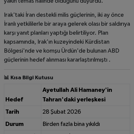
yakın temas halinde olduğunu duyurdu.
Irak'taki İran destekli milis güçlerinin, iki ay önce
İranlı yetkililerle bir araya gelerek olası bir saldırıya
karşı yanıt planları yaptığı belirtiliyor. Plan
kapsamında, Irak'ın kuzeyindeki Kürdistan
Bölgesi'nde ve komşu Ürdün'de bulunan ABD
güçlerinin hedef alınması kararlaştırılmıştı .
📊 Kısa Bilgi Kutusu
Ayetullah Ali Hamaney'in
Hedef
Tahran'daki yerleşkesi
Tarih
28 Şubat 2026
Durum
Birden fazla bina yıkıldı