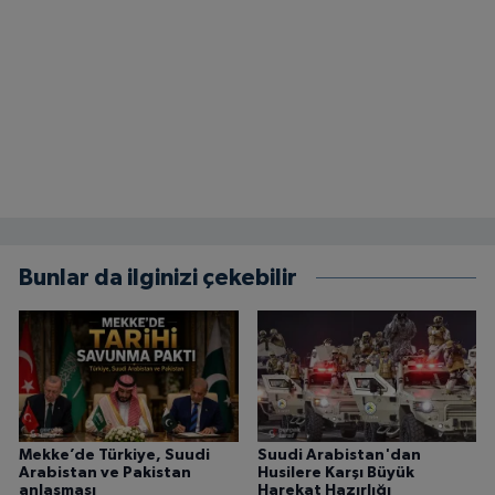
Bunlar da ilginizi çekebilir
Mekke’de Türkiye, Suudi
Suudi Arabistan'dan
Arabistan ve Pakistan
Husilere Karşı Büyük
anlaşması
Harekat Hazırlığı