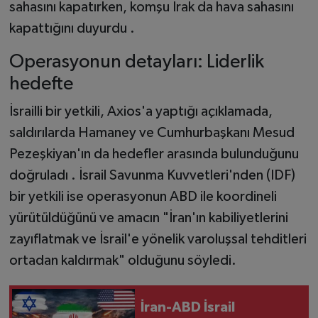
sahasını kapatırken, komşu Irak da hava sahasını
kapattığını duyurdu .
Operasyonun detayları: Liderlik
hedefte
İsrailli bir yetkili, Axios'a yaptığı açıklamada,
saldırılarda Hamaney ve Cumhurbaşkanı Mesud
Pezeşkiyan'ın da hedefler arasında bulunduğunu
doğruladı . İsrail Savunma Kuvvetleri'nden (IDF)
bir yetkili ise operasyonun ABD ile koordineli
yürütüldüğünü ve amacın "İran'ın kabiliyetlerini
zayıflatmak ve İsrail'e yönelik varoluşsal tehditleri
ortadan kaldırmak" olduğunu söyledi.
İran-ABD İsrail