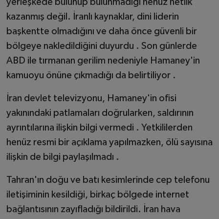
yerleşkede bulunup bulunmadığı henüz netlik
kazanmış değil. İranlı kaynaklar, dini liderin
başkentte olmadığını ve daha önce güvenli bir
bölgeye nakledildiğini duyurdu . Son günlerde
ABD ile tırmanan gerilim nedeniyle Hamaney'in
kamuoyu önüne çıkmadığı da belirtiliyor .
İran devlet televizyonu, Hamaney'in ofisi
yakınındaki patlamaları doğrularken, saldırının
ayrıntılarına ilişkin bilgi vermedi . Yetkililerden
henüz resmi bir açıklama yapılmazken, ölü sayısına
ilişkin de bilgi paylaşılmadı .
Tahran'ın doğu ve batı kesimlerinde cep telefonu
iletişiminin kesildiği, birkaç bölgede internet
bağlantısının zayıfladığı bildirildi. İran hava