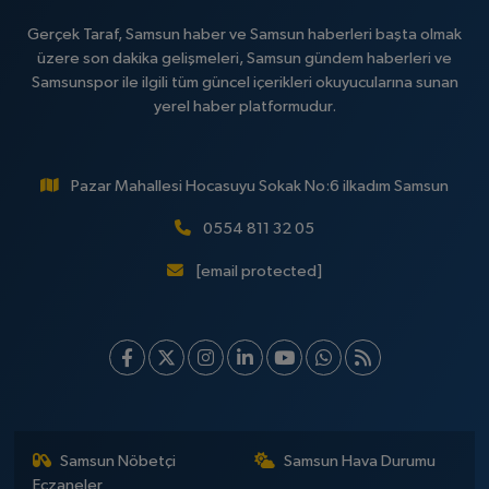
Gerçek Taraf, Samsun haber ve Samsun haberleri başta olmak
üzere son dakika gelişmeleri, Samsun gündem haberleri ve
Samsunspor ile ilgili tüm güncel içerikleri okuyucularına sunan
yerel haber platformudur.
Pazar Mahallesi Hocasuyu Sokak No:6 ilkadım Samsun
0554 811 32 05
[email protected]
Samsun Nöbetçi
Samsun Hava Durumu
Eczaneler