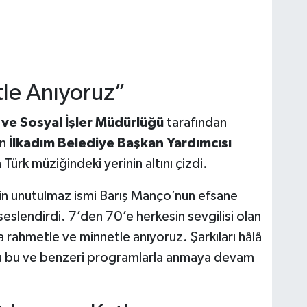
le Anıyoruz”
 ve Sosyal İşler Müdürlüğü
tarafından
an
İlkadım Belediye Başkan Yardımcısı
Türk müziğindeki yerinin altını çizdi.
in unutulmaz ismi Barış Manço’nun efsane
seslendirdi. 7’den 70’e herkesin sevgilisi olan
 rahmetle ve minnetle anıyoruz. Şarkıları hâlâ
yu bu ve benzeri programlarla anmaya devam