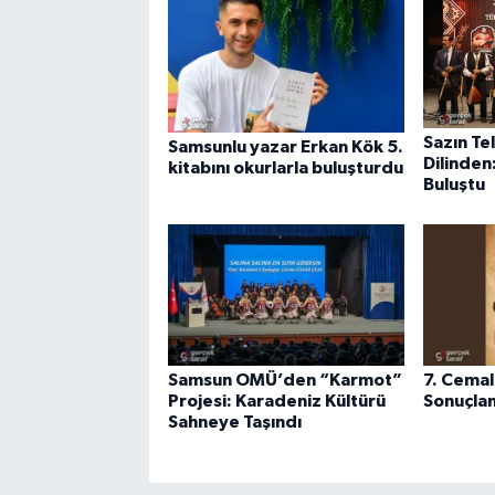
Sazın Te
Samsunlu yazar Erkan Kök 5.
Dilinden
kitabını okurlarla buluşturdu
Buluştu
Samsun OMÜ’den “Karmot”
7. Cemal 
Projesi: Karadeniz Kültürü
Sonuçla
Sahneye Taşındı