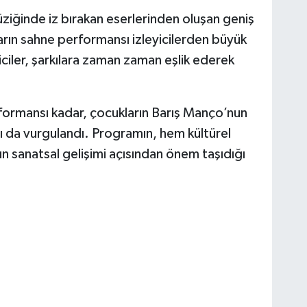
iğinde iz bırakan eserlerinden oluşan geniş
ların sahne performansı izleyicilerden büyük
ciler, şarkılara zaman zaman eşlik ederek
formansı kadar, çocukların Barış Manço’nun
ı da vurgulandı. Programın, hem kültürel
n sanatsal gelişimi açısından önem taşıdığı