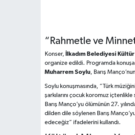
“Rahmetle ve Minnet
Konser,
İlkadım Belediyesi Kültür
organize edildi. Programda konuş
Muharrem Soylu
, Barış Manço’nun 
Soylu konuşmasında, “Türk müziğin
şarkılarını çocuk koromuz içtenlikle 
Barış Manço’yu ölümünün 27. yılında
dilden dile söylenen Barış Manço’
edeceğiz” ifadelerini kullandı.