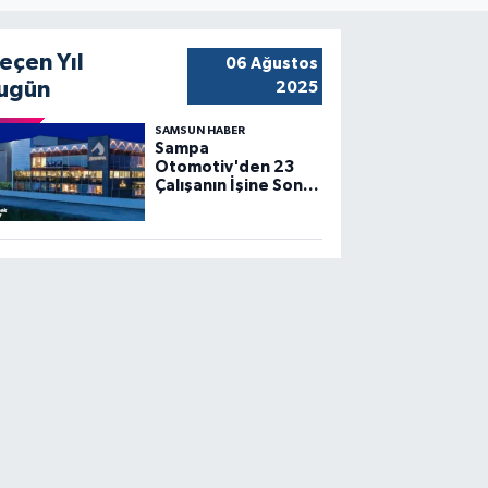
eçen Yıl
06 Ağustos
ugün
2025
SAMSUN HABER
Sampa
Otomotiv'den 23
Çalışanın İşine Son
Verildi