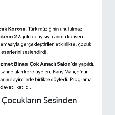
ocuk Korosu
, Türk müziğinin unutulmaz
ının 27. yılı
dolayısıyla anma konseri
emasıyla gerçekleştirilen etkinlikte, çocuk
eserlerini seslendirdi.
izmet Binası Çok Amaçlı Salon
’da yapıldı.
sahne alan koro üyeleri, Barış Manço’nun
rını seyircilerle birlikte söyledi. Programa
davetli katıldı.
ı Çocukların Sesinden