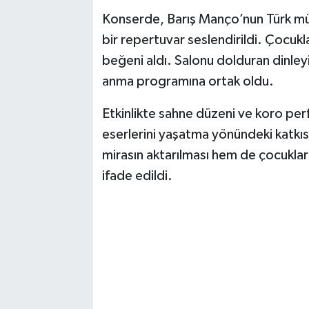
Konserde, Barış Manço’nun Türk müz
bir repertuvar seslendirildi. Çocuk
beğeni aldı. Salonu dolduran dinleyi
anma programına ortak oldu.
Etkinlikte sahne düzeni ve koro per
eserlerini yaşatma yönündeki katkıs
mirasın aktarılması hem de çocukları
ifade edildi.