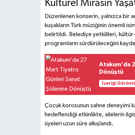
Kültürel Mirasın Yaşa
Düzenlenen konserin, yalnızca bir
kuşakların Türk müziğinin önemli isi
belirtildi. Belediye yetkilileri, kült
programların sürdürüleceğini kayde
Atakum'da 27
Dönüştü
İçeriği Görünt
Çocuk korosunun sahne deneyimi ka
hedeflendiği etkinlikte, ailelerin i
üyeleri uzun süre alkışlandı.