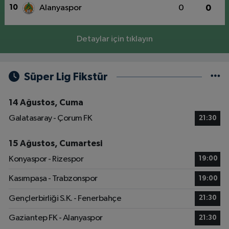
10
Alanyaspor
0
0
Detaylar için tıklayın
Süper Lig Fikstür
14 Ağustos, Cuma
Galatasaray - Çorum FK
21:30
15 Ağustos, Cumartesi
Konyaspor - Rizespor
19:00
Kasımpaşa - Trabzonspor
19:00
Gençlerbirliği S.K. - Fenerbahçe
21:30
Gaziantep FK - Alanyaspor
21:30