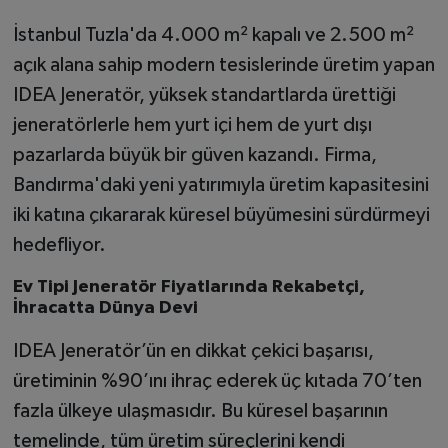
İstanbul Tuzla'da 4.000 m² kapalı ve 2.500 m²
açık alana sahip modern tesislerinde üretim yapan
IDEA Jeneratör, yüksek standartlarda ürettiği
jeneratörlerle hem yurt içi hem de yurt dışı
pazarlarda büyük bir güven kazandı. Firma,
Bandırma'daki yeni yatırımıyla üretim kapasitesini
iki katına çıkararak küresel büyümesini sürdürmeyi
hedefliyor.
Ev Tipi Jeneratör Fiyatlarında Rekabetçi,
İhracatta Dünya Devi
IDEA Jeneratör’ün en dikkat çekici başarısı,
üretiminin %90’ını ihraç ederek üç kıtada 70’ten
fazla ülkeye ulaşmasıdır. Bu küresel başarının
temelinde, tüm üretim süreçlerini kendi