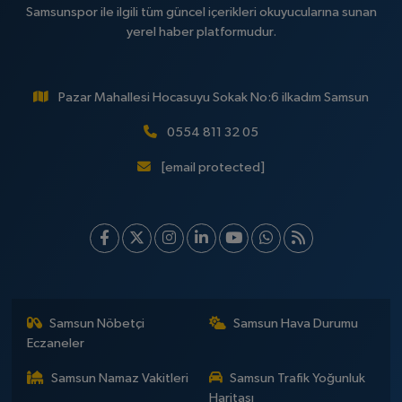
Samsunspor ile ilgili tüm güncel içerikleri okuyucularına sunan
yerel haber platformudur.
Pazar Mahallesi Hocasuyu Sokak No:6 ilkadım Samsun
0554 811 32 05
[email protected]
Samsun Nöbetçi
Samsun Hava Durumu
Eczaneler
Samsun Namaz Vakitleri
Samsun Trafik Yoğunluk
Haritası