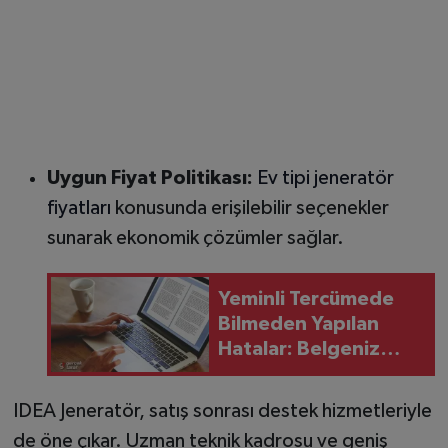
Uygun Fiyat Politikası:
Ev tipi jeneratör
fiyatları
konusunda erişilebilir seçenekler
sunarak ekonomik çözümler sağlar.
Yeminli Tercümede
Bilmeden Yapılan
Hatalar: Belgeniz
Neden Geri Çevrilir?
IDEA Jeneratör, satış sonrası destek hizmetleriyle
de öne çıkar. Uzman teknik kadrosu ve geniş