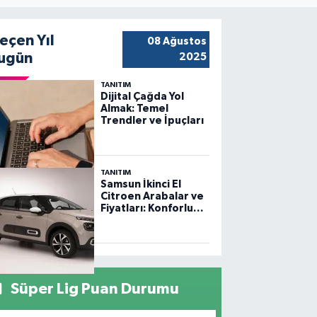
eçen Yıl
08 Ağustos
ugün
2025
TANITIM
Dijital Çağda Yol
Almak: Temel
Trendler ve İpuçları
TANITIM
Samsun İkinci El
Citroen Arabalar ve
Fiyatları: Konforlu
Sürüş, Uygun
Fiyatlar
Süper Lig Puan Durumu