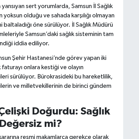
 yansıyan sert yorumlarda, Samsun İl Sağlık
 yoksun olduğu ve sahada karşılığı olmayan
i baltaladığı öne sürülüyor. İl Sağlık Müdürü
leleriyle Samsun’daki sağlık sisteminin tam
diği iddia ediliyor.
msun Şehir Hastanesi’nde görev yapan iki
faturayı onlara kestiği ve olayın
eri sürülüyor. Bürokrasideki bu hareketlilik,
ilerin ve milletvekillerinin de birinci gündem
elişki Doğurdu: Sağlık
 Değersiz mi?
kararına resmi makamlarca gerekçe olarak