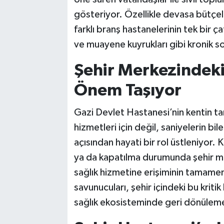
gösteriyor. Özellikle devasa bütçele
farklı branş hastanelerinin tek bir ç
ve muayene kuyrukları gibi kronik s
Şehir Merkezindeki
Önem Taşıyor
Gazi Devlet Hastanesi’nin kentin t
hizmetleri için değil, saniyelerin bil
açısından hayati bir rol üstleniyor.
ya da kapatılma durumunda şehir m
sağlık hizmetine erişiminin tamamen
savunucuları, şehir içindeki bu kriti
sağlık ekosisteminde geri dönüleme