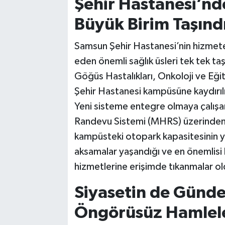
Şehir Hastanesi’nd
Büyük Birim Taşınd
Samsun Şehir Hastanesi’nin hizmete
eden önemli sağlık üsleri tek tek t
Göğüs Hastalıkları, Onkoloji ve Eğit
Şehir Hastanesi kampüsüne kaydırıl
Yeni sisteme entegre olmaya çalışa
Randevu Sistemi (MHRS) üzerinden
kampüsteki otopark kapasitesinin ye
aksamalar yaşandığı ve en önemlis
hizmetlerine erişimde tıkanmalar old
Siyasetin de Günde
Öngörüsüz Hamleler