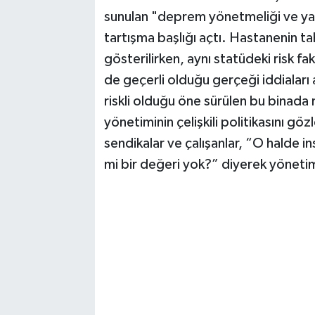
sunulan "deprem yönetmeliği ve yapı
tartışma başlığı açtı. Hastanenin ta
gösterilirken, aynı statüdeki risk fa
de geçerli olduğu gerçeği iddiaları a
riskli olduğu öne sürülen bu binad
yönetiminin çelişkili politikasını g
sendikalar ve çalışanlar, “O halde in
mi bir değeri yok?” diyerek yönetimd