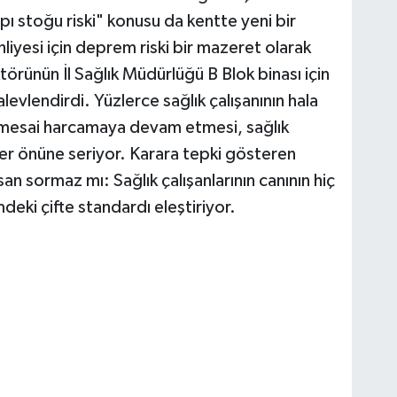
 stoğu riski" konusu da kentte yeni bir
hliyesi için deprem riski bir mazeret olarak
ktörünün İl Sağlık Müdürlüğü B Blok binası için
levlendirdi. Yüzlerce sağlık çalışanının hala
a mesai harcamaya devam etmesi, sağlık
özler önüne seriyor. Karara tepki gösteren
san sormaz mı: Sağlık çalışanlarının canının hiç
eki çifte standardı eleştiriyor.