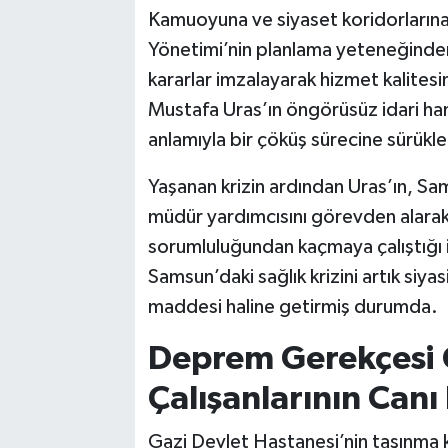
Kamuoyuna ve siyaset koridorlarına
Yönetimi’nin planlama yeteneğinden
kararlar imzalayarak hizmet kalitesin
Mustafa Uras’ın öngörüsüz idari ham
anlamıyla bir çöküş sürecine sürüklen
Yaşanan krizin ardından Uras’ın, Sa
müdür yardımcısını görevden alarak 
sorumluluğundan kaçmaya çalıştığı il
Samsun’daki sağlık krizini artık siyas
maddesi haline getirmiş durumda.
Deprem Gerekçesi Ç
Çalışanlarının Canı
Gazi Devlet Hastanesi’nin taşınma 