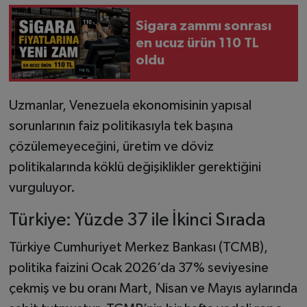
Sigara zammı sonrası
en ucuz ürün 110 TL
oldu
Uzmanlar, Venezuela ekonomisinin yapısal
sorunlarının faiz politikasıyla tek başına
çözülemeyeceğini, üretim ve döviz
politikalarında köklü değişiklikler gerektiğini
vurguluyor.
Türkiye: Yüzde 37 ile İkinci Sırada
Türkiye Cumhuriyet Merkez Bankası (TCMB),
politika faizini Ocak 2026’da 37% seviyesine
çekmiş ve bu oranı Mart, Nisan ve Mayıs aylarında