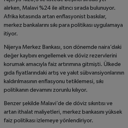
alırken, Malavi %24 ile altıncı sırada bulunuyor.
Afrika kıtasında artan enflasyonist baskılar,
merkez bankalarını sıkı para politikası uygulamaya
itiyor.
Nijerya Merkez Bankası, son dönemde naira’daki
değer kaybını engellemek ve döviz rezervlerini
korumak amacıyla faiz artırımına gitmişti. Ülkede
gıda fiyatlarındaki artış ve yakıt sübvansiyonlarının
kaldırılmasının enflasyonu tetiklemesi, sıkı
politikanın devamını zorunlu kılıyor.
Benzer şekilde Malavi’de de döviz sıkıntısı ve
artan ithalat maliyetleri, merkez bankasını yüksek
faiz politikası izlemeye yönlendiriyor.