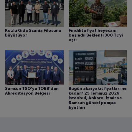
Kozlu Gıda Scania Filosunu
Fındıkta fiyat heyecanı
Büyütüyor
başladı! Beklenti 300 TL’yi
aştı
Samsun TSO’ya TOBB’dan
Bugün akaryakıt fiyatları ne
Akreditasyon Belgesi
kadar? 25 Temmuz 2026
İstanbul, Ankara, İzmir ve
Samsun güncel pompa
fiyatları