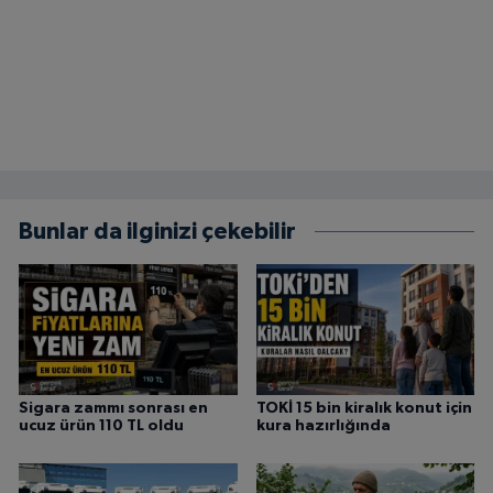
Bunlar da ilginizi çekebilir
Sigara zammı sonrası en
TOKİ 15 bin kiralık konut için
ucuz ürün 110 TL oldu
kura hazırlığında