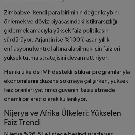
Zimbabve, kendi para biriminin değer kaybını
önlemek ve döviz piyasasındaki istikrarsızlığı
gidermek amacıyla yüksek faiz politikasını
sürdürüyor. Arjantin ise %100’ü aşan yıllık
enflasyonu kontrol altına alabilmek için faizleri
yüksek tutma stratejisini devam ettiriyor.
Her iki ülke de IMF destekli istikrar programlarıyla
ekonomilerini düzene sokmaya çalışırken, yüksek
faiz oranları yatırımcı güvenini tesis etmede
önemli bir araç olarak kullanılıyor.
Nijerya ve Afrika Ülkeleri: Yükselen
Faiz Trendi
Nijerya %26,5 ile listede beşinci sırada yer