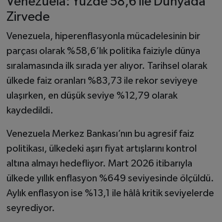
Venezuela: Yüzde 58,6 ile Dünyada
Zirvede
Venezuela, hiperenflasyonla mücadelesinin bir
parçası olarak %58,6’lık politika faiziyle dünya
sıralamasında ilk sırada yer alıyor. Tarihsel olarak
ülkede faiz oranları %83,73 ile rekor seviyeye
ulaşırken, en düşük seviye %12,79 olarak
kaydedildi.
Venezuela Merkez Bankası’nın bu agresif faiz
politikası, ülkedeki aşırı fiyat artışlarını kontrol
altına almayı hedefliyor. Mart 2026 itibarıyla
ülkede yıllık enflasyon %649 seviyesinde ölçüldü.
Aylık enflasyon ise %13,1 ile hâlâ kritik seviyelerde
seyrediyor.