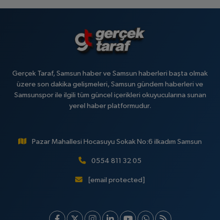
Gerçek Taraf, Samsun haber ve Samsun haberleri başta olmak
üzere son dakika gelişmeleri, Samsun gündem haberleri ve
Samsunspor ile ilgili tüm güncel içerikleri okuyucularına sunan
yerel haber platformudur.
Pazar Mahallesi Hocasuyu Sokak No:6 ilkadım Samsun
0554 811 32 05
[email protected]