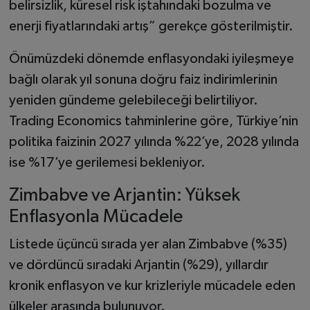
belirsizlik, küresel risk iştahındaki bozulma ve
enerji fiyatlarındaki artış” gerekçe gösterilmiştir.
Önümüzdeki dönemde enflasyondaki iyileşmeye
bağlı olarak yıl sonuna doğru faiz indirimlerinin
yeniden gündeme gelebileceği belirtiliyor.
Trading Economics tahminlerine göre, Türkiye’nin
politika faizinin 2027 yılında %22’ye, 2028 yılında
ise %17’ye gerilemesi bekleniyor.
Zimbabve ve Arjantin: Yüksek
Enflasyonla Mücadele
Listede üçüncü sırada yer alan Zimbabve (%35)
ve dördüncü sıradaki Arjantin (%29), yıllardır
kronik enflasyon ve kur krizleriyle mücadele eden
ülkeler arasında bulunuyor.