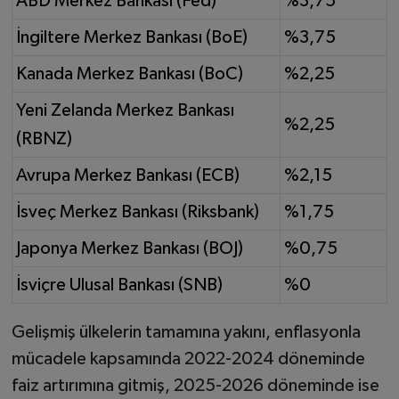
ABD Merkez Bankası (Fed)
%3,75
İngiltere Merkez Bankası (BoE)
%3,75
Kanada Merkez Bankası (BoC)
%2,25
Yeni Zelanda Merkez Bankası
%2,25
(RBNZ)
Avrupa Merkez Bankası (ECB)
%2,15
İsveç Merkez Bankası (Riksbank)
%1,75
Japonya Merkez Bankası (BOJ)
%0,75
İsviçre Ulusal Bankası (SNB)
%0
Gelişmiş ülkelerin tamamına yakını, enflasyonla
mücadele kapsamında 2022-2024 döneminde
faiz artırımına gitmiş, 2025-2026 döneminde ise