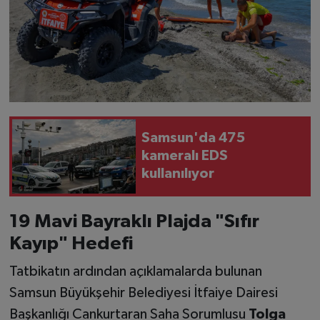
Samsun'da 475
kameralı EDS
kullanılıyor
19 Mavi Bayraklı Plajda "Sıfır
Kayıp" Hedefi
Tatbikatın ardından açıklamalarda bulunan
Samsun Büyükşehir Belediyesi İtfaiye Dairesi
Başkanlığı Cankurtaran Saha Sorumlusu
Tolga