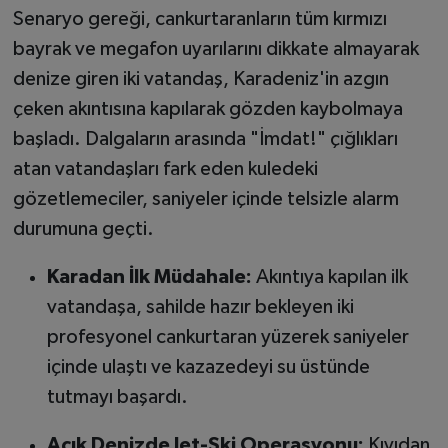
Senaryo gereği, cankurtaranların tüm kırmızı
bayrak ve megafon uyarılarını dikkate almayarak
denize giren iki vatandaş, Karadeniz'in azgın
çeken akıntısına kapılarak gözden kaybolmaya
başladı. Dalgaların arasında "İmdat!" çığlıkları
atan vatandaşları fark eden kuledeki
gözetlemeciler, saniyeler içinde telsizle alarm
durumuna geçti.
Karadan İlk Müdahale:
Akıntıya kapılan ilk
vatandaşa, sahilde hazır bekleyen iki
profesyonel cankurtaran yüzerek saniyeler
içinde ulaştı ve kazazedeyi su üstünde
tutmayı başardı.
Açık Denizde Jet-Ski Operasyonu:
Kıyıdan