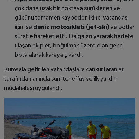
çok daha uzak bir noktaya sürüklenen ve
gücünü tamamen kaybeden ikinci vatandaş
için ise
deniz motosikleti (jet-ski)
ve botlar
süratle hareket etti. Dalgaları yararak hedefe
ulaşan ekipler, boğulmak üzere olan genci
bota alarak karaya çıkardı.
Kumsala getirilen vatandaşlara cankurtaranlar
tarafından anında suni teneffüs ve ilk yardım
müdahalesi uygulandı.