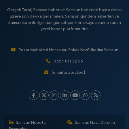
Gerçek Taraf, Samsun haber ve Samsun haberleri başta olmak
üzere son dakika gelişmeleri, Samsun gündem haberleri ve
Samsunspor ile ilgili tüm güncel içerikleri okuyucularına sunan
yerel haber platformudur.
Pazar Mahallesi Hocasuyu Sokak No:6 ilkadım Samsun
0554 811 32 05
[email protected]
Samsun Nöbetçi
Samsun Hava Durumu
Eczaneler