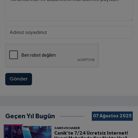
Gönder
Geçen Yıl Bugün
07 Ağustos 2025
SAMSUN HABER
Canik’te 7/24 Ücretsiz İnternet!