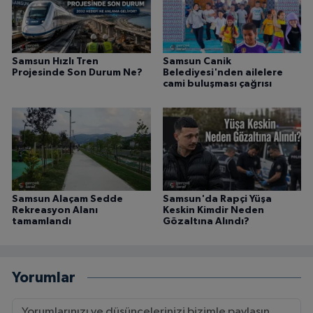
Samsun Hızlı Tren
Samsun Canik
Projesinde Son Durum Ne?
Belediyesi'nden ailelere
cami buluşması çağrısı
Samsun Alaçam Sedde
Samsun'da Rapçi Yüşa
Rekreasyon Alanı
Keskin Kimdir Neden
tamamlandı
Gözaltına Alındı?
Yorumlar