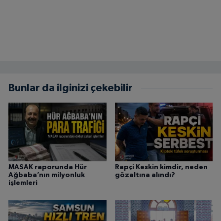
Bunlar da ilginizi çekebilir
MASAK raporunda Hür
Rapçi Keskin kimdir, neden
Ağbaba’nın milyonluk
gözaltına alındı?
işlemleri