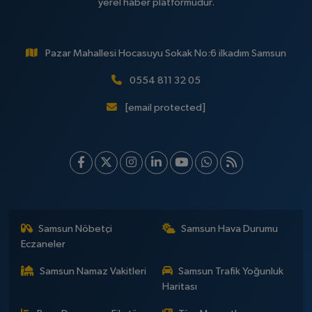
yerel haber platformudur.
Pazar Mahallesi Hocasuyu Sokak No:6 ilkadım Samsun
0554 811 32 05
[email protected]
Samsun Nöbetçi
Samsun Hava Durumu
Eczaneler
Samsun Namaz Vakitleri
Samsun Trafik Yoğunluk
Haritası