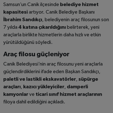
Samsun’un Canik ilçesinde
belediye hizmet
kapasitesi
artıyor. Canik Belediye Başkanı
İbrahim Sandıkçı
, belediyenin araç filosunun son
7 yılda
4 katına çıkarıldığını
belirterek, yeni
araçlarla birlikte hizmetlerin daha hızlı ve etkin
yürütüldüğünü söyledi.
Araç filosu güçleniyor
Canik Belediyesi’nin araç filosunu yeni araçlarla
güçlendirdiklerini ifade eden Başkan Sandıkçı,
paletli ve lastikli ekskavatörler
,
süpürge
araçları
,
kazıcı yükleyiciler
,
damperli
kamyonlar
ve
ticari sınıf hizmet araçlarının
filoya dahil edildiğini açıkladı.