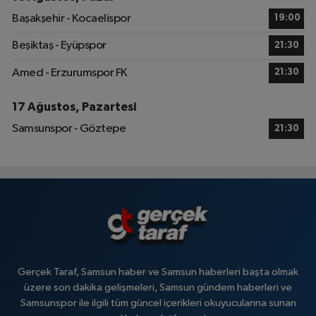
Başakşehir - Kocaelispor
19:00
Beşiktaş - Eyüpspor
21:30
Amed - Erzurumspor FK
21:30
17 Ağustos, Pazartesi
Samsunspor - Göztepe
21:30
Gerçek Taraf, Samsun haber ve Samsun haberleri başta olmak
üzere son dakika gelişmeleri, Samsun gündem haberleri ve
Samsunspor ile ilgili tüm güncel içerikleri okuyucularına sunan