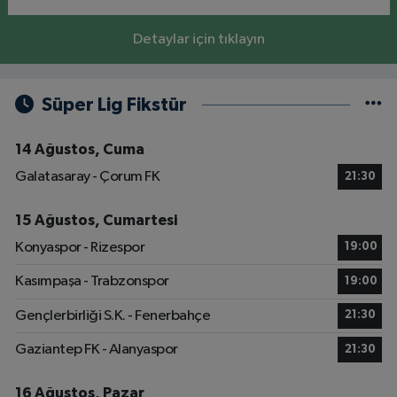
Detaylar için tıklayın
Süper Lig Fikstür
14 Ağustos, Cuma
Galatasaray - Çorum FK
21:30
15 Ağustos, Cumartesi
Konyaspor - Rizespor
19:00
Kasımpaşa - Trabzonspor
19:00
Gençlerbirliği S.K. - Fenerbahçe
21:30
Gaziantep FK - Alanyaspor
21:30
16 Ağustos, Pazar