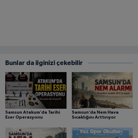
Bunlar da ilginizi çekebilir
Samsun Atakum’da Tarihi
Samsun’da Nem Hava
Eser Operasyonu
Sıcaklığını Arttırıyor