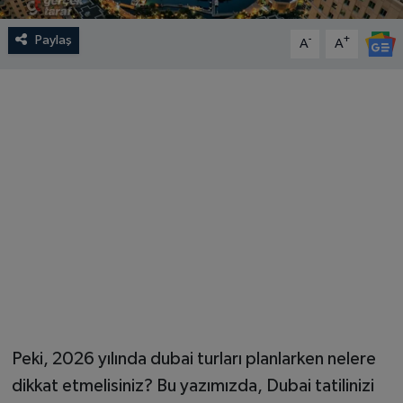
Paylaş
-
+
A
A
Peki, 2026 yılında dubai turları planlarken nelere
dikkat etmelisiniz? Bu yazımızda, Dubai tatilinizi