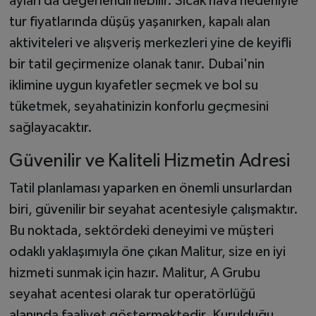
ayları da değerlendirilebilir. Sıcak hava nedeniyle
tur fiyatlarında düşüş yaşanırken, kapalı alan
aktiviteleri ve alışveriş merkezleri yine de keyifli
bir tatil geçirmenize olanak tanır. Dubai'nin
iklimine uygun kıyafetler seçmek ve bol su
tüketmek, seyahatinizin konforlu geçmesini
sağlayacaktır.
Güvenilir ve Kaliteli Hizmetin Adresi
Tatil planlaması yaparken en önemli unsurlardan
biri, güvenilir bir seyahat acentesiyle çalışmaktır.
Bu noktada, sektördeki deneyimi ve müşteri
odaklı yaklaşımıyla öne çıkan Malitur, size en iyi
hizmeti sunmak için hazır. Malitur, A Grubu
seyahat acentesi olarak tur operatörlüğü
alanında faaliyet göstermektedir. Kurulduğu