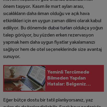
önem taşıyor. Kasım ile mart ayları arası,
sıcaklıkların daha ılıman olduğu ve açık hava
etkinlikleri için en uygun zaman dilimi olarak kabul
ediliyor. Bu dönemde
dubai turları
oldukça yoğun
talep görüyor, bu yüzden erken rezervasyon
yapmak hem daha uygun fiyatlar yakalamanızı
sağlıyor hem de otel seçeneklerinde size avantaj
sunuyor.
Yeminli Tercümede
Bilmeden Yapılan
Hatalar: Belgeniz
Neden Geri Çevrilir?
Eğer bütçe dostu bir tatil planlıyorsanız, yaz