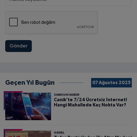
Gönder
Geçen Yıl Bugün
07 Ağustos 2025
SAMSUN HABER
Canik’te 7/24 Ücretsiz İnternet!
Hangi Mahallede Kaç Nokta Var?
GENEL