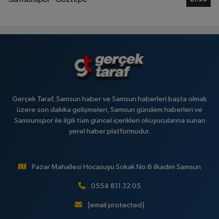
Gerçek Taraf, Samsun haber ve Samsun haberleri başta olmak
üzere son dakika gelişmeleri, Samsun gündem haberleri ve
Samsunspor ile ilgili tüm güncel içerikleri okuyucularına sunan
yerel haber platformudur.
Pazar Mahallesi Hocasuyu Sokak No:6 ilkadım Samsun
0554 811 32 05
[email protected]