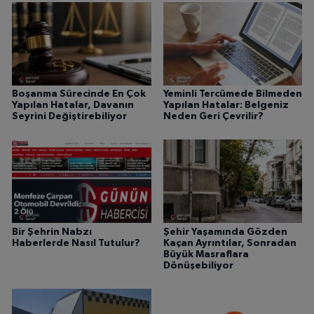
Boşanma Sürecinde En Çok
Yeminli Tercümede Bilmeden
Yapılan Hatalar, Davanın
Yapılan Hatalar: Belgeniz
Seyrini Değiştirebiliyor
Neden Geri Çevrilir?
Bir Şehrin Nabzı
Şehir Yaşamında Gözden
Haberlerde Nasıl Tutulur?
Kaçan Ayrıntılar, Sonradan
Büyük Masraflara
Dönüşebiliyor