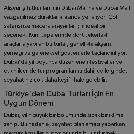
Alışveriş tutkunları için Dubai Marina ve Dubai Mall
vazgeçilmez duraklar arasında yer alıyor. Çöl
safarisi ise macera arayanlar için ideal bir
seçenek. Kum tepelerinde dört tekerlekli
araçlarla yapılan bu turlar, genellikle akşam
yemeği ve geleneksel gösterilerle taçlandırılıyor.
Dubai'de yıl boyunca düzenlenen festivaller ve
etkinlikler de tur programlarına dahil edildiğinde,
seyahatiniz çok daha keyifli hale gelebilir.
Türkiye'den Dubai Turları İçin En
Uygun Dönem
Dubai, yılın büyük bir bölümünde sıcak bir iklime
sahip. Bu nedenle, seyahat planlaması yaparken
mevsim koşullarını göz önünde bulundurmak