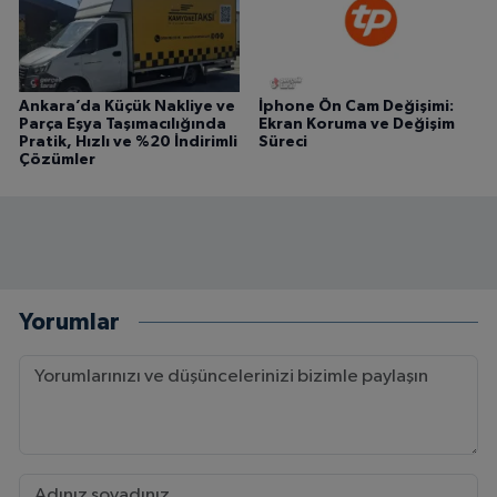
Ankara’da Küçük Nakliye ve
İphone Ön Cam Değişimi:
Parça Eşya Taşımacılığında
Ekran Koruma ve Değişim
Pratik, Hızlı ve %20 İndirimli
Süreci
Çözümler
Yorumlar