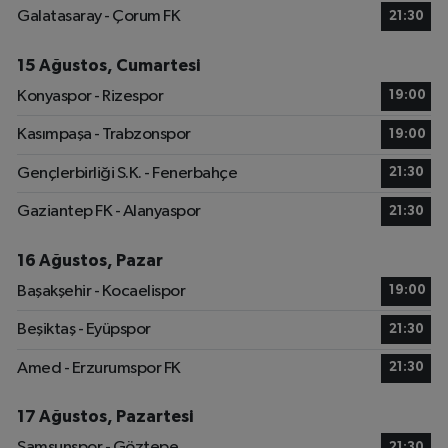
Galatasaray - Çorum FK
21:30
15 Ağustos, Cumartesi
Konyaspor - Rizespor
19:00
Kasımpaşa - Trabzonspor
19:00
Gençlerbirliği S.K. - Fenerbahçe
21:30
Gaziantep FK - Alanyaspor
21:30
16 Ağustos, Pazar
Başakşehir - Kocaelispor
19:00
Beşiktaş - Eyüpspor
21:30
Amed - Erzurumspor FK
21:30
17 Ağustos, Pazartesi
Samsunspor - Göztepe
21:30