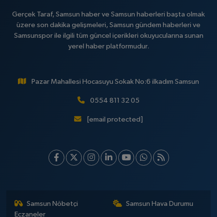
Gerçek Taraf, Samsun haber ve Samsun haberleri başta olmak
üzere son dakika gelişmeleri, Samsun gündem haberleri ve
Samsunspor ile ilgili tüm güncel içerikleri okuyucularına sunan
yerel haber platformudur.
Pazar Mahallesi Hocasuyu Sokak No:6 ilkadım Samsun
0554 811 32 05
[email protected]
Samsun Nöbetçi
Samsun Hava Durumu
Eczaneler