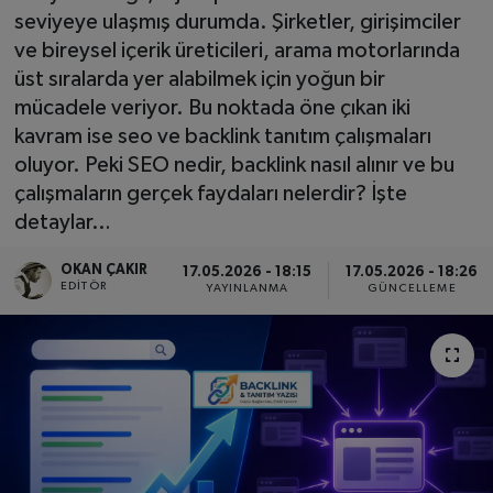
seviyeye ulaşmış durumda. Şirketler, girişimciler
SPOR
ve bireysel içerik üreticileri, arama motorlarında
üst sıralarda yer alabilmek için yoğun bir
EKONOMİ
mücadele veriyor. Bu noktada öne çıkan iki
kavram ise seo ve backlink tanıtım çalışmaları
TEKNOLOJİ
oluyor. Peki SEO nedir, backlink nasıl alınır ve bu
çalışmaların gerçek faydaları nelerdir? İşte
YAŞAM
detaylar…
YEMEK
OKAN ÇAKIR
17.05.2026 - 18:15
17.05.2026 - 18:26
EDITÖR
YAYINLANMA
GÜNCELLEME