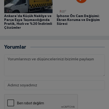
Ankara’da Küçük Nakliye ve
İphone Ön Cam Değişimi:
Parça Eşya Taşımacılığında
Ekran Koruma ve Değişim
Pratik, Hızlı ve %20 İndirimli
Süreci
Çözümler
Yorumlar