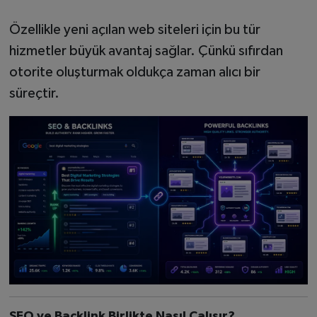
Özellikle yeni açılan web siteleri için bu tür
hizmetler büyük avantaj sağlar. Çünkü sıfırdan
otorite oluşturmak oldukça zaman alıcı bir
süreçtir.
SEO ve Backlink Birlikte Nasıl Çalışır?