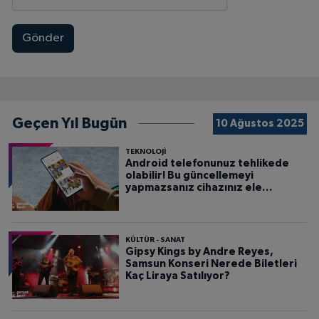
Gönder
Geçen Yıl Bugün
10 Ağustos 2025
TEKNOLOJİ
Android telefonunuz tehlikede
olabilir! Bu güncellemeyi
yapmazsanız cihazınız ele
geçirilebilir
KÜLTÜR - SANAT
Gipsy Kings by Andre Reyes,
Samsun Konseri Nerede Biletleri
Kaç Liraya Satılıyor?