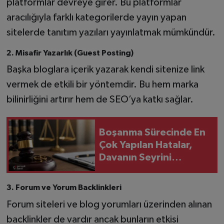
platformlar devreye girer. Bu platformlar
aracılığıyla farklı kategorilerde yayın yapan
sitelerde tanıtım yazıları yayınlatmak mümkündür.
2. Misafir Yazarlık (Guest Posting)
Başka bloglara içerik yazarak kendi sitenize link
vermek de etkili bir yöntemdir. Bu hem marka
bilinirliğini artırır hem de SEO’ya katkı sağlar.
Boşanma Sürecinde En
Çok Yapılan Hatalar,
Davanın Seyrini
Değiştirebiliyor
3. Forum ve Yorum Backlinkleri
Forum siteleri ve blog yorumları üzerinden alınan
backlinkler de vardır ancak bunların etkisi