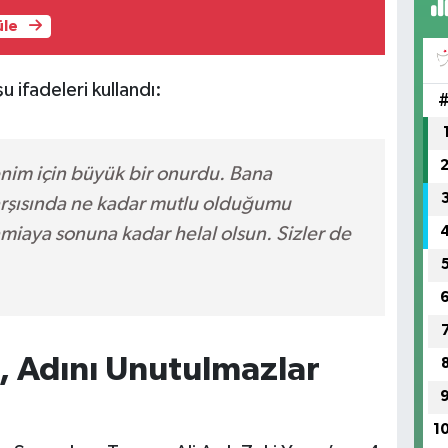
üle
ifadeleri kullandı:
im için büyük bir onurdu. Bana
arşısında ne kadar mutlu olduğumu
iaya sonuna kadar helal olsun. Sizler de
, Adını Unutulmazlar
1