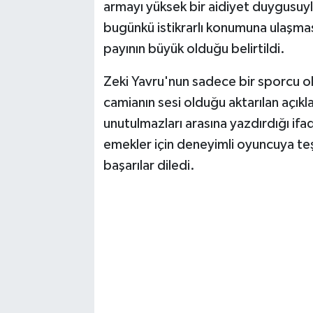
armayı yüksek bir aidiyet duygusuyl
bugünkü istikrarlı konumuna ulaşmas
payının büyük olduğu belirtildi.
Zeki Yavru'nun sadece bir sporcu ol
camianın sesi olduğu aktarılan açık
unutulmazları arasına yazdırdığı ifad
emekler için deneyimli oyuncuya teş
başarılar diledi.