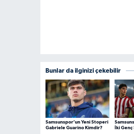
Bunlar da ilginizi çekebilir
Samsunspor’un Yeni Stoperi
Samsuns
Gabriele Guarino Kimdir?
İki Genç