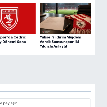
por’da Cedric
Yüksel Yıldırım Müjdeyi
y Dönemi Sona
Verdi: Samsunspor İki
Yıldızla Anlaştı!