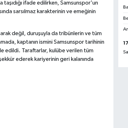
a taşıdığı ifade edilirken, Samsunspor'un
Ba
ında sarsılmaz karakterinin ve emeğinin
Be
Am
arak değil, duruşuyla da tribünlerin ve tüm
lamada, kaptanın ismini Samsunspor tarihinin
1
e edildi. Taraftarlar, kulübe verilen tüm
Sa
ekkür ederek kariyerinin geri kalanında