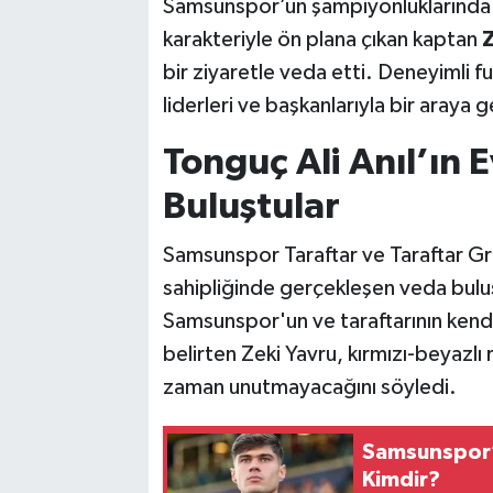
Samsunspor’un şampiyonluklarında 
karakteriyle ön plana çıkan kaptan
Z
bir ziyaretle veda etti. Deneyimli 
liderleri ve başkanlarıyla bir araya ge
Tonguç Ali Anıl’ın 
Buluştular
Samsunspor Taraftar ve Taraftar G
sahipliğinde gerçekleşen veda bulu
Samsunspor'un ve taraftarının kendis
belirten Zeki Yavru, kırmızı-beyazlı 
zaman unutmayacağını söyledi.
Samsunspor’
Kimdir?