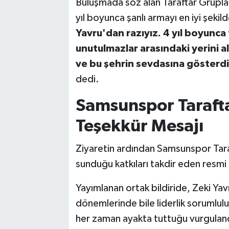
Buluşmada söz alan Taraftar Gruplar
yıl boyunca şanlı armayı en iyi şekild
Yavru'dan razıyız. 4 yıl boyunca 
unutulmazlar arasındaki yerini a
ve bu şehrin sevdasına gösterdi
dedi.
Samsunspor Taraft
Teşekkür Mesajı
Ziyaretin ardından Samsunspor Tara
sunduğu katkıları takdir eden resmi 
Yayımlanan ortak bildiride, Zeki Yavr
dönemlerinde bile liderlik sorumlulu
her zaman ayakta tuttuğu vurguland