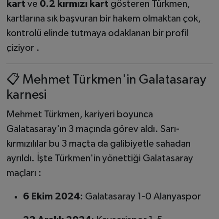
kart
ve
0.2 kırmızı kart
gösteren Türkmen,
kartlarına sık başvuran bir hakem olmaktan çok,
kontrolü elinde tutmaya odaklanan bir profil
çiziyor .
📋 Mehmet Türkmen'in Galatasaray
karnesi
Mehmet Türkmen, kariyeri boyunca
Galatasaray'ın 3 maçında görev aldı. Sarı-
kırmızılılar bu 3 maçta da galibiyetle sahadan
ayrıldı. İşte Türkmen'in yönettiği Galatasaray
maçları :
6 Ekim 2024:
Galatasaray 1-0 Alanyaspor