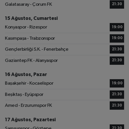
Galatasaray - Çorum FK
21:30
15 Ağustos, Cumartesi
Konyaspor - Rizespor
19:00
Kasımpaşa - Trabzonspor
19:00
Gençlerbirliği S.K. - Fenerbahçe
21:30
Gaziantep FK - Alanyaspor
21:30
16 Ağustos, Pazar
Başakşehir - Kocaelispor
19:00
Beşiktaş - Eyüpspor
21:30
Amed - Erzurumspor FK
21:30
17 Ağustos, Pazartesi
Samsunspor - Göztepe
21:30