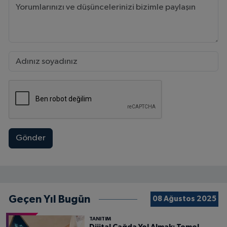
Gönder
Geçen Yıl Bugün
08 Ağustos 2025
TANITIM