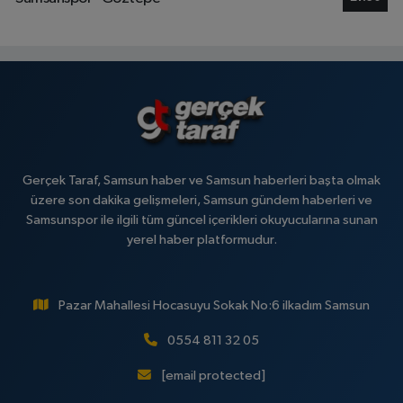
Gerçek Taraf, Samsun haber ve Samsun haberleri başta olmak
üzere son dakika gelişmeleri, Samsun gündem haberleri ve
Samsunspor ile ilgili tüm güncel içerikleri okuyucularına sunan
yerel haber platformudur.
Pazar Mahallesi Hocasuyu Sokak No:6 ilkadım Samsun
0554 811 32 05
[email protected]