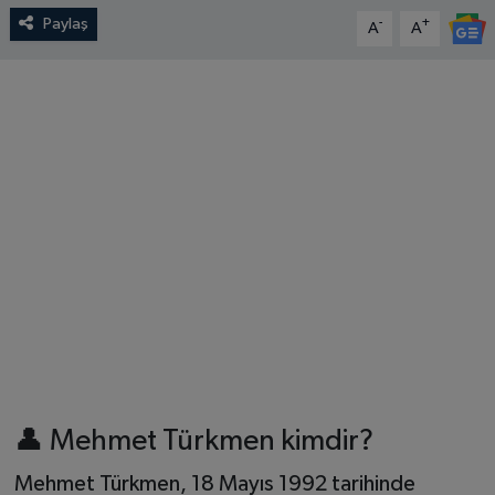
Paylaş
-
+
A
A
👤 Mehmet Türkmen kimdir?
Mehmet Türkmen, 18 Mayıs 1992 tarihinde