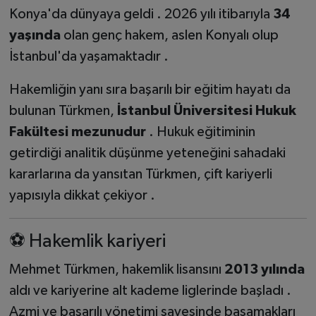
Konya'da dünyaya geldi . 2026 yılı itibarıyla
34
yaşında
olan genç hakem, aslen Konyalı olup
İstanbul'da yaşamaktadır .
Hakemliğin yanı sıra başarılı bir eğitim hayatı da
bulunan Türkmen,
İstanbul Üniversitesi Hukuk
Fakültesi mezunudur
. Hukuk eğitiminin
getirdiği analitik düşünme yeteneğini sahadaki
kararlarına da yansıtan Türkmen, çift kariyerli
yapısıyla dikkat çekiyor .
⚽ Hakemlik kariyeri
Mehmet Türkmen, hakemlik lisansını
2013 yılında
aldı ve kariyerine alt kademe liglerinde başladı .
Azmi ve başarılı yönetimi sayesinde basamakları