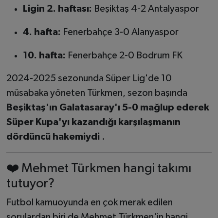
Ligin 2. haftası:
Beşiktaş 4-2 Antalyaspor
4. hafta:
Fenerbahçe 3-0 Alanyaspor
10. hafta:
Fenerbahçe 2-0 Bodrum FK
2024-2025 sezonunda Süper Lig'de 10
müsabaka yöneten Türkmen, sezon başında
Beşiktaş'ın Galatasaray'ı 5-0 mağlup ederek
Süper Kupa'yı kazandığı karşılaşmanın
dördüncü hakemiydi
.
❤️ Mehmet Türkmen hangi takımı
tutuyor?
Futbol kamuoyunda en çok merak edilen
sorulardan biri de Mehmet Türkmen'in hangi