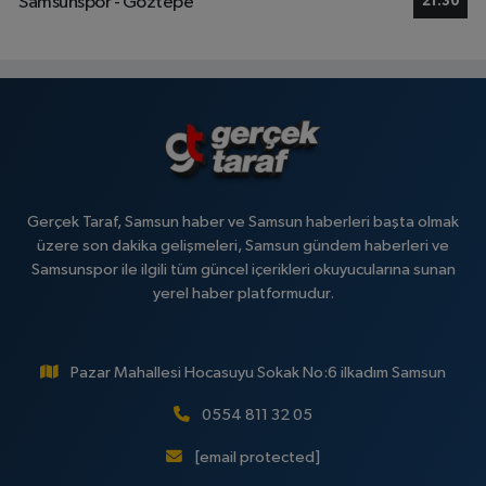
Samsunspor - Göztepe
21:30
Gerçek Taraf, Samsun haber ve Samsun haberleri başta olmak
üzere son dakika gelişmeleri, Samsun gündem haberleri ve
Samsunspor ile ilgili tüm güncel içerikleri okuyucularına sunan
yerel haber platformudur.
Pazar Mahallesi Hocasuyu Sokak No:6 ilkadım Samsun
0554 811 32 05
[email protected]