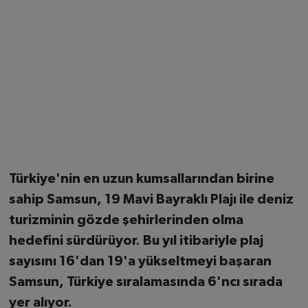
Türkiye'nin en uzun kumsallarından birine
sahip
Samsun
,
19 Mavi Bayraklı Plajı
ile deniz
turizminin gözde şehirlerinden olma
hedefini sürdürüyor. Bu yıl itibariyle plaj
sayısını 16'dan 19'a yükseltmeyi başaran
Samsun, Türkiye sıralamasında
6'ncı sırada
yer alıyor.