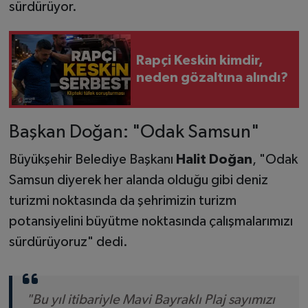
sürdürüyor.
Rapçi Keskin kimdir,
neden gözaltına alındı?
Başkan Doğan: "Odak Samsun"
Büyükşehir Belediye Başkanı
Halit Doğan
, "Odak
Samsun diyerek her alanda olduğu gibi deniz
turizmi noktasında da şehrimizin turizm
potansiyelini büyütme noktasında çalışmalarımızı
sürdürüyoruz" dedi.
"Bu yıl itibariyle Mavi Bayraklı Plaj sayımızı