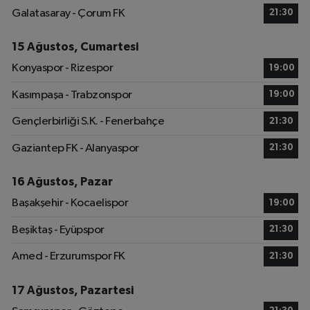
Galatasaray - Çorum FK
21:30
15 Ağustos, Cumartesi
Konyaspor - Rizespor
19:00
Kasımpaşa - Trabzonspor
19:00
Gençlerbirliği S.K. - Fenerbahçe
21:30
Gaziantep FK - Alanyaspor
21:30
16 Ağustos, Pazar
Başakşehir - Kocaelispor
19:00
Beşiktaş - Eyüpspor
21:30
Amed - Erzurumspor FK
21:30
17 Ağustos, Pazartesi