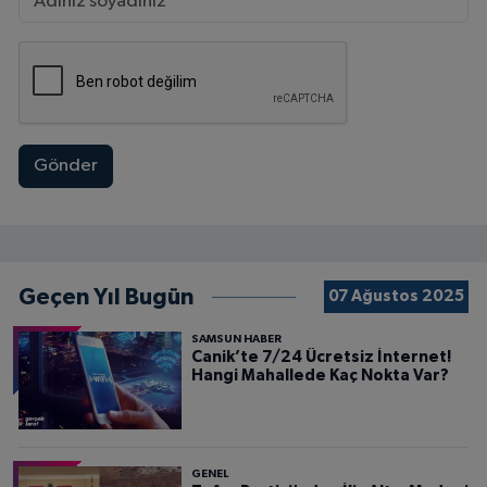
Gönder
Geçen Yıl Bugün
07 Ağustos 2025
SAMSUN HABER
Canik’te 7/24 Ücretsiz İnternet!
Hangi Mahallede Kaç Nokta Var?
GENEL