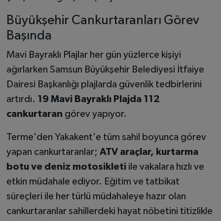
Büyükşehir Cankurtaranları Görev
Başında
Mavi Bayraklı Plajlar her gün yüzlerce kişiyi
ağırlarken Samsun Büyükşehir Belediyesi İtfaiye
Dairesi Başkanlığı plajlarda güvenlik tedbirlerini
artırdı.
19 Mavi Bayraklı Plajda 112
cankurtaran
görev yapıyor.
Terme'den Yakakent'e tüm sahil boyunca görev
yapan cankurtaranlar;
ATV araçlar, kurtarma
botu ve deniz motosikleti
ile vakalara hızlı ve
etkin müdahale ediyor. Eğitim ve tatbikat
süreçleri ile her türlü müdahaleye hazır olan
cankurtaranlar sahillerdeki hayat nöbetini titizlikle