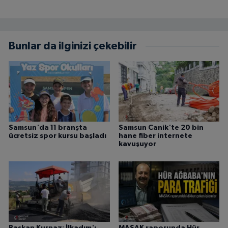
Bunlar da ilginizi çekebilir
Samsun'da 11 branşta
Samsun Canik'te 20 bin
ücretsiz spor kursu başladı
hane fiber internete
kavuşuyor