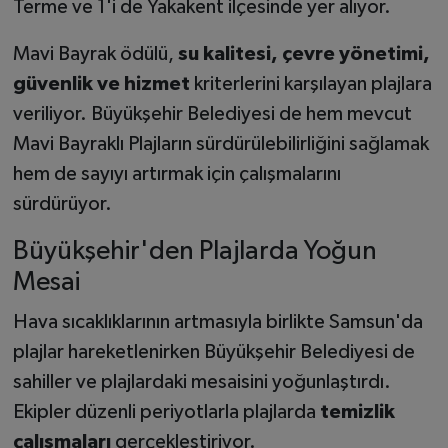
Terme ve 1'i de Yakakent ilçesinde yer alıyor.
Mavi Bayrak ödülü,
su kalitesi, çevre yönetimi,
güvenlik ve hizmet
kriterlerini karşılayan plajlara
veriliyor. Büyükşehir Belediyesi de hem mevcut
Mavi Bayraklı Plajların sürdürülebilirliğini sağlamak
hem de sayıyı artırmak için çalışmalarını
sürdürüyor.
Büyükşehir'den Plajlarda Yoğun
Mesai
Hava sıcaklıklarının artmasıyla birlikte Samsun'da
plajlar hareketlenirken Büyükşehir Belediyesi de
sahiller ve plajlardaki mesaisini yoğunlaştırdı.
Ekipler düzenli periyotlarla plajlarda
temizlik
çalışmaları
gerçekleştiriyor.