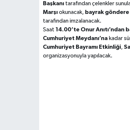
Başkanı
tarafından çelenkler sunu
Marşı
okunacak,
bayrak göndere 
tarafından imzalanacak.
Saat
14.00’te Onur Anıtı’ndan 
Cumhuriyet Meydanı’na
kadar sü
Cumhuriyet Bayramı Etkinliği
,
Sa
organizasyonuyla yapılacak.