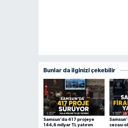
Bunlar da ilginizi çekebilir
Samsun’da 417 projeye
Samsun’d
144,6 milyar TL yatırım
cezası ol