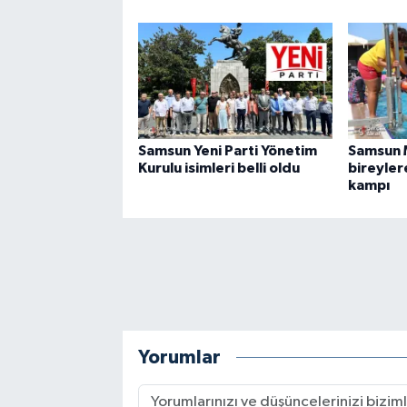
Samsun Yeni Parti Yönetim
Samsun M
Kurulu isimleri belli oldu
bireyler
kampı
Yorumlar