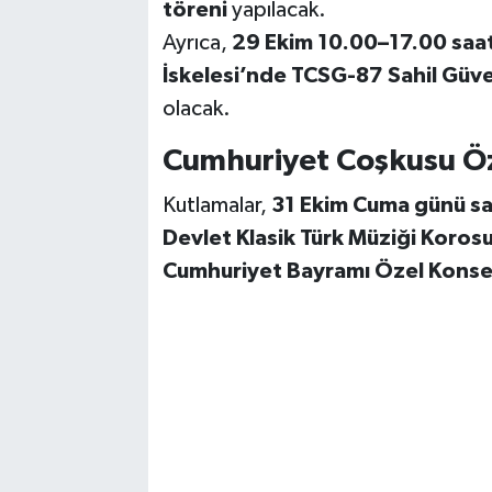
töreni
yapılacak.
Ayrıca,
29 Ekim 10.00–17.00 saat
İskelesi’nde
TCSG-87 Sahil Güve
olacak.
Cumhuriyet Coşkusu Öz
Kutlamalar,
31 Ekim Cuma günü s
Devlet Klasik Türk Müziği Koros
Cumhuriyet Bayramı Özel Konse