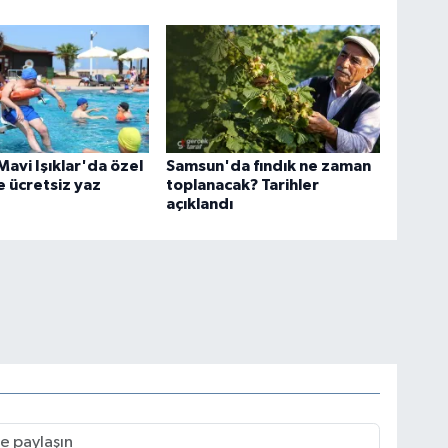
avi Işıklar'da özel
Samsun'da fındık ne zaman
e ücretsiz yaz
toplanacak? Tarihler
açıklandı