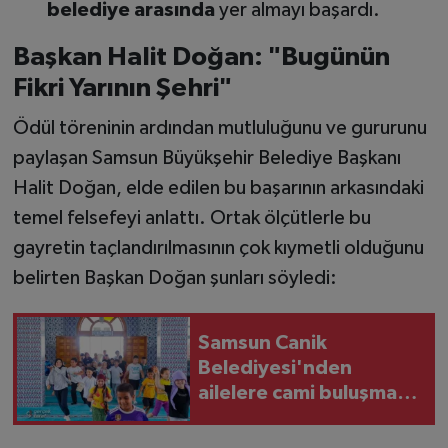
belediye arasında
yer almayı başardı.
Başkan Halit Doğan: "Bugünün
Fikri Yarının Şehri"
Ödül töreninin ardından mutluluğunu ve gururunu
paylaşan Samsun Büyükşehir Belediye Başkanı
Halit Doğan, elde edilen bu başarının arkasındaki
temel felsefeyi anlattı. Ortak ölçütlerle bu
gayretin taçlandırılmasının çok kıymetli olduğunu
belirten Başkan Doğan şunları söyledi:
Samsun Canik
Belediyesi'nden
ailelere cami buluşması
çağrısı