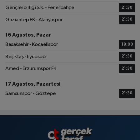
Gençlerbirliği S.K. - Fenerbahçe
21:30
Gaziantep FK - Alanyaspor
21:30
16 Ağustos, Pazar
Başakşehir - Kocaelispor
19:00
Beşiktaş - Eyüpspor
21:30
Amed - Erzurumspor FK
21:30
17 Ağustos, Pazartesi
Samsunspor - Göztepe
21:30