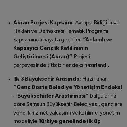
Akran Projesi Kapsamı:
Avrupa Birliği İnsan
Hakları ve Demokrasi Tematik Programı
kapsamında hayata geçirilen
“Anlamlı ve
Kapsayıcı Gençlik Katılımının
Geliştirilmesi (Akran)”
Projesi
çerçevesinde titiz bir endeks hazırlandı.
İlk 3 Büyükşehir Arasında:
Hazırlanan
“Genç Dostu Belediye Yönetişim Endeksi
– Büyükşehirler Araştırması”
bulgularına
göre Samsun Büyükşehir Belediyesi, gençlere
yönelik hizmet yaklaşımı ve katılımcı yönetim
modeliyle
Türkiye genelinde ilk üç