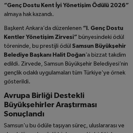
“Genç Dostu Kent İyi Yönetişim Ödülü 2026”
almaya hak kazandı.
Başkent Ankara’da düzenlenen
“I. Genç Dostu
Kentler Yönetişim Zirvesi”
bünyesindeki ödül
töreninde, bu prestijli ödül
Samsun Büyükşehir
Belediye Başkanı Halit Doğan
’a bizzat takdim
edildi. Zirvede, Samsun Büyükşehir Belediyesi’nin
gençlik odaklı uygulamaları tüm Türkiye'ye örnek
gösterildi.
Avrupa Birliği Destekli
Büyükşehirler Araştırması
Sonuçlandı
Samsun'u bu ödüle taşıyan süreç, uluslararası ve