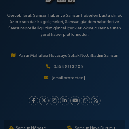
Gerçek Taraf, Samsun haber ve Samsun haberleri başta olmak
üzere son dakika gelişmeleri, Samsun gündem haberleri ve
Samsunspor ile ilgili tüm güncel içerikleri okuyucularına sunan
yerel haber platformudur.
Pazar Mahallesi Hocasuyu Sokak No:6 ilkadım Samsun
0554 811 32 05
[email protected]
Samsun Nöbetçi
Samsun Hava Durumu