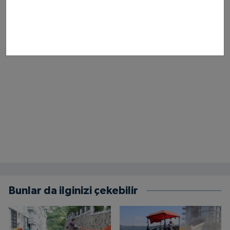
Bunlar da ilginizi çekebilir