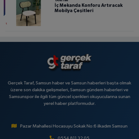
TANITIM
İç Mekanda Konforu Artıracak
Mobilya Çeşitleri
Gerçek Taraf, Samsun haber ve Samsun haberleri başta olmak
üzere son dakika gelişmeleri, Samsun gündem haberleri ve
Samsunspor ile ilgili tüm güncel içerikleri okuyucularına sunan
yerel haber platformudur.
Pazar Mahallesi Hocasuyu Sokak No:6 ilkadım Samsun
0554 811 32 05