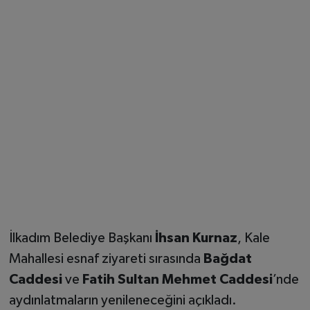
İlkadım Belediye Başkanı
İhsan Kurnaz
, Kale
Mahallesi esnaf ziyareti sırasında
Bağdat
Caddesi
ve
Fatih Sultan Mehmet Caddesi
’nde
aydınlatmaların yenileneceğini açıkladı.