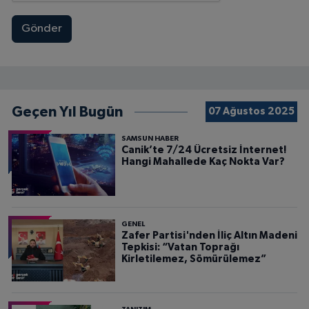
Gönder
Geçen Yıl Bugün
07 Ağustos 2025
SAMSUN HABER
Canik’te 7/24 Ücretsiz İnternet!
Hangi Mahallede Kaç Nokta Var?
GENEL
Zafer Partisi'nden İliç Altın Madeni
Tepkisi: “Vatan Toprağı
Kirletilemez, Sömürülemez”