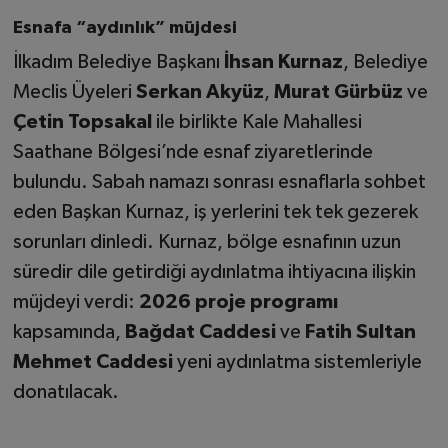
Esnafa “aydınlık” müjdesi
İlkadım Belediye Başkanı
İhsan Kurnaz
, Belediye
Meclis Üyeleri
Serkan Akyüz
,
Murat Gürbüz
ve
Çetin Topsakal
ile birlikte Kale Mahallesi
Saathane Bölgesi’nde esnaf ziyaretlerinde
bulundu. Sabah namazı sonrası esnaflarla sohbet
eden Başkan Kurnaz, iş yerlerini tek tek gezerek
sorunları dinledi. Kurnaz, bölge esnafının uzun
süredir dile getirdiği aydınlatma ihtiyacına ilişkin
müjdeyi verdi:
2026 proje programı
kapsamında,
Bağdat Caddesi
ve
Fatih Sultan
Mehmet Caddesi
yeni aydınlatma sistemleriyle
donatılacak.