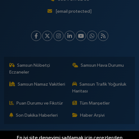
[email protected]
Samsun Nöbetçi
Samsun Hava Durumu
Eczaneler
Samsun Namaz Vakitleri
Samsun Trafik Yoğunluk
Haritası
Puan Durumu ve Fikstür
Tüm Manşetler
Son Dakika Haberleri
Haber Arşivi
En iyi site deneyimi sağlamak için çerezlerden
İLETİŞİM
KÜNYE
Gizlilik Sözleşmesi