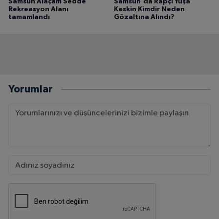
Samsun Alaçam Sedde
Samsun'da Rapçi Yüşa
Rekreasyon Alanı
Keskin Kimdir Neden
tamamlandı
Gözaltına Alındı?
Yorumlar