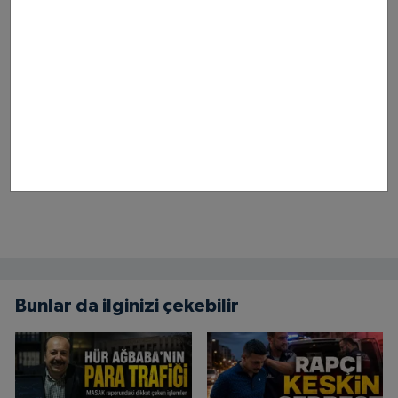
Bunlar da ilginizi çekebilir