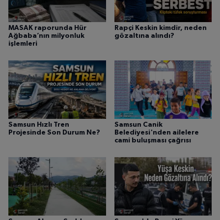
MASAK raporunda Hür
Rapçi Keskin kimdir, neden
Ağbaba’nın milyonluk
gözaltına alındı?
işlemleri
Samsun Hızlı Tren
Samsun Canik
Projesinde Son Durum Ne?
Belediyesi'nden ailelere
cami buluşması çağrısı