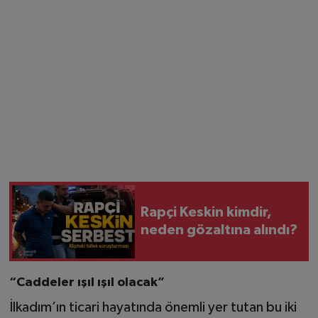
Rapçi Keskin kimdir,
neden gözaltına alındı?
“Caddeler ışıl ışıl olacak”
İlkadım’ın ticari hayatında önemli yer tutan bu iki