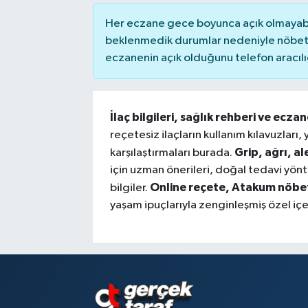
Her eczane gece boyunca açık olmayabili
beklenmedik durumlar nedeniyle nöbete
eczanenin açık olduğunu telefon aracılığıy
İlaç bilgileri, sağlık rehberi ve ecza
reçetesiz ilaçların kullanım kılavuzları,
Grip, ağrı, al
karşılaştırmaları burada.
için uzman önerileri, doğal tedavi yönte
Online reçete, Atakum nöbetç
bilgiler.
yaşam ipuçlarıyla zenginleşmiş özel içe