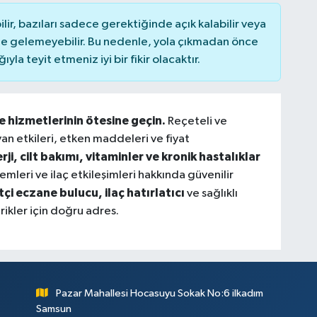
r, bazıları sadece gerektiğinde açık kalabilir veya
 gelemeyebilir. Bu nedenle, yola çıkmadan önce
la teyit etmeniz iyi bir fikir olacaktır.
ne hizmetlerinin ötesine geçin.
Reçeteli ve
 yan etkileri, etken maddeleri ve fiyat
erji, cilt bakımı, vitaminler ve kronik hastalıklar
mleri ve ilaç etkileşimleri hakkında güvenilir
i eczane bulucu, ilaç hatırlatıcı
ve sağlıklı
rikler için doğru adres.
Pazar Mahallesi Hocasuyu Sokak No:6 ilkadım
Samsun