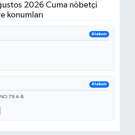
ustos 2026 Cuma nöbetçi
ve konumları
Atakum
Atakum
 NO:79 A-B