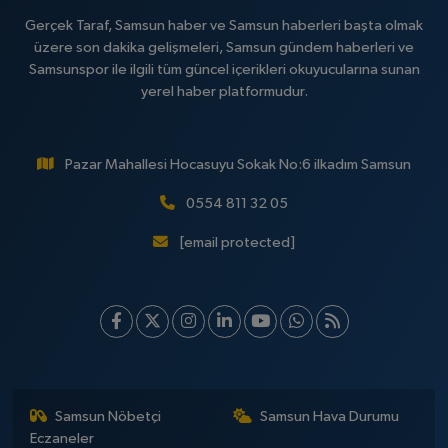
Gerçek Taraf, Samsun haber ve Samsun haberleri başta olmak
üzere son dakika gelişmeleri, Samsun gündem haberleri ve
Samsunspor ile ilgili tüm güncel içerikleri okuyucularına sunan
yerel haber platformudur.
Pazar Mahallesi Hocasuyu Sokak No:6 ilkadım Samsun
0554 811 32 05
[email protected]
Samsun Nöbetçi
Samsun Hava Durumu
Eczaneler