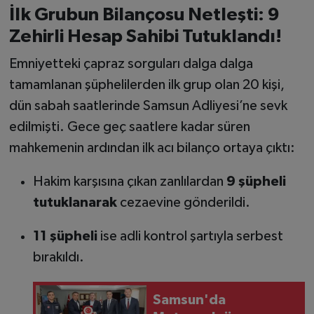
İlk Grubun Bilançosu Netleşti: 9
Zehirli Hesap Sahibi Tutuklandı!
Emniyetteki çapraz sorguları dalga dalga
tamamlanan şüphelilerden ilk grup olan 20 kişi,
dün sabah saatlerinde Samsun Adliyesi’ne sevk
edilmişti. Gece geç saatlere kadar süren
mahkemenin ardından ilk acı bilanço ortaya çıktı:
Hakim karşısına çıkan zanlılardan
9 şüpheli
tutuklanarak
cezaevine gönderildi.
11 şüpheli
ise adli kontrol şartıyla serbest
bırakıldı.
Samsun'da