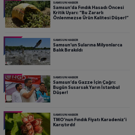
SAMSUN HABER
Samsun’da Fındık Hasadı Öncesi
Kritik Uyarı: “Bu Zararlı
Önlenmezse Ürün Kalitesi Düşer!”
SAMSUN HABER
Samsun’un Sularına Milyonlarca
Balık Bırakıldı
SAMSUN HABER
Samsun’da Gazze İçin Çağrı:
Bugün Susarsak Yarın İstanbul
Düşer!
SAMSUN HABER
TMO’nun Fındık Fiyatı Karadeniz’i
Karıştırdı!