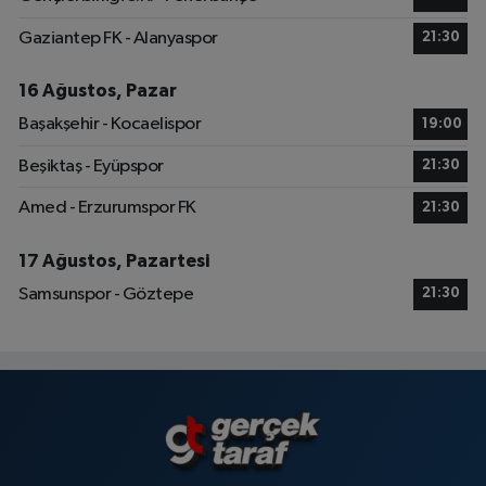
Gaziantep FK - Alanyaspor
21:30
16 Ağustos, Pazar
Başakşehir - Kocaelispor
19:00
Beşiktaş - Eyüpspor
21:30
Amed - Erzurumspor FK
21:30
17 Ağustos, Pazartesi
Samsunspor - Göztepe
21:30