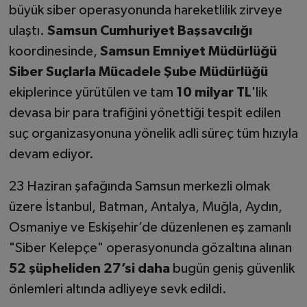
büyük siber operasyonunda hareketlilik zirveye
ulaştı.
Samsun Cumhuriyet Başsavcılığı
koordinesinde,
Samsun Emniyet Müdürlüğü
Siber Suçlarla Mücadele Şube Müdürlüğü
ekiplerince yürütülen ve tam
10 milyar TL
'lik
devasa bir para trafiğini yönettiği tespit edilen
suç organizasyonuna yönelik adli süreç tüm hızıyla
devam ediyor.
23 Haziran şafağında Samsun merkezli olmak
üzere İstanbul, Batman, Antalya, Muğla, Aydın,
Osmaniye ve Eskişehir’de düzenlenen eş zamanlı
"Siber Kelepçe" operasyonunda gözaltına alınan
52 şüpheliden 27’si daha
bugün geniş güvenlik
önlemleri altında adliyeye sevk edildi.