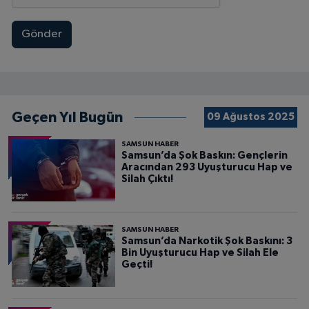
Gönder
Geçen Yıl Bugün
09 Ağustos 2025
SAMSUN HABER
Samsun’da Şok Baskın: Gençlerin
Aracından 293 Uyuşturucu Hap ve
Silah Çıktı!
SAMSUN HABER
Samsun’da Narkotik Şok Baskını: 3
Bin Uyuşturucu Hap ve Silah Ele
Geçti!