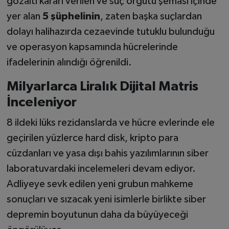
gözaltı kararı verilen ve suç örgütü şeması içinde
yer alan
5 şüphelinin
, zaten başka suçlardan
dolayı halihazırda cezaevinde tutuklu bulunduğu
ve operasyon kapsamında hücrelerinde
ifadelerinin alındığı öğrenildi.
Milyarlarca Liralık Dijital Matris
İnceleniyor
8 ildeki lüks rezidanslarda ve hücre evlerinde ele
geçirilen yüzlerce hard disk, kripto para
cüzdanları ve yasa dışı bahis yazılımlarının siber
laboratuvardaki incelemeleri devam ediyor.
Adliyeye sevk edilen yeni grubun mahkeme
sonuçları ve sızacak yeni isimlerle birlikte siber
depremin boyutunun daha da büyüyeceği