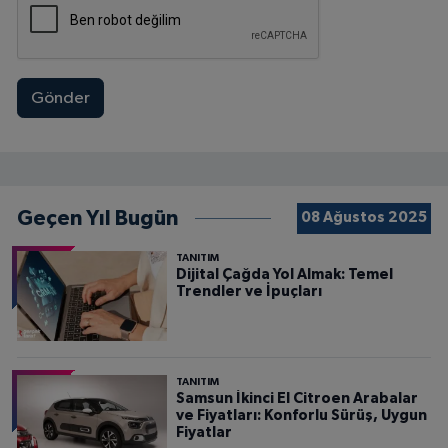
Gönder
Geçen Yıl Bugün
08 Ağustos 2025
TANITIM
Dijital Çağda Yol Almak: Temel
Trendler ve İpuçları
TANITIM
Samsun İkinci El Citroen Arabalar
ve Fiyatları: Konforlu Sürüş, Uygun
Fiyatlar