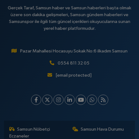
Gerçek Taraf, Samsun haber ve Samsun haberleri başta olmak
üzere son dakika gelişmeleri, Samsun gündem haberleri ve
Samsunspor ile ilgili tüm güncel içerikleri okuyucularına sunan
yerel haber platformudur.
Pazar Mahallesi Hocasuyu Sokak No:6 ilkadım Samsun
0554 811 32 05
[email protected]
Samsun Nöbetçi
Samsun Hava Durumu
Eczaneler