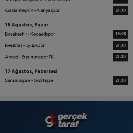
Gaziantep FK - Alanyaspor
21:30
16 Ağustos, Pazar
Başakşehir - Kocaelispor
19:00
Beşiktaş - Eyüpspor
21:30
Amed - Erzurumspor FK
21:30
17 Ağustos, Pazartesi
Samsunspor - Göztepe
21:30