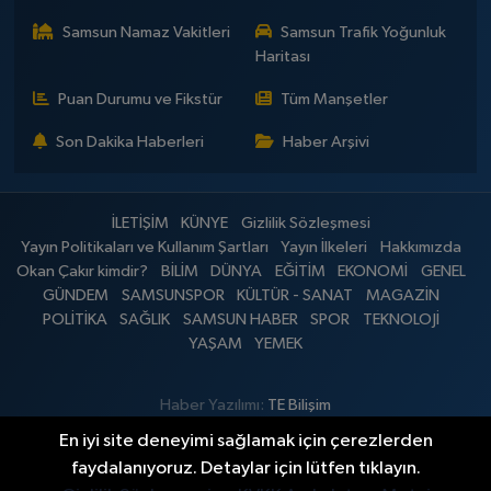
Samsun Namaz Vakitleri
Samsun Trafik Yoğunluk
Haritası
Puan Durumu ve Fikstür
Tüm Manşetler
Son Dakika Haberleri
Haber Arşivi
İLETİŞİM
KÜNYE
Gizlilik Sözleşmesi
Yayın Politikaları ve Kullanım Şartları
Yayın İlkeleri
Hakkımızda
Okan Çakır kimdir?
BİLİM
DÜNYA
EĞİTİM
EKONOMİ
GENEL
GÜNDEM
SAMSUNSPOR
KÜLTÜR - SANAT
MAGAZİN
POLİTİKA
SAĞLIK
SAMSUN HABER
SPOR
TEKNOLOJİ
YAŞAM
YEMEK
Haber Yazılımı:
TE Bilişim
En iyi site deneyimi sağlamak için çerezlerden
faydalanıyoruz. Detaylar için lütfen tıklayın.