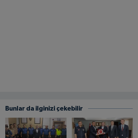
Bunlar da ilginizi çekebilir