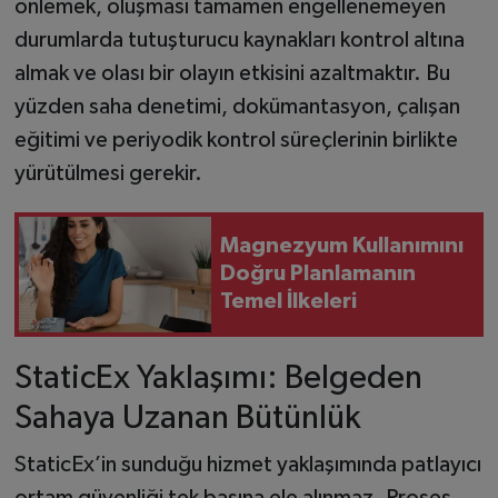
önlemek, oluşması tamamen engellenemeyen
durumlarda tutuşturucu kaynakları kontrol altına
almak ve olası bir olayın etkisini azaltmaktır. Bu
yüzden saha denetimi, dokümantasyon, çalışan
eğitimi ve periyodik kontrol süreçlerinin birlikte
yürütülmesi gerekir.
Magnezyum Kullanımını
Doğru Planlamanın
Temel İlkeleri
StaticEx Yaklaşımı: Belgeden
Sahaya Uzanan Bütünlük
StaticEx’in sunduğu hizmet yaklaşımında patlayıcı