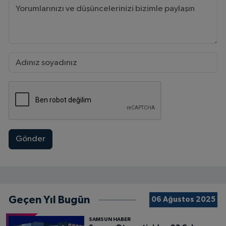
Gönder
Geçen Yıl Bugün
06 Ağustos 2025
SAMSUN HABER