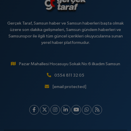
Gerçek Taraf, Samsun haber ve Samsun haberleri başta olmak
üzere son dakika gelişmeleri, Samsun gündem haberleri ve
Samsunspor ile ilgili tüm güncel içerikleri okuyucularına sunan
yerel haber platformudur.
Pazar Mahallesi Hocasuyu Sokak No:6 ilkadım Samsun
0554 811 32 05
[email protected]