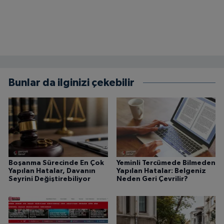
Bunlar da ilginizi çekebilir
Boşanma Sürecinde En Çok
Yeminli Tercümede Bilmeden
Yapılan Hatalar, Davanın
Yapılan Hatalar: Belgeniz
Seyrini Değiştirebiliyor
Neden Geri Çevrilir?