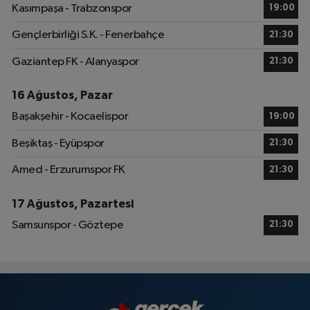
Kasımpaşa - Trabzonspor
19:00
Gençlerbirliği S.K. - Fenerbahçe
21:30
Gaziantep FK - Alanyaspor
21:30
16 Ağustos, Pazar
Başakşehir - Kocaelispor
19:00
Beşiktaş - Eyüpspor
21:30
Amed - Erzurumspor FK
21:30
17 Ağustos, Pazartesi
Samsunspor - Göztepe
21:30