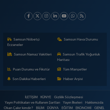
Samsun Nöbetçi
Samsun Hava Durumu
Eczaneler
Samsun Namaz Vakitleri
Samsun Trafik Yoğunluk
Haritası
Puan Durumu ve Fikstür
Tüm Manşetler
Son Dakika Haberleri
Haber Arşivi
İLETİŞİM
KÜNYE
Gizlilik Sözleşmesi
Yayın Politikaları ve Kullanım Şartları
Yayın İlkeleri
Hakkımızda
Okan Çakır kimdir?
BİLİM
DÜNYA
EĞİTİM
EKONOMİ
GENEL