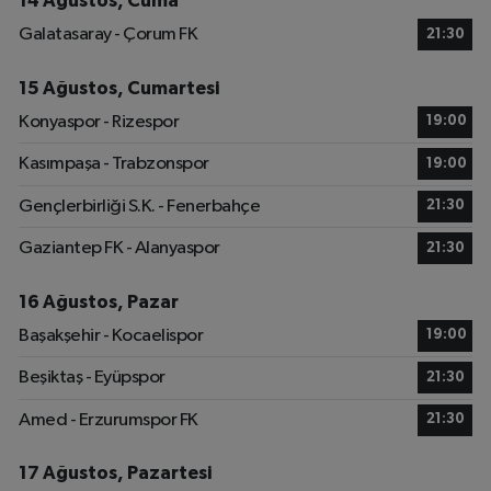
14 Ağustos, Cuma
Galatasaray - Çorum FK
21:30
15 Ağustos, Cumartesi
Konyaspor - Rizespor
19:00
Kasımpaşa - Trabzonspor
19:00
Gençlerbirliği S.K. - Fenerbahçe
21:30
Gaziantep FK - Alanyaspor
21:30
16 Ağustos, Pazar
Başakşehir - Kocaelispor
19:00
Beşiktaş - Eyüpspor
21:30
Amed - Erzurumspor FK
21:30
17 Ağustos, Pazartesi