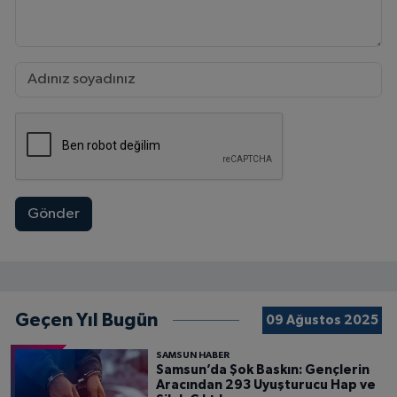
Gönder
Geçen Yıl Bugün
09 Ağustos 2025
SAMSUN HABER
Samsun’da Şok Baskın: Gençlerin
Aracından 293 Uyuşturucu Hap ve