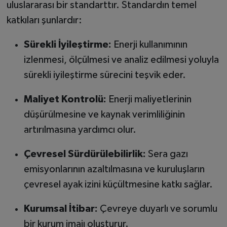
uluslararası bir standarttır. Standardın temel
katkıları şunlardır:
Sürekli İyileştirme:
Enerji kullanımının
izlenmesi, ölçülmesi ve analiz edilmesi yoluyla
sürekli iyileştirme sürecini teşvik eder.
Maliyet Kontrolü:
Enerji maliyetlerinin
düşürülmesine ve kaynak verimliliğinin
artırılmasına yardımcı olur.
Çevresel Sürdürülebilirlik:
Sera gazı
emisyonlarının azaltılmasına ve kuruluşların
çevresel ayak izini küçültmesine katkı sağlar.
Kurumsal İtibar:
Çevreye duyarlı ve sorumlu
bir kurum imajı oluşturur.