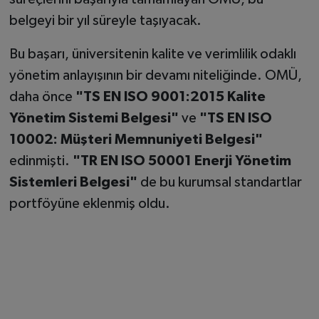
belgeyi bir yıl süreyle taşıyacak.
Bu başarı, üniversitenin kalite ve verimlilik odaklı
yönetim anlayışının bir devamı niteliğinde. OMÜ,
daha önce
"TS EN ISO 9001:2015 Kalite
Yönetim Sistemi Belgesi"
ve
"TS EN ISO
10002: Müşteri Memnuniyeti Belgesi"
edinmişti.
"TR EN ISO 50001 Enerji Yönetim
Sistemleri Belgesi"
de bu kurumsal standartlar
portföyüne eklenmiş oldu.