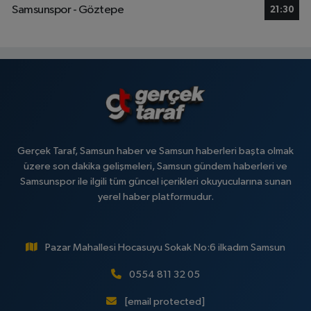
Samsunspor - Göztepe
21:30
Gerçek Taraf, Samsun haber ve Samsun haberleri başta olmak
üzere son dakika gelişmeleri, Samsun gündem haberleri ve
Samsunspor ile ilgili tüm güncel içerikleri okuyucularına sunan
yerel haber platformudur.
Pazar Mahallesi Hocasuyu Sokak No:6 ilkadım Samsun
0554 811 32 05
[email protected]