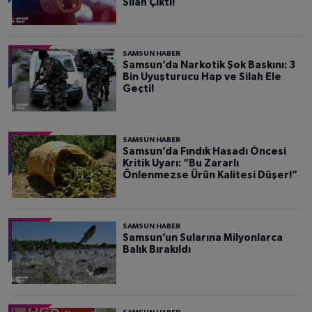
Silah Çıktı!
SAMSUN HABER
Samsun’da Narkotik Şok Baskını: 3
Bin Uyuşturucu Hap ve Silah Ele
Geçti!
SAMSUN HABER
Samsun’da Fındık Hasadı Öncesi
Kritik Uyarı: “Bu Zararlı
Önlenmezse Ürün Kalitesi Düşer!”
SAMSUN HABER
Samsun’un Sularına Milyonlarca
Balık Bırakıldı